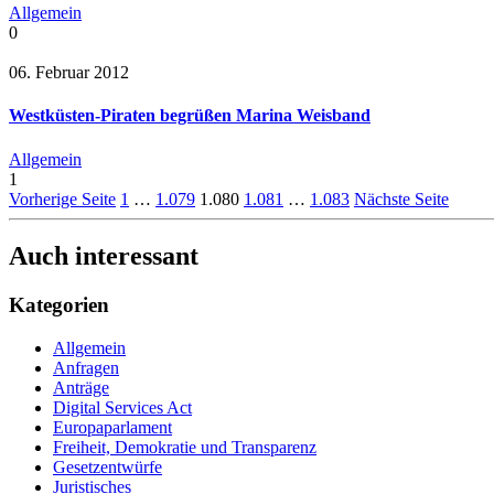
Allgemein
0
06. Februar 2012
Westküsten-Piraten begrüßen Marina Weisband
Allgemein
1
Vorherige Seite
1
…
1.079
1.080
1.081
…
1.083
Nächste Seite
Auch interessant
Kategorien
Allgemein
Anfragen
Anträge
Digital Services Act
Europaparlament
Freiheit, Demokratie und Transparenz
Gesetzentwürfe
Juristisches