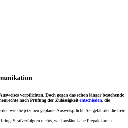
munikation
Ausweises verpflichten. Doch gegen das schon länger bestehende
henrechte nach Prüfung der Zulässigkeit
entschieden
, die
n wie die jetzt neu geplante Ausweispflicht. Sie gefährdet die freie
ringt Strafverfolgern nichts, weil ausländische Prepaidkarten