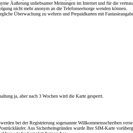
onyme Äußerung unliebsamer Meinungen im Internet und für die vertraul
rfolgung nicht mehr anonym an die Telefonseelsorge wenden können.
orgliche Überwachung zu wehren und Prepaidkarten mit Fantasieangaben
haltung ja, aber nach 3 Wochen wird die Karte gesperrt.
 werden bei der Registrierung sogenannte Willkommensschreiben verse
Postrückläufer. Aus Sicherheitsgründen wurde Ihre SIM-Karte vorüberg