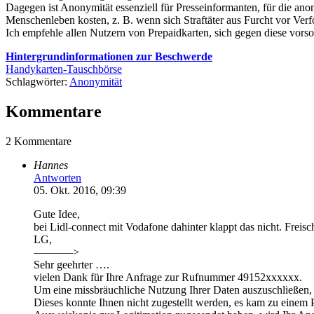
Dagegen ist Anonymität essenziell für Presseinformanten, für die an
Menschenleben kosten, z. B. wenn sich Straftäter aus Furcht vor Ve
Ich empfehle allen Nutzern von Prepaidkarten, sich gegen diese vors
Hintergrundinformationen zur Beschwerde
Handykarten-Tauschbörse
Schlagwörter:
Anonymität
Kommentare
2 Kommentare
Hannes
Antworten
05. Okt. 2016, 09:39
Gute Idee,
bei Lidl-connect mit Vodafone dahinter klappt das nicht. Freisc
LG,
———–>
Sehr geehrter ….
vielen Dank für Ihre Anfrage zur Rufnummer 49152xxxxxx.
Um eine missbräuchliche Nutzung Ihrer Daten auszuschließen,
Dieses konnte Ihnen nicht zugestellt werden, es kam zu einem 