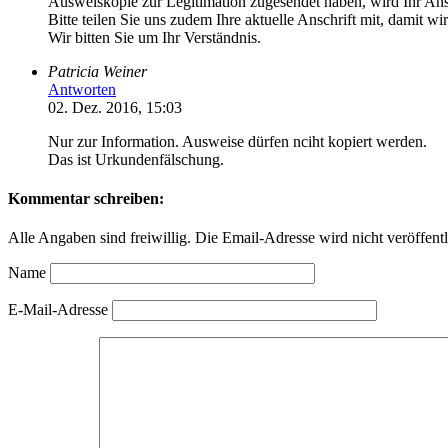
Ausweiskopie zur Legitimation zugesendet haben, wird Ihr Ans
Bitte teilen Sie uns zudem Ihre aktuelle Anschrift mit, damit wi
Wir bitten Sie um Ihr Verständnis.
Patricia Weiner
Antworten
02. Dez. 2016, 15:03
Nur zur Information. Ausweise dürfen nciht kopiert werden.
Das ist Urkundenfälschung.
Kommentar schreiben:
Alle Angaben sind freiwillig. Die Email-Adresse wird nicht veröffentl
Name
E-Mail-Adresse