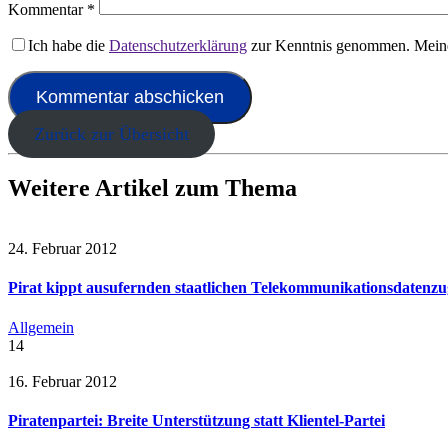
Kommentar
*
Ich habe die
Datenschutzerklärung
zur Kenntnis genommen. Meine
Zurück zur Übersicht
Weitere Artikel zum Thema
24. Februar 2012
Pirat kippt ausufernden staatlichen Telekommunikationsdatenzug
Allgemein
14
16. Februar 2012
Piratenpartei: Breite Unterstützung statt Klientel-Partei