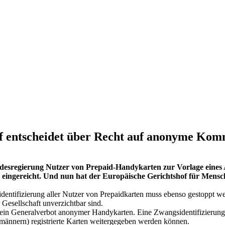
f entscheidet über Recht auf anonyme Kom
ndesregierung Nutzer von Prepaid-Handykarten zur Vorlage eines 
eingereicht. Und nun hat der Europäische Gerichtshof für Mensc
tifizierung aller Nutzer von Prepaidkarten muss ebenso gestoppt werde
Gesellschaft unverzichtbar sind.
 ein Generalverbot anonymer Handykarten. Eine Zwangsidentifizierung b
ohmännern) registrierte Karten weitergegeben werden können.