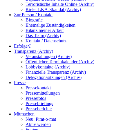
Terroristische Inhalte Online (Archiv)
Kieler LKA-Skandal (Archiv)
Zur Person / Kontakt
Biografie
Ehemalige Zuständigkeiten
Bilanz meiner Arbeit
Das Team (Archiv)
Kontakt / Datenschutz
Erfolge💪
Transparenz (Archiv)
Veranstaltungen (Archiv)
Öffentlicher Terminkalender (Archiv)
Lobbykontakte (Archiv)
Finanzielle Transparenz (Archiv)
Delegationssitzungen (Archiv)
Presse
Pressekontakt
Pressemitteilungen
Pressefotos
Pressebriefings
Presseberichte
Mitmachen
Neu: Pirat-o-mat
Aktiv werden
Folgen