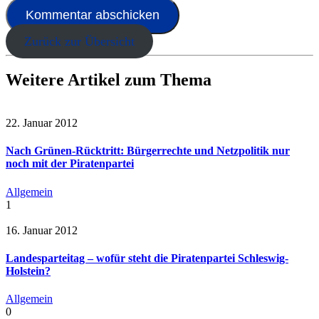
Zurück zur Übersicht
Weitere Artikel zum Thema
22. Januar 2012
Nach Grünen-Rücktritt: Bürgerrechte und Netzpolitik nur
noch mit der Piratenpartei
Allgemein
1
16. Januar 2012
Landesparteitag – wofür steht die Piratenpartei Schleswig-
Holstein?
Allgemein
0