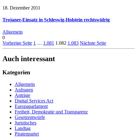
18. Dezember 2011
Trojaner-Einsatz in Schleswig-Holstein rechtswidrig
Allgemein
0
Vorherige Seite
1
…
1.081
1.082
1.083
Nächste Seite
Auch interessant
Kategorien
Allgemein
Anfragen
Anträge
Digital Services Act
Europaparlament
Freiheit, Demokratie und Transparenz
Gesetzentwürfe
Juristisches
Landtag
Piratenpartei