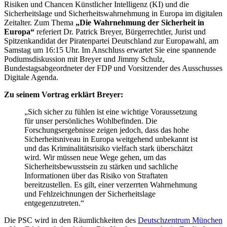
Risiken und Chancen Künstlicher Intelligenz (KI) und die
Sicherheitslage und Sicherheitswahrnehmung in Europa im digitalen
Zeitalter. Zum Thema
„Die Wahrnehmung der Sicherheit in
Europa“
referiert Dr. Patrick Breyer, Bürgerrechtler, Jurist und
Spitzenkandidat der Piratenpartei Deutschland zur Europawahl, am
Samstag um 16:15 Uhr. Im Anschluss erwartet Sie eine spannende
Podiumsdiskussion mit Breyer und Jimmy Schulz,
Bundestagsabgeordneter der FDP und Vorsitzender des Ausschusses
Digitale Agenda.
Zu seinem Vortrag erklärt Breyer:
„Sich sicher zu fühlen ist eine wichtige Voraussetzung
für unser persönliches Wohlbefinden. Die
Forschungsergebnisse zeigen jedoch, dass das hohe
Sicherheitsniveau in Europa weitgehend unbekannt ist
und das Kriminalitätsrisiko vielfach stark überschätzt
wird. Wir müssen neue Wege gehen, um das
Sicherheitsbewusstsein zu stärken und sachliche
Informationen über das Risiko von Straftaten
bereitzustellen. Es gilt, einer verzerrten Wahrnehmung
und Fehlzeichnungen der Sicherheitslage
entgegenzutreten.“
Die PSC wird in den Räumlichkeiten des
Deutschzentrum München