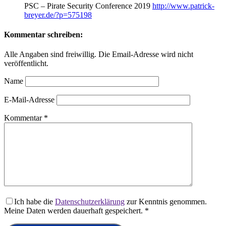
PSC – Pirate Security Conference 2019
http://www.patrick-
breyer.de/?p=575198
Kommentar schreiben:
Alle Angaben sind freiwillig. Die Email-Adresse wird nicht
veröffentlicht.
Name
E-Mail-Adresse
Kommentar
*
Ich habe die
Datenschutzerklärung
zur Kenntnis genommen.
Meine Daten werden dauerhaft gespeichert.
*