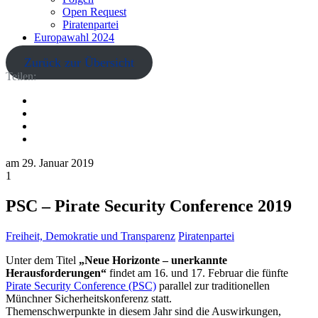
Open Request
Piratenpartei
Europawahl 2024
Zurück zur Übersicht
Teilen:
am
29. Januar 2019
1
PSC – Pirate Security Conference 2019
Freiheit, Demokratie und Transparenz
Piratenpartei
Unter dem Titel
„Neue Horizonte – unerkannte
Herausforderungen“
findet am 16. und 17. Februar die fünfte
Pirate Security Conference (PSC)
parallel zur traditionellen
Münchner Sicherheitskonferenz statt.
Themenschwerpunkte in diesem Jahr sind die Auswirkungen,