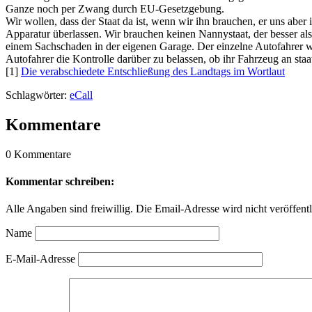
Ganze noch per Zwang durch EU-Gesetzgebung.
Wir wollen, dass der Staat da ist, wenn wir ihn brauchen, er uns aber
Apparatur überlassen. Wir brauchen keinen Nannystaat, der besser als 
einem Sachschaden in der eigenen Garage. Der einzelne Autofahrer w
Autofahrer die Kontrolle darüber zu belassen, ob ihr Fahrzeug an staat
[1]
Die verabschiedete Entschließung des Landtags im Wortlaut
Schlagwörter:
eCall
Kommentare
0 Kommentare
Kommentar schreiben:
Alle Angaben sind freiwillig. Die Email-Adresse wird nicht veröffentl
Name
E-Mail-Adresse