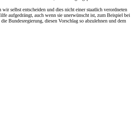
wir selbst entscheiden und dies nicht einer staatlich verordneten
Hilfe aufgedrängt, auch wenn sie unerwünscht ist, zum Beispiel bei
n die Bundesregierung, diesen Vorschlag so abzulehnen und dem