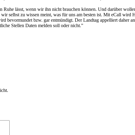
 in Ruhe lässt, wenn wir ihn nicht brauchen können. Und darüber wollen 
wir selbst zu wissen meint, was für uns am besten ist. Mit eCall wird 
ird bevormundet bzw. gar entmündigt. Der Landtag appelliert daher a
liche Stellen Daten melden soll oder nicht.”
icht.