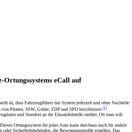
z-Ortungssystems eCall auf
ellt ist, dass Fahrzeugführer das System jederzeit und ohne Nachteile
[1]
men von Piraten, SSW, Grüne, FDP und SPD beschlossen.
eugdaten und Standort an die Einsatzleitstelle meldet. Ob man will
 “Dieses Ortungssystem für jedes Auto kann durchaus auch für andere
 oder Sicherheitsbehörden, die Bewegungsprofile erstellen. Das