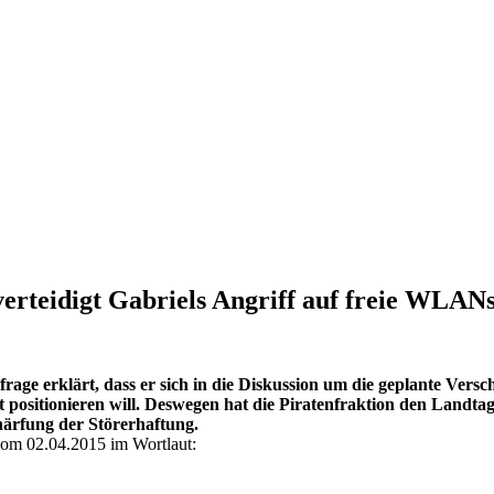
erteidigt Gabriels Angriff auf freie WLAN
rage erklärt, dass er sich in die Diskussion um die geplante Versch
t positionieren will. Deswegen hat die Piratenfraktion den Landtag
härfung der Störerhaftung.
 vom 02.04.2015 im Wortlaut: