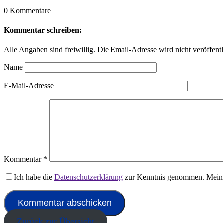
0 Kommentare
Kommentar schreiben:
Alle Angaben sind freiwillig. Die Email-Adresse wird nicht veröffentl
Name
E-Mail-Adresse
Kommentar
*
Ich habe die
Datenschutzerklärung
zur Kenntnis genommen. Meine
Zurück zur Übersicht