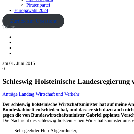
Piratenpartei
Europawahl 2024
Zurück zur Übersicht
Teilen:
am
01. Juni 2015
0
Schleswig-Holsteinische Landesregierung v
Anträge
Landtag
Wirtschaft und Verkehr
Der schleswig-holsteinische Wirtschaftsminister hat auf meine Anf
Bundeskabinett entschieden hat, und dass er sich dazu auch nich
gegen die von Bundeswirtschaftsminister Gabriel geplante Versc
Die Nachricht des schleswig-holsteinischen Wirtschaftsministeriums
Sehr geehrter Herr Abgeordneter,