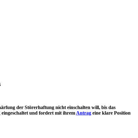
s
ärfung der Störerhaftung nicht einschalten will, bis das
 eingeschaltet und fordert mit ihrem
Antrag
eine klare Position