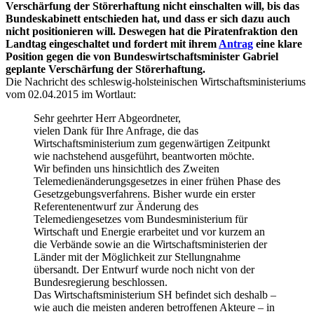
Verschärfung der Störerhaftung nicht einschalten will, bis das
Bundeskabinett entschieden hat, und dass er sich dazu auch
nicht positionieren will. Deswegen hat die Piratenfraktion den
Landtag eingeschaltet und fordert mit ihrem
Antrag
eine klare
Position gegen die von Bundeswirtschaftsminister Gabriel
geplante Verschärfung der Störerhaftung.
Die Nachricht des schleswig-holsteinischen Wirtschaftsministeriums
vom 02.04.2015 im Wortlaut:
Sehr geehrter Herr Abgeordneter,
vielen Dank für Ihre Anfrage, die das
Wirtschaftsministerium zum gegenwärtigen Zeitpunkt
wie nachstehend ausgeführt, beantworten möchte.
Wir befinden uns hinsichtlich des Zweiten
Telemedienänderungsgesetzes in einer frühen Phase des
Gesetzgebungsverfahrens. Bisher wurde ein erster
Referentenentwurf zur Änderung des
Telemediengesetzes vom Bundesministerium für
Wirtschaft und Energie erarbeitet und vor kurzem an
die Verbände sowie an die Wirtschaftsministerien der
Länder mit der Möglichkeit zur Stellungnahme
übersandt. Der Entwurf wurde noch nicht von der
Bundesregierung beschlossen.
Das Wirtschaftsministerium SH befindet sich deshalb –
wie auch die meisten anderen betroffenen Akteure – in