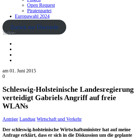
Open Request
Piratenpartei
Europawahl 2024
Zurück zur Übersicht
Teilen:
am
01. Juni 2015
0
Schleswig-Holsteinische Landesregierung
verteidigt Gabriels Angriff auf freie
WLANs
Anträge
Landtag
Wirtschaft und Verkehr
Der schleswig-holsteinische Wirtschaftsminister hat auf meine
Anfrage erklärt, dass er sich in die Diskussion um die geplante