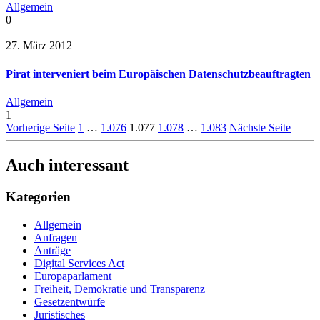
Allgemein
0
27. März 2012
Pirat interveniert beim Europäischen Datenschutzbeauftragten
Allgemein
1
Vorherige Seite
1
…
1.076
1.077
1.078
…
1.083
Nächste Seite
Auch interessant
Kategorien
Allgemein
Anfragen
Anträge
Digital Services Act
Europaparlament
Freiheit, Demokratie und Transparenz
Gesetzentwürfe
Juristisches