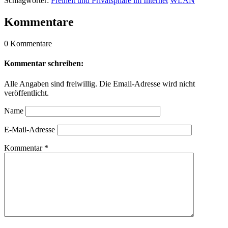
Schlagwörter:
Freiheit und Privatsphäre im Internet
WLAN
Kommentare
0 Kommentare
Kommentar schreiben:
Alle Angaben sind freiwillig. Die Email-Adresse wird nicht
veröffentlicht.
Name
E-Mail-Adresse
Kommentar
*