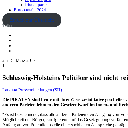
Piratenpartei
Europawahl 2024
Zurück zur Übersicht
Teilen:
am
15. März 2017
1
Schleswig-Holsteins Politiker sind nicht 
Landtag
Pressemitteilungen (SH)
Die PIRATEN sind heute mit ihrer Gesetzesinitiative gescheitert
anderen Parteien lehnten den Gesetzentwurf im Innen- und Rech
“Es ist bezeichnend, dass alle anderen Parteien den Ausgang von Vol
Möglichkeit der Bürger, korrigierend auf das Gesetzgebungsverfahren
Anfang an von Polemik anstelle einer sachlichen Aussprache geprägt.