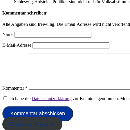
Schleswig-Holsteins Politiker sind nicht reif für Volksabstim
Kommentar schreiben:
Alle Angaben sind freiwillig. Die Email-Adresse wird nicht veröffentl
Name
E-Mail-Adresse
Kommentar
*
Ich habe die
Datenschutzerklärung
zur Kenntnis genommen. Meine
Zurück zur Übersicht