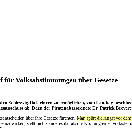
reif für Volksabstimmungen über Gesetze
, den Schleswig-Holsteinern zu ermöglichen, vom Landtag beschloss
tsausschuss ab. Dazu der Piratenabgeordnete Dr. Patrick Breyer:
ksentscheiden über ihre Gesetze fürchten.
Man spürt die Angst vor dem 
 einzuwirken, stellt nichts anderes dar als die Krönung einer Volksd
”