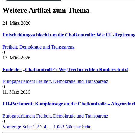
Weitere Artikel zum Thema
24. März 2026
Entscheidungsschlacht um die Chatkontrolle: Wie EU-Regierun
Freiheit, Demokratie und Transparenz
0
17. März 2026
Ende der „Chatkontrolle“: Weg frei für echten Kinderschutz!
Europaparlament
Freiheit, Demokratie und Transparenz
0
11. März 2026
EU-Parlament: Kampfansage an die Chatkontrolle – Abgeordnete
Europaparlament
Freiheit, Demokratie und Transparenz
0
Vorherige Seite
1
2
3
4
…
1.083
Nächste Seite