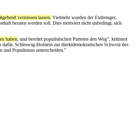
itgehend vermissen lassen.
Vielmehr wurden der Einbringer,
thaft beraten werden soll. Dies motiviert nicht unbedingt, sich
ren haben
, und bereitet populistischen Parteien den Weg”, kritisiert
 dafür, Schleswig-Holstein zur direktdemokratischen Schweiz des
n und Populismus unterscheiden.”