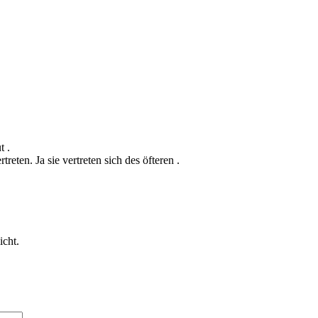
 .
eten. Ja sie vertreten sich des öfteren .
icht.