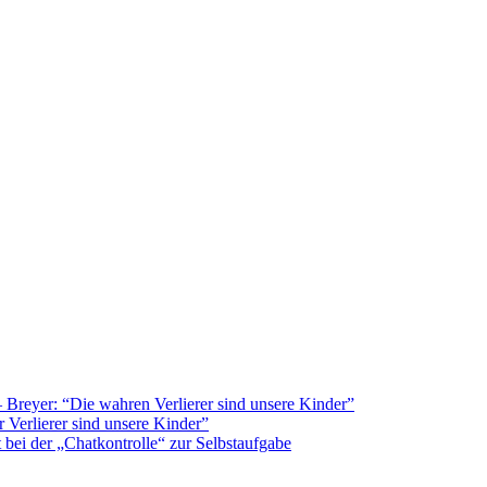
Breyer: “Die wahren Verlierer sind unsere Kinder”
 Verlierer sind unsere Kinder”
bei der „Chatkontrolle“ zur Selbstaufgabe