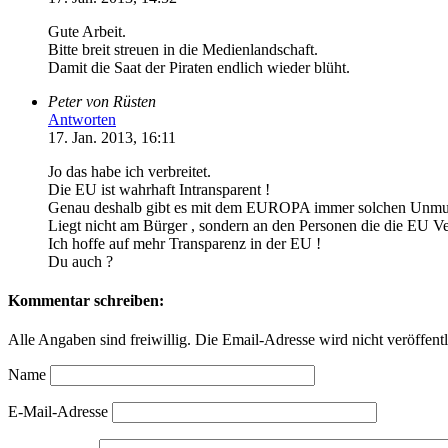
Gute Arbeit.
Bitte breit streuen in die Medienlandschaft.
Damit die Saat der Piraten endlich wieder blüht.
Peter von Rüsten
Antworten
17. Jan. 2013, 16:11
Jo das habe ich verbreitet.
Die EU ist wahrhaft Intransparent !
Genau deshalb gibt es mit dem EUROPA immer solchen Unmut
Liegt nicht am Bürger , sondern an den Personen die die EU Vertr
Ich hoffe auf mehr Transparenz in der EU !
Du auch ?
Kommentar schreiben:
Alle Angaben sind freiwillig. Die Email-Adresse wird nicht veröffentl
Name
E-Mail-Adresse