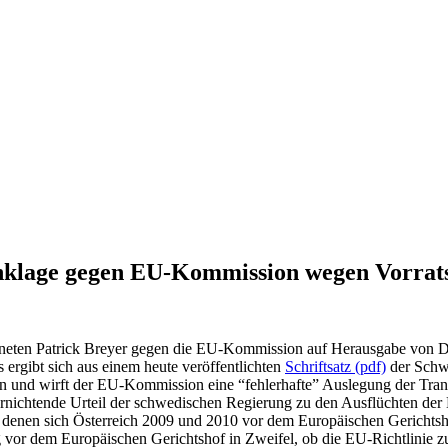
enklage gegen EU-Kommission wegen Vorrat
dneten Patrick Breyer gegen die EU-Kommission auf Herausgabe von Do
ergibt sich aus einem heute veröffentlichten
Schriftsatz (pdf)
der Schw
an und wirft der EU-Kommission eine “fehlerhafte” Auslegung der Tra
rnichtende Urteil der schwedischen Regierung zu den Ausflüchten de
mit denen sich Österreich 2009 und 2010 vor dem Europäischen Gerich
og vor dem Europäischen Gerichtshof in Zweifel, ob die EU-Richtlinie 