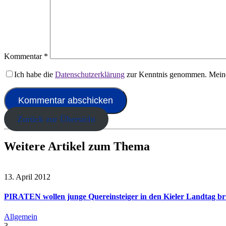
Kommentar
*
Ich habe die
Datenschutzerklärung
zur Kenntnis genommen. Meine
Zurück zur Übersicht
Weitere Artikel zum Thema
13. April 2012
PIRATEN wollen junge Quereinsteiger in den Kieler Landtag br
Allgemein
3