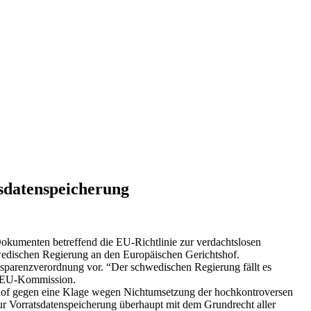
sdatenspeicherung
kumenten betreffend die EU-Richtlinie zur verdachtslosen
edischen Regierung an den Europäischen Gerichtshof.
nsparenzverordnung vor. “Der schwedischen Regierung fällt es
r EU-Kommission.
tshof gegen eine Klage wegen Nichtumsetzung der hochkontroversen
zur Vorratsdatenspeicherung überhaupt mit dem Grundrecht aller