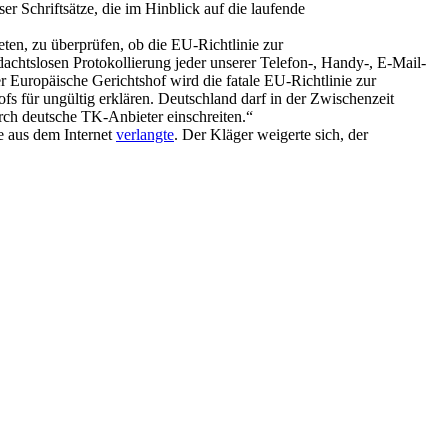
r Schriftsätze, die im Hinblick auf die laufende
ten, zu überprüfen, ob die EU-Richtlinie zur
chtslosen Protokollierung jeder unserer Telefon-, Handy-, E-Mail-
r Europäische Gerichtshof wird die fatale EU-Richtlinie zur
fs für ungültig erklären. Deutschland darf in der Zwischenzeit
rch deutsche TK-Anbieter einschreiten.“
e aus dem Internet
verlangte
. Der Kläger weigerte sich, der