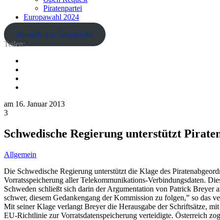
Piratenpartei
Europawahl 2024
Zurück zur Übersicht
Teilen:
am
16. Januar 2013
3
Schwedische Regierung unterstützt Pirat
Allgemein
Die Schwedische Regierung unterstützt die Klage des Piratenabgeor
Vorratsspeicherung aller Telekommunikations-Verbindungsdaten. Dies 
Schweden schließt sich darin der Argumentation von Patrick Breyer 
schwer, diesem Gedankengang der Kommission zu folgen,” so das ve
Mit seiner Klage verlangt Breyer die Herausgabe der Schriftsätze, 
EU-Richtlinie zur Vorratsdatenspeicherung verteidigte. Österreich z