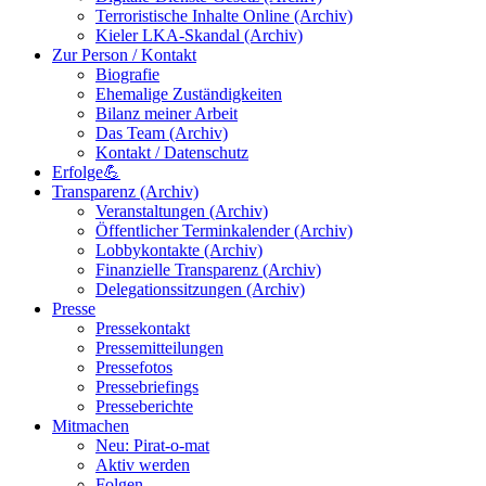
Terroristische Inhalte Online (Archiv)
Kieler LKA-Skandal (Archiv)
Zur Person / Kontakt
Biografie
Ehemalige Zuständigkeiten
Bilanz meiner Arbeit
Das Team (Archiv)
Kontakt / Datenschutz
Erfolge💪
Transparenz (Archiv)
Veranstaltungen (Archiv)
Öffentlicher Terminkalender (Archiv)
Lobbykontakte (Archiv)
Finanzielle Transparenz (Archiv)
Delegationssitzungen (Archiv)
Presse
Pressekontakt
Pressemitteilungen
Pressefotos
Pressebriefings
Presseberichte
Mitmachen
Neu: Pirat-o-mat
Aktiv werden
Folgen