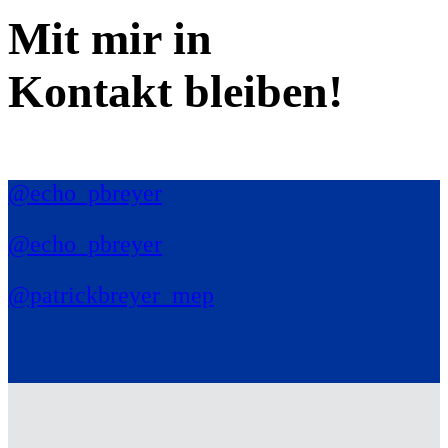
Mit mir in
Kontakt bleiben!
@echo_pbreyer
@echo_pbreyer
@patrickbreyer_mep