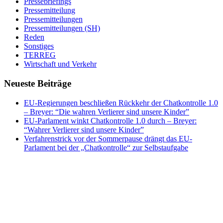
Pressebriefings
Pressemitteilung
Pressemitteilungen
Pressemitteilungen (SH)
Reden
Sonstiges
TERREG
Wirtschaft und Verkehr
Neueste Beiträge
EU-Regierungen beschließen Rückkehr der Chatkontrolle 1.0
– Breyer: “Die wahren Verlierer sind unsere Kinder”
EU-Parlament winkt Chatkontrolle 1.0 durch – Breyer:
“Wahrer Verlierer sind unsere Kinder”
Verfahrenstrick vor der Sommerpause drängt das EU-
Parlament bei der „Chatkontrolle“ zur Selbstaufgabe