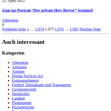
23. April 2012
Zum taz-Portrait “Der private Herr Breyer” [ergänzt]
Allgemein
0
Vorherige Seite
1
…
1.074
1.075
1.076
…
1.083
Nächste Seite
Auch interessant
Kategorien
Allgemein
Anfragen
Anträge
Digital Services Act
Europaparlament
Freiheit, Demokratie und Transparenz
Gesetzentwürfe
Juristisches
Landtag
Piratenpartei
Presseberichte