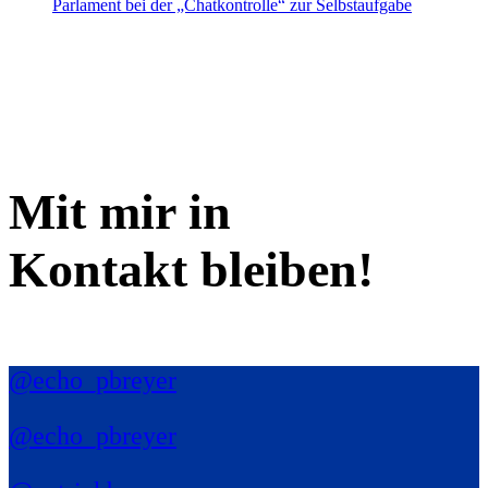
Parlament bei der „Chatkontrolle“ zur Selbstaufgabe
Mit mir in
Kontakt bleiben!
@echo_pbreyer
@echo_pbreyer