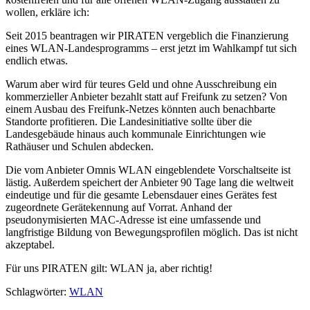
wollen, erkläre ich:
Seit 2015 beantragen wir PIRATEN vergeblich die Finanzierung
eines WLAN-Landesprogramms – erst jetzt im Wahlkampf tut sich
endlich etwas.
Warum aber wird für teures Geld und ohne Ausschreibung ein
kommerzieller Anbieter bezahlt statt auf Freifunk zu setzen? Von
einem Ausbau des Freifunk-Netzes könnten auch benachbarte
Standorte profitieren. Die Landesinitiative sollte über die
Landesgebäude hinaus auch kommunale Einrichtungen wie
Rathäuser und Schulen abdecken.
Die vom Anbieter Omnis WLAN eingeblendete Vorschaltseite ist
lästig. Außerdem speichert der Anbieter 90 Tage lang die weltweit
eindeutige und für die gesamte Lebensdauer eines Gerätes fest
zugeordnete Gerätekennung auf Vorrat. Anhand der
pseudonymisierten MAC-Adresse ist eine umfassende und
langfristige Bildung von Bewegungsprofilen möglich. Das ist nicht
akzeptabel.
Für uns PIRATEN gilt: WLAN ja, aber richtig!
Schlagwörter:
WLAN