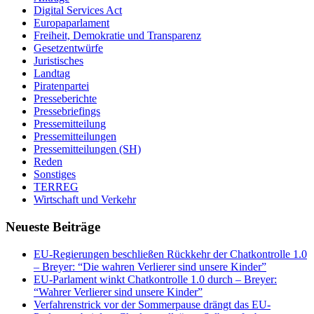
Digital Services Act
Europaparlament
Freiheit, Demokratie und Transparenz
Gesetzentwürfe
Juristisches
Landtag
Piratenpartei
Presseberichte
Pressebriefings
Pressemitteilung
Pressemitteilungen
Pressemitteilungen (SH)
Reden
Sonstiges
TERREG
Wirtschaft und Verkehr
Neueste Beiträge
EU-Regierungen beschließen Rückkehr der Chatkontrolle 1.0
– Breyer: “Die wahren Verlierer sind unsere Kinder”
EU-Parlament winkt Chatkontrolle 1.0 durch – Breyer:
“Wahrer Verlierer sind unsere Kinder”
Verfahrenstrick vor der Sommerpause drängt das EU-