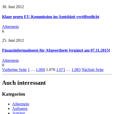
30. Juni 2012
Klage gegen EU-Kommission im Amtsblatt veröffentlicht
Allgemein
6
25. Juni 2012
Finanzinformationen für Abgeordnete [ergänzt am 07.11.2015]
Allgemein
0
Vorherige Seite
1
…
1.069
1.070
1.071
…
1.083
Nächste Seite
Auch interessant
Kategorien
Allgemein
Anfragen
Anträge