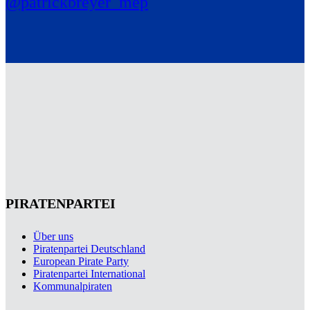
@patrickbreyer_mep
PIRATENPARTEI
Über uns
Piratenpartei Deutschland
European Pirate Party
Piratenpartei International
Kommunalpiraten