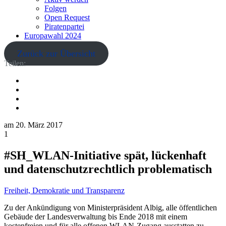
Folgen
Open Request
Piratenpartei
Europawahl 2024
Zurück zur Übersicht
Teilen:
am
20. März 2017
1
#SH_WLAN-Initiative spät, lückenhaft
und datenschutzrechtlich problematisch
Freiheit, Demokratie und Transparenz
Zu der Ankündigung von Ministerpräsident Albig, alle öffentlichen
Gebäude der Landesverwaltung bis Ende 2018 mit einem
kostenfreien und für alle offenen WLAN-Zugang ausstatten zu