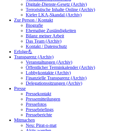
Digitale-Dienste-Gesetz (Archiv)
Terroristische Inhalte Online (Archiv)
Kieler LKA-Skandal (Archiv)
Zur Person / Kontakt
Biografie
Ehemalige Zuständigkeiten
Bilanz meiner Arbeit
Das Team (Archiv)
Kontakt / Datenschutz
Erfolge💪
Transparenz (Archiv)
Veranstaltungen (Archiv)
Öffentlicher Terminkalender (Archiv)
Lobbykontakte (Archiv)
Finanzielle Transparenz (Archiv)
Delegationssitzungen (Archiv)
Presse
Pressekontakt
Pressemitteilungen
Pressefotos
Pressebriefings
Presseberichte
Mitmachen
Neu: Pirat-o-mat
Aktiv werden