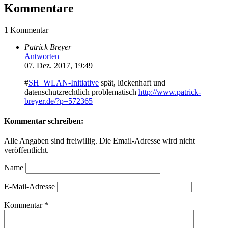
Kommentare
1 Kommentar
Patrick Breyer
Antworten
07. Dez. 2017, 19:49
#
SH_WLAN-Initiative
spät, lückenhaft und
datenschutzrechtlich problematisch
http://www.patrick-
breyer.de/?p=572365
Kommentar schreiben:
Alle Angaben sind freiwillig. Die Email-Adresse wird nicht
veröffentlicht.
Name
E-Mail-Adresse
Kommentar
*