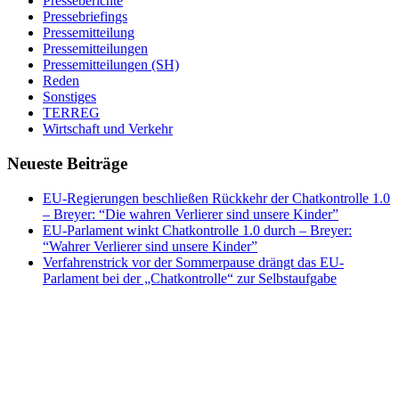
Presseberichte
Pressebriefings
Pressemitteilung
Pressemitteilungen
Pressemitteilungen (SH)
Reden
Sonstiges
TERREG
Wirtschaft und Verkehr
Neueste Beiträge
EU-Regierungen beschließen Rückkehr der Chatkontrolle 1.0
– Breyer: “Die wahren Verlierer sind unsere Kinder”
EU-Parlament winkt Chatkontrolle 1.0 durch – Breyer:
“Wahrer Verlierer sind unsere Kinder”
Verfahrenstrick vor der Sommerpause drängt das EU-
Parlament bei der „Chatkontrolle“ zur Selbstaufgabe