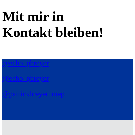
Mit mir in
Kontakt bleiben!
@echo_pbreyer
@echo_pbreyer
@patrickbreyer_mep