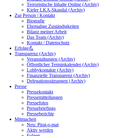
Terroristische Inhalte Online (Archiv)
Kieler LKA-Skandal (Archiv)
Zur Person / Kontakt
Biografie
Ehemalige Zuständigkeiten
Bilanz meiner Arbeit
Das Team (Archiv)
Kontakt / Datenschutz
Erfolge💪
Transparenz (Archiv)
Veranstaltungen (Archiv)
Öffentlicher Terminkalender (Archiv)
Lobbykontakte (Archiv)
Finanzielle Transparenz (Archiv)
Delegationssitzungen (Archiv)
Presse
Pressekontakt
Pressemitteilungen
Pressefotos
Pressebriefings
Presseberichte
Mitmachen
Neu: Pirat-o-mat
Aktiv werden
Folgen