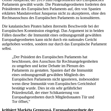
Parlaments gewählt wurde. Die Piratenabgeordneten forderten den
Präsidenten des Europäischen Parlaments auf, den von Spanien
erklärten Mandatsverlust Junqueras nicht zu akzeptieren, ohne den
Rechtsausschuss des Europäischen Parlaments zu konsultieren.
Die katalanischen Piraten haben ihrerseits Beschwerde bei der
Europäischen Kommission eingelegt. Das Argument ist in beiden
Fällen dasselbe: die Immunität eines ordnungsgemäß gewählten
Europaabgeordneten kann nicht durch ein nationales Gericht
aufgehoben werden, sondern nur durch das Europäische Parlament
selbst.
„Der Präsident des Europäischen Parlaments hat
beschlossen, den Ausschuss für Rechtsangelegenheiten
zu umgehen und keine Debatte im Plenum des
Parlaments zu gestatten. Spanien darf die Immunität
eines ordnungsgemäß gewählten Mitglieds des
Europäischen Parlaments nicht ignorieren, insbesondere
wenn diese Immunität vom Europäischen Gerichtshof
bestätigt wurde. Dies ist ein sehr gefährlicher
Präzedenzfall, der einer Schikanierung von
Europaabgeordneten durch Mitgliedsstaaten Tür und
Tor öffnet,“
kritisiert Markéta Gregorová, Europaabgeordnete der