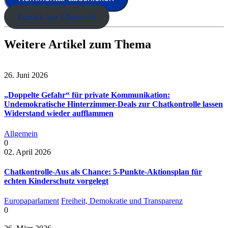
Zurück zur Übersicht
Weitere Artikel zum Thema
26. Juni 2026
„Doppelte Gefahr“ für private Kommunikation:
Undemokratische Hinterzimmer-Deals zur Chatkontrolle lassen
Widerstand wieder aufflammen
Allgemein
0
02. April 2026
Chatkontrolle-Aus als Chance: 5-Punkte-Aktionsplan für
echten Kinderschutz vorgelegt
Europaparlament
Freiheit, Demokratie und Transparenz
0