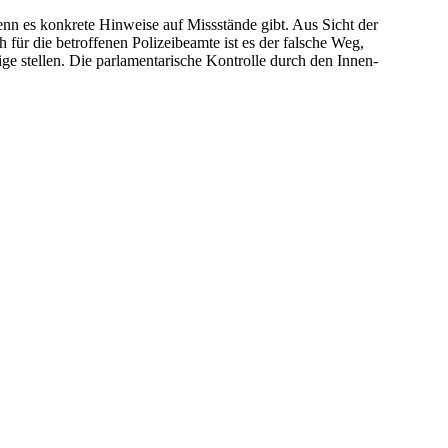
n es konkrete Hinweise auf Missstände gibt. Aus Sicht der
 für die betroffenen Polizeibeamte ist es der falsche Weg,
e stellen. Die parlamentarische Kontrolle durch den Innen-