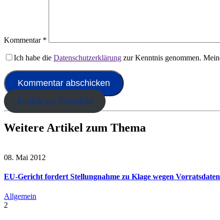
Kommentar
*
Ich habe die
Datenschutzerklärung
zur Kenntnis genommen. Meine
Zurück zur Übersicht
Weitere Artikel zum Thema
08. Mai 2012
EU-Gericht fordert Stellungnahme zu Klage wegen Vorratsdaten
Allgemein
2