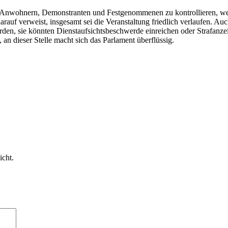
t Anwohnern, Demonstranten und Festgenommenen zu kontrollieren, wen
auf verweist, insgesamt sei die Veranstaltung friedlich verlaufen. Auch
en, sie könnten Dienstaufsichtsbeschwerde einreichen oder Strafanzeig
an dieser Stelle macht sich das Parlament überflüssig.
icht.