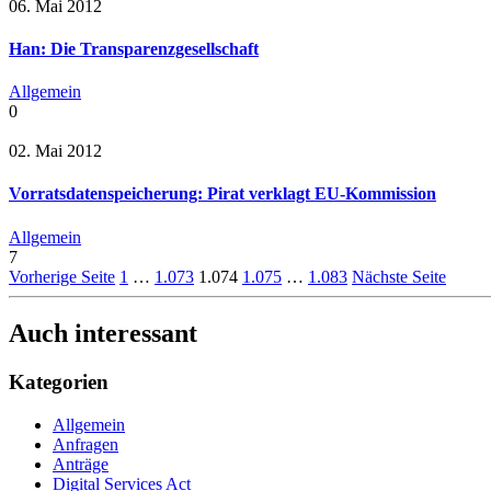
06. Mai 2012
Han: Die Transparenzgesellschaft
Allgemein
0
02. Mai 2012
Vorratsdatenspeicherung: Pirat verklagt EU-Kommission
Allgemein
7
Vorherige Seite
1
…
1.073
1.074
1.075
…
1.083
Nächste Seite
Auch interessant
Kategorien
Allgemein
Anfragen
Anträge
Digital Services Act