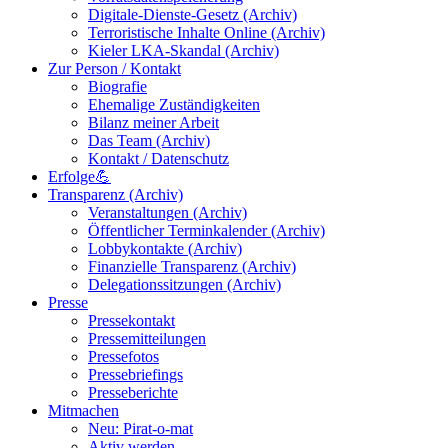
Digitale-Dienste-Gesetz (Archiv)
Terroristische Inhalte Online (Archiv)
Kieler LKA-Skandal (Archiv)
Zur Person / Kontakt
Biografie
Ehemalige Zuständigkeiten
Bilanz meiner Arbeit
Das Team (Archiv)
Kontakt / Datenschutz
Erfolge💪
Transparenz (Archiv)
Veranstaltungen (Archiv)
Öffentlicher Terminkalender (Archiv)
Lobbykontakte (Archiv)
Finanzielle Transparenz (Archiv)
Delegationssitzungen (Archiv)
Presse
Pressekontakt
Pressemitteilungen
Pressefotos
Pressebriefings
Presseberichte
Mitmachen
Neu: Pirat-o-mat
Aktiv werden