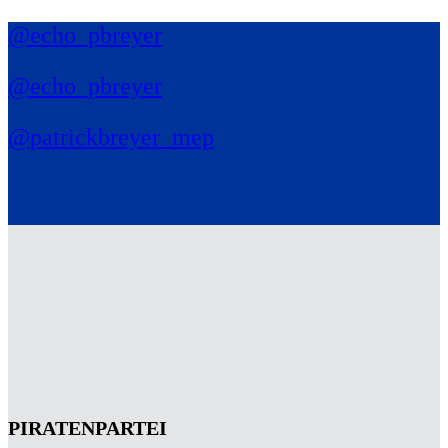
@echo_pbreyer
@echo_pbreyer
@patrickbreyer_mep
PIRATENPARTEI