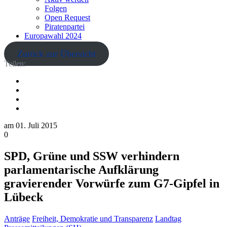
Folgen
Open Request
Piratenpartei
Europawahl 2024
Zurück zur Übersicht
Teilen:
am
01. Juli 2015
0
SPD, Grüne und SSW verhindern
parlamentarische Aufklärung
gravierender Vorwürfe zum G7-Gipfel in
Lübeck
Anträge
Freiheit, Demokratie und Transparenz
Landtag