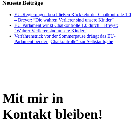
Neueste Beiträge
EU-Regierungen beschließen Rückkehr der Chatkontrolle 1.0
– Breyer: “Die wahren Verlierer sind unsere Kinder”
EU-Parlament winkt Chatkontrolle 1.0 durch – Breyer:
“Wahrer Verlierer sind unsere Kinder”
Verfahrenstrick vor der Sommerpause drängt das EU-
Parlament bei der „Chatkontrolle“ zur Selbstaufgabe
Mit mir in
Kontakt bleiben!