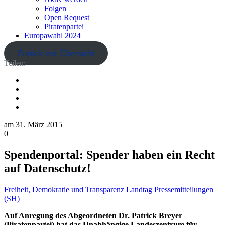
Folgen
Open Request
Piratenpartei
Europawahl 2024
Zurück zur Übersicht
Teilen:
am
31. März 2015
0
Spendenportal: Spender haben ein Recht
auf Datenschutz!
Freiheit, Demokratie und Transparenz
Landtag
Pressemitteilungen
(SH)
Auf Anregung des Abgeordneten Dr. Patrick Breyer
(Piratenpartei) hat das Unabhängige Landeszentrum für