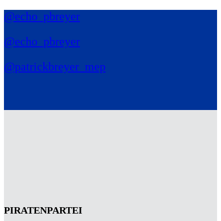
@echo_pbreyer
@echo_pbreyer
@patrickbreyer_mep
PIRATENPARTEI