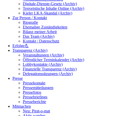
Digitale-Dienste-Gesetz (Archiv)
Terroristische Inhalte Online (Archiv)
Kieler LKA-Skandal (Archiv)
Zur Person / Kontakt
Biografie
Ehemalige Zuständigkeiten
Bilanz meiner Arbeit
Das Team (Archiv)
Kontakt / Datenschutz
Erfolge💪
Transparenz (Archiv)
Veranstaltungen (Archiv)
Öffentlicher Terminkalender (Archiv)
Lobbykontakte (Archiv)
Finanzielle Transparenz (Archiv)
Delegationssitzungen (Archiv)
Presse
Pressekontakt
Pressemitteilungen
Pressefotos
Pressebriefings
Presseberichte
Mitmachen
Neu: Pirat-o-mat
Aktiv werden