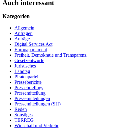
Auch interessant
Kategorien
Allgemein
Anfragen
Anträge
Digital Services Act
Europaparlament
Freiheit, Demokratie und Transparenz
Gesetzentwürfe
Juristisches
Landtag
Piratenpartei
Presseberichte
Pressebriefings
Pressemitteilung
Pressemitteilungen
Pressemitteilungen (SH)
Reden
Sonstiges
TERREG
Wirtschaft und Verkehr