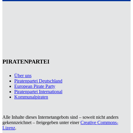
PIRATENPARTEI
Über uns
Piratenpartei Deutschland
European Pirate Party
Piratenpartei International
Kommunalpiraten
Alle Inhalte dieses Internetangebots sind – soweit nicht anders
gekennzeichnet – freigegeben unter einer
Creative Commons-
Lizenz
.