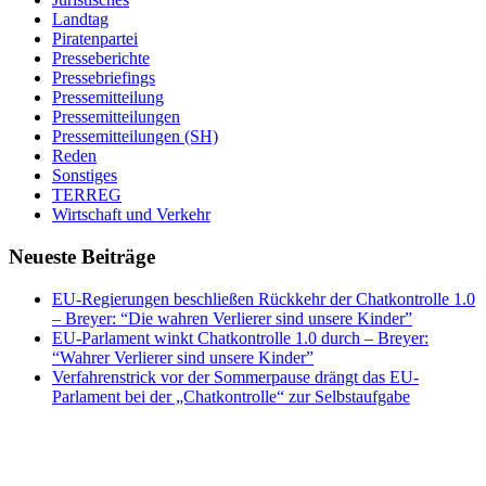
Landtag
Piratenpartei
Presseberichte
Pressebriefings
Pressemitteilung
Pressemitteilungen
Pressemitteilungen (SH)
Reden
Sonstiges
TERREG
Wirtschaft und Verkehr
Neueste Beiträge
EU-Regierungen beschließen Rückkehr der Chatkontrolle 1.0
– Breyer: “Die wahren Verlierer sind unsere Kinder”
EU-Parlament winkt Chatkontrolle 1.0 durch – Breyer:
“Wahrer Verlierer sind unsere Kinder”
Verfahrenstrick vor der Sommerpause drängt das EU-
Parlament bei der „Chatkontrolle“ zur Selbstaufgabe