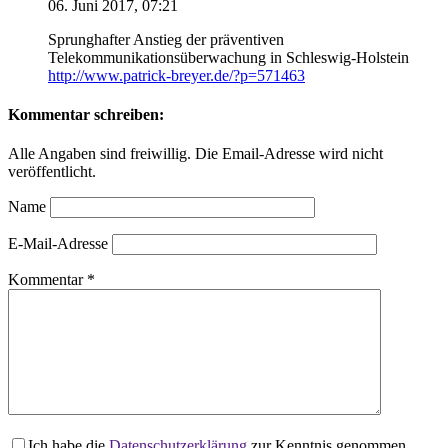
06. Juni 2017, 07:21
Sprunghafter Anstieg der präventiven
Telekommunikationsüberwachung in Schleswig-Holstein
http://www.patrick-breyer.de/?p=571463
Kommentar schreiben:
Alle Angaben sind freiwillig. Die Email-Adresse wird nicht
veröffentlicht.
Name
E-Mail-Adresse
Kommentar
*
Ich habe die
Datenschutzerklärung
zur Kenntnis genommen.