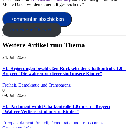
Meine Daten werden dauerhaft gespeichert.
*
Zurück zur Übersicht
Weitere Artikel zum Thema
24. Juli 2026
EU-Regierungen beschließen Rückkehr der Chatkontrolle 1.0 –
Breyer: “Die wahren Verlierer sind unsere Kinder”
Freiheit, Demokratie und Transparenz
0
09. Juli 2026
EU-Parlament winkt Chatkontrolle 1.0 durch – Breyer:
“Wahrer Verlierer sind unsere Kinder”
Europaparlament
Freiheit, Demokratie und Transparenz
Gesetzentwürfe