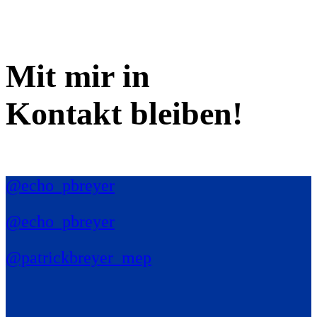
Mit mir in
Kontakt bleiben!
@echo_pbreyer
@echo_pbreyer
@patrickbreyer_mep