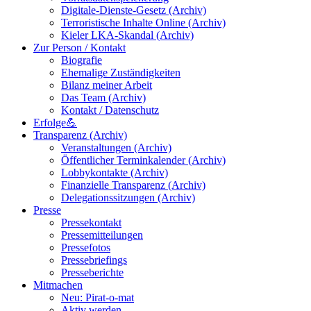
Digitale-Dienste-Gesetz (Archiv)
Terroristische Inhalte Online (Archiv)
Kieler LKA-Skandal (Archiv)
Zur Person / Kontakt
Biografie
Ehemalige Zuständigkeiten
Bilanz meiner Arbeit
Das Team (Archiv)
Kontakt / Datenschutz
Erfolge💪
Transparenz (Archiv)
Veranstaltungen (Archiv)
Öffentlicher Terminkalender (Archiv)
Lobbykontakte (Archiv)
Finanzielle Transparenz (Archiv)
Delegationssitzungen (Archiv)
Presse
Pressekontakt
Pressemitteilungen
Pressefotos
Pressebriefings
Presseberichte
Mitmachen
Neu: Pirat-o-mat
Aktiv werden