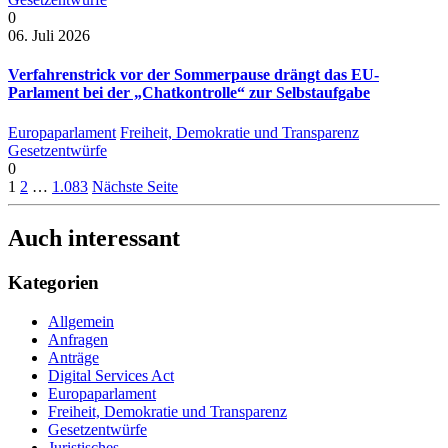
0
06. Juli 2026
Verfahrenstrick vor der Sommerpause drängt das EU-
Parlament bei der „Chatkontrolle“ zur Selbstaufgabe
Europaparlament
Freiheit, Demokratie und Transparenz
Gesetzentwürfe
0
1
2
…
1.083
Nächste Seite
Auch interessant
Kategorien
Allgemein
Anfragen
Anträge
Digital Services Act
Europaparlament
Freiheit, Demokratie und Transparenz
Gesetzentwürfe
Juristisches