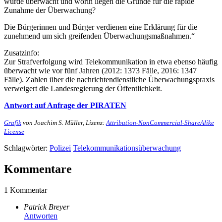
wurde überwacht und worin liegen die Gründe für die rapide
Zunahme der Überwachung?
Die Bürgerinnen und Bürger verdienen eine Erklärung für die
zunehmend um sich greifenden Überwachungsmaßnahmen.“
Zusatzinfo:
Zur Strafverfolgung wird Telekommunikation in etwa ebenso häufig
überwacht wie vor fünf Jahren (2012: 1373 Fälle, 2016: 1347
Fälle). Zahlen über die nachrichtendienstliche Überwachungspraxis
verweigert die Landesregierung der Öffentlichkeit.
Antwort auf Anfrage der PIRATEN
Grafik
von Joachim S. Müller, Lizenz:
Attribution-NonCommercial-ShareAlike
License
Schlagwörter:
Polizei
Telekommunikationsüberwachung
Kommentare
1 Kommentar
Patrick Breyer
Antworten