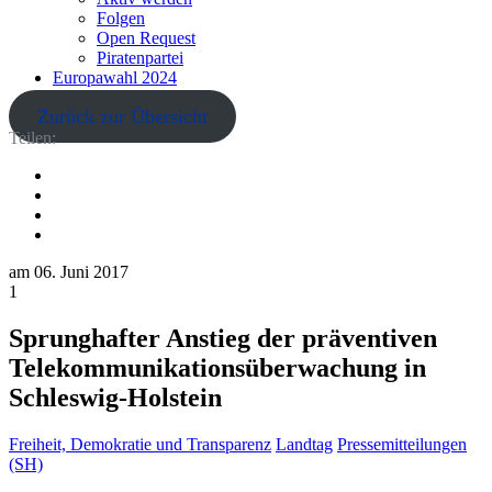
Folgen
Open Request
Piratenpartei
Europawahl 2024
Zurück zur Übersicht
Teilen:
am
06. Juni 2017
1
Sprunghafter Anstieg der präventiven
Telekommunikationsüberwachung in
Schleswig-Holstein
Freiheit, Demokratie und Transparenz
Landtag
Pressemitteilungen
(SH)