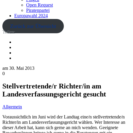
Open Request
Piratenpartei
Europawahl 2024
Zurück zur Übersicht
Teilen:
am
30. Mai 2013
0
Stellvertretende/r Richter/in am
Landesverfassungsgericht gesucht
Allgemein
Voraussichtlich im Juni wird der Landtag eine/n stellvertretende/n
Richter/in am Landesverfassungsgericht wählen. Wer Interesse an
dieser Arbeit hat, kann sich gerne an mich wenden. Geeignete
Bewerber/innen bringe ich gerne in die Beratungen mit ein.