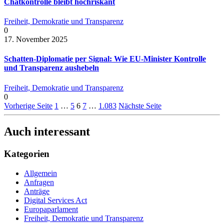
Chatkontrolle bleibt hochriskant
Freiheit, Demokratie und Transparenz
0
17. November 2025
Schatten-Diplomatie per Signal: Wie EU-Minister Kontrolle
und Transparenz aushebeln
Freiheit, Demokratie und Transparenz
0
Vorherige Seite
1
…
5
6
7
…
1.083
Nächste Seite
Auch interessant
Kategorien
Allgemein
Anfragen
Anträge
Digital Services Act
Europaparlament
Freiheit, Demokratie und Transparenz