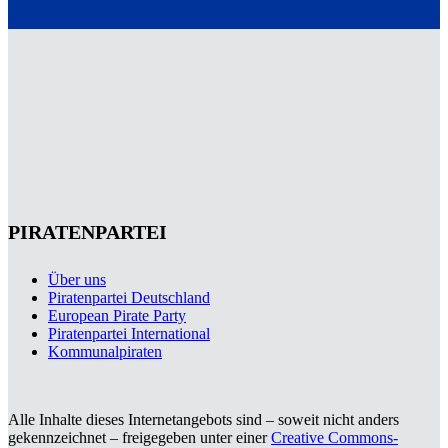
PIRATENPARTEI
Über uns
Piratenpartei Deutschland
European Pirate Party
Piratenpartei International
Kommunalpiraten
Alle Inhalte dieses Internetangebots sind – soweit nicht anders
gekennzeichnet – freigegeben unter einer
Creative Commons-