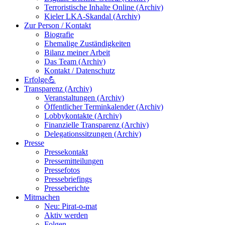
Terroristische Inhalte Online (Archiv)
Kieler LKA-Skandal (Archiv)
Zur Person / Kontakt
Biografie
Ehemalige Zuständigkeiten
Bilanz meiner Arbeit
Das Team (Archiv)
Kontakt / Datenschutz
Erfolge💪
Transparenz (Archiv)
Veranstaltungen (Archiv)
Öffentlicher Terminkalender (Archiv)
Lobbykontakte (Archiv)
Finanzielle Transparenz (Archiv)
Delegationssitzungen (Archiv)
Presse
Pressekontakt
Pressemitteilungen
Pressefotos
Pressebriefings
Presseberichte
Mitmachen
Neu: Pirat-o-mat
Aktiv werden
Folgen