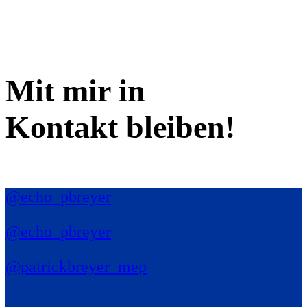
Mit mir in
Kontakt bleiben!
@echo_pbreyer
@echo_pbreyer
@patrickbreyer_mep