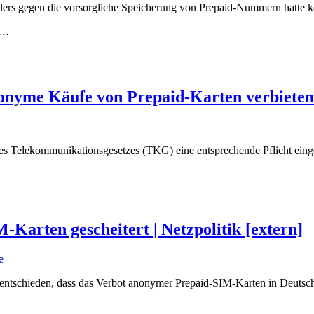
ers gegen die vorsorgliche Speicherung von Prepaid-Nummern hatte kei
…
onyme Käufe von Prepaid-Karten verbiete
des Telekommunikationsgesetzes (TKG) eine entsprechende Pflicht ein
Karten gescheitert | Netzpolitik [extern]
e
ntschieden, dass das Verbot anonymer Prepaid-SIM-Karten in Deutsch