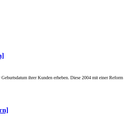
n]
r Geburtsdatum ihrer Kunden erheben. Diese 2004 mit einer Reform
rn]