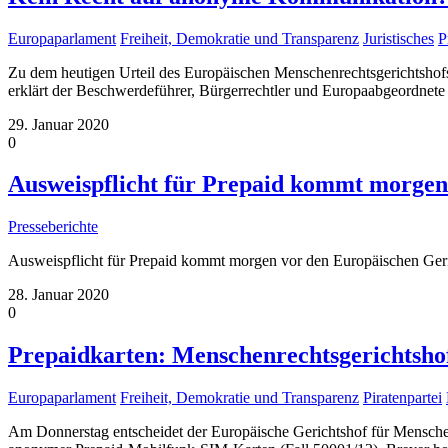
Europaparlament
Freiheit, Demokratie und Transparenz
Juristisches
P
Zu dem heutigen Urteil des Europäischen Menschenrechtsgerichtshofs,
erklärt der Beschwerdeführer, Bürgerrechtler und Europaabgeordnete 
29. Januar 2020
0
Ausweispflicht für Prepaid kommt morgen 
Presseberichte
Ausweispflicht für Prepaid kommt morgen vor den Europäischen Geri
28. Januar 2020
0
Prepaidkarten: Menschenrechtsgerichtsho
Europaparlament
Freiheit, Demokratie und Transparenz
Piratenpartei
Am Donnerstag entscheidet der Europäische Gerichtshof für Mensch