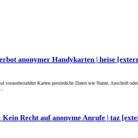
Verbot anonymer Handykarten | heise [exter
uf vorausbezahlter Karten persönliche Daten wie Name, Anschrift ode
…
Kein Recht auf anonyme Anrufe | taz [exte