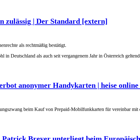
 zulässig | Der Standard [extern]
rechte als rechtmäßig bestätigt.
ohl in Deutschland als auch seit vergangenem Jahr in Österreich gelten
erbot anonymer Handykarten | heise online 
erungszwang beim Kauf von Prepaid-Mobilfunkkarten für vereinbar mit
atrick Breyer unterliegt beim Europäisch