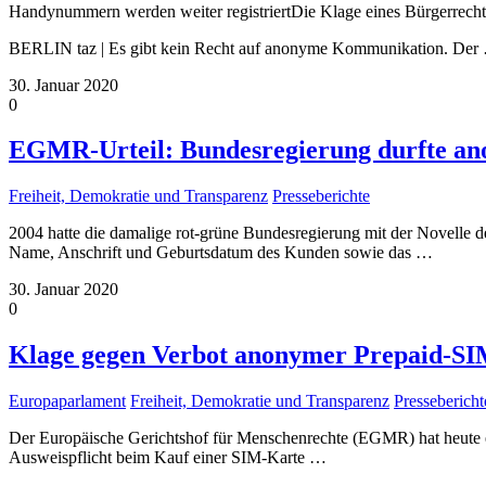
Handynummern werden weiter registriertDie Klage eines Bürgerrechtl
BERLIN taz | Es gibt kein Recht auf anonyme Kommunikation. Der
30. Januar 2020
0
EGMR-Urteil: Bundesregierung durfte an
Freiheit, Demokratie und Transparenz
Presseberichte
2004 hatte die damalige rot-grüne Bundesregierung mit der Novelle 
Name, Anschrift und Geburtsdatum des Kunden sowie das
…
30. Januar 2020
0
Klage gegen Verbot anonymer Prepaid-SIM-
Europaparlament
Freiheit, Demokratie und Transparenz
Pressebericht
Der Europäische Gerichtshof für Menschenrechte (EGMR) hat heute e
Ausweispflicht beim Kauf einer SIM-Karte
…