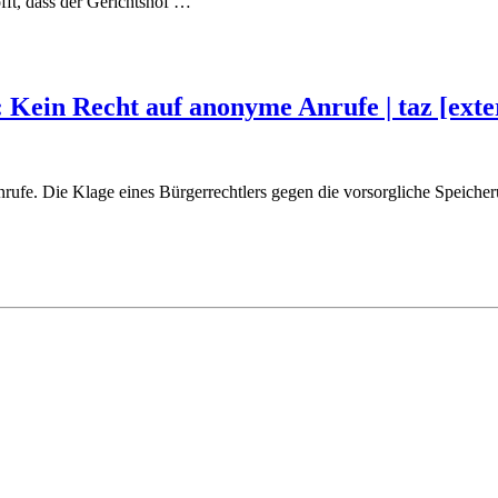
ft, dass der Gerichtshof
…
Kein Recht auf anonyme Anrufe | taz [exte
ufe. Die Klage eines Bürgerrechtlers gegen die vorsorgliche Speiche