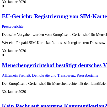
30. Januar 2020
0
EU-Gericht: Registrierung von SIM-Karten
Presseberichte
Deutsche Vorgaben wurden vom Europäische Gerichtshof für Menschen
Wer eine Prepaid-SIM-Karte kauft, muss sich registrieren: Diese sow
30. Januar 2020
0
Menschengerichtshof bestätigt deutsches V
Allgemein
Freiheit, Demokratie und Transparenz
Presseberichte
Der Europäische Gerichtshof für Menschenrechte hält den Identifizi
30. Januar 2020
1
Kein Recht auf anonyme Kommunikation? P