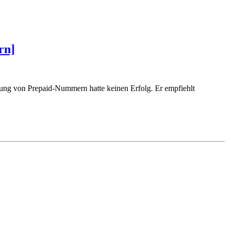
rn]
rung von Prepaid-Nummern hatte keinen Erfolg. Er empfiehlt