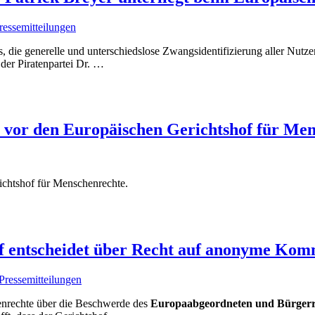
ressemitteilungen
 die generelle und unterschiedslose Zwangsidentifizierung aller Nutz
der Piratenpartei Dr.
…
vor den Europäischen Gerichtshof für Mens
chtshof für Menschenrechte.
f entscheidet über Recht auf anonyme Kom
Pressemitteilungen
enrechte über die Beschwerde des
Europaabgeordneten und Bürgerrec