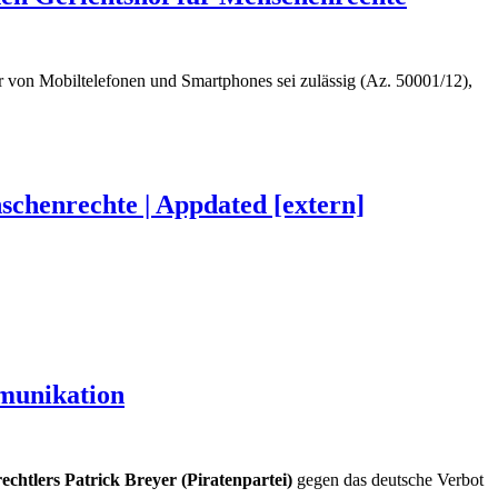
er von Mobiltelefonen und Smartphones sei zulässig (Az. 50001/12),
chenrechte | Appdated [extern]
munikation
htlers Patrick Breyer (Piratenpartei)
gegen das deutsche Verbot