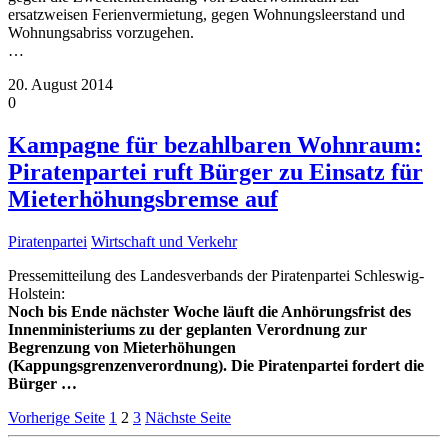
ersatzweisen Ferienvermietung, gegen Wohnungsleerstand und
Wohnungsabriss vorzugehen.
…
20. August 2014
0
Kampagne für bezahlbaren Wohnraum:
Piratenpartei ruft Bürger zu Einsatz für
Mieterhöhungsbremse auf
Piratenpartei
Wirtschaft und Verkehr
Pressemitteilung des Landesverbands der Piratenpartei Schleswig-
Holstein:
Noch bis Ende nächster Woche läuft die Anhörungsfrist des
Innenministeriums zu der geplanten Verordnung zur
Begrenzung von Mieterhöhungen
(Kappungsgrenzenverordnung). Die Piratenpartei fordert die
Bürger
…
Vorherige Seite
1
2
3
Nächste Seite