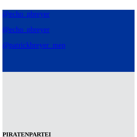
@echo_pbreyer
@echo_pbreyer
@patrickbreyer_mep
PIRATENPARTEI