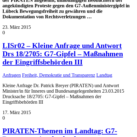
der PIRATEN abgelehnt, unabhängigen Beobachtern der
angekündigten Proteste gegen den G7-Außenministergipfel in
Lübeck Bewegungsfreiheit zu gewähren und die
Dokumentation von Rechtsverletzungen
…
23. März 2015
0
LISr02 – Kleine Anfrage und Antwort
Drs 18/2705: G7-Gipfel – Maßnahmen
der Eingriffsbehörden III
Anfragen
Freiheit, Demokratie und Transparenz
Landtag
Kleine Anfrage Dr. Patrick Breyer (PIRATEN) und Antwort
Minister/in für Inneres und Bundesangelegenheiten 23.03.2015
Drucksache 18/2705: G7-Gipfel – Maßnahmen der
Eingriffsbehörden III
17. März 2015
0
PIRATEN-Themen im Landtag: G7-