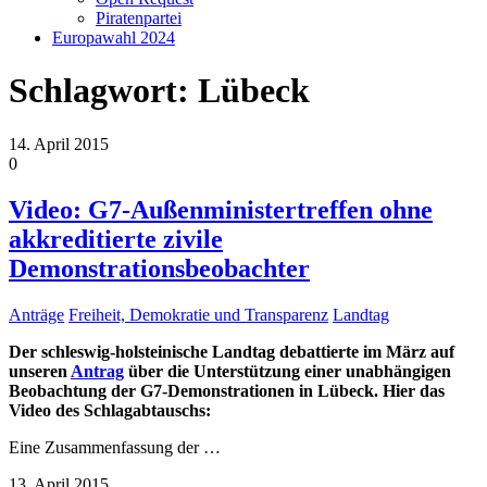
Piratenpartei
Europawahl 2024
Schlagwort:
Lübeck
14. April 2015
0
Video: G7-Außenministertreffen ohne
akkreditierte zivile
Demonstrationsbeobachter
Anträge
Freiheit, Demokratie und Transparenz
Landtag
Der schleswig-holsteinische Landtag debattierte im März auf
unseren
Antrag
über die Unterstützung einer unabhängigen
Beobachtung der G7-Demonstrationen in Lübeck. Hier das
Video des Schlagabtauschs:
Eine Zusammenfassung der
…
13. April 2015