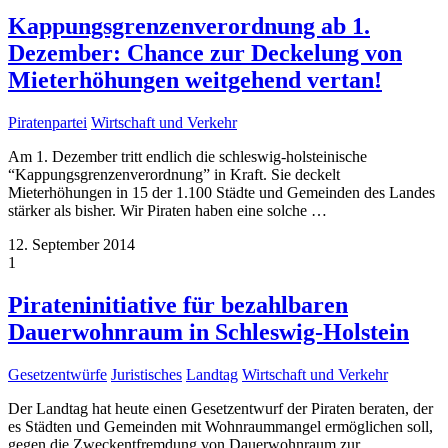
Kappungsgrenzenverordnung ab 1.
Dezember: Chance zur Deckelung von
Mieterhöhungen weitgehend vertan!
Piratenpartei
Wirtschaft und Verkehr
Am 1. Dezember tritt endlich die schleswig-holsteinische
“Kappungsgrenzenverordnung” in Kraft. Sie deckelt
Mieterhöhungen in 15 der 1.100 Städte und Gemeinden des Landes
stärker als bisher. Wir Piraten haben eine solche
…
12. September 2014
1
Pirateninitiative für bezahlbaren
Dauerwohnraum in Schleswig-Holstein
Gesetzentwürfe
Juristisches
Landtag
Wirtschaft und Verkehr
Der Landtag hat heute einen Gesetzentwurf der Piraten beraten, der
es Städten und Gemeinden mit Wohnraummangel ermöglichen soll,
gegen die Zweckentfremdung von Dauerwohnraum zur