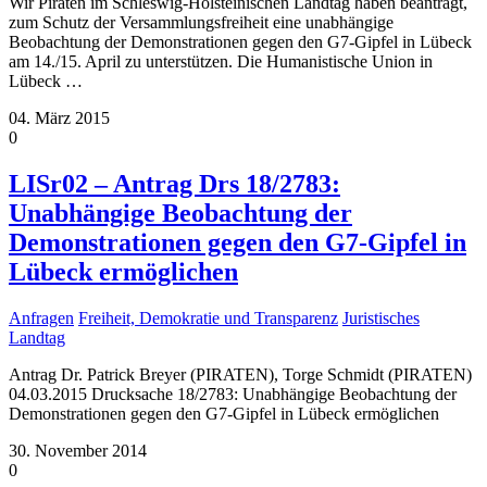
Wir Piraten im Schleswig-Holsteinischen Landtag haben beantragt,
zum Schutz der Versammlungsfreiheit eine unabhängige
Beobachtung der Demonstrationen gegen den G7-Gipfel in Lübeck
am 14./15. April zu unterstützen. Die Humanistische Union in
Lübeck
…
04. März 2015
0
LISr02 – Antrag Drs 18/2783:
Unabhängige Beobachtung der
Demonstrationen gegen den G7-Gipfel in
Lübeck ermöglichen
Anfragen
Freiheit, Demokratie und Transparenz
Juristisches
Landtag
Antrag Dr. Patrick Breyer (PIRATEN), Torge Schmidt (PIRATEN)
04.03.2015 Drucksache 18/2783: Unabhängige Beobachtung der
Demonstrationen gegen den G7-Gipfel in Lübeck ermöglichen
30. November 2014
0