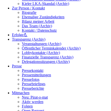
Kieler LKA-Skandal (Archiv)
Zur Person / Kontakt
Biografie
Ehemalige Zuständigkeiten
Bilanz meiner Arbeit
Das Team (Archiv)
Kontakt / Datenschutz
Erfolge💪
Transparenz (Archiv)
Veranstaltungen (Archiv)
Öffentlicher Terminkalender (Archiv)
Lobbykontakte (Archiv)
Finanzielle Transparenz (Archiv)
Delegationssitzungen (Archiv)
Presse
Pressekontakt
Pressemitteilungen
Pressefotos
Pressebriefings
Presseberichte
Mitmachen
Neu: Pirat-o-mat
Aktiv werden
Folgen
Open Request