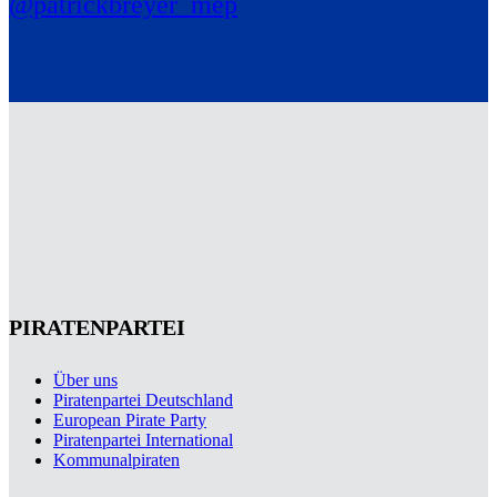
@patrickbreyer_mep
PIRATENPARTEI
Über uns
Piratenpartei Deutschland
European Pirate Party
Piratenpartei International
Kommunalpiraten