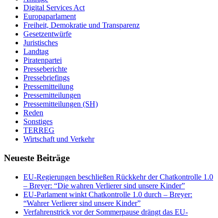
Digital Services Act
Europaparlament
Freiheit, Demokratie und Transparenz
Gesetzentwürfe
Juristisches
Landtag
Piratenpartei
Presseberichte
Pressebriefings
Pressemitteilung
Pressemitteilungen
Pressemitteilungen (SH)
Reden
Sonstiges
TERREG
Wirtschaft und Verkehr
Neueste Beiträge
EU-Regierungen beschließen Rückkehr der Chatkontrolle 1.0
– Breyer: “Die wahren Verlierer sind unsere Kinder”
EU-Parlament winkt Chatkontrolle 1.0 durch – Breyer:
“Wahrer Verlierer sind unsere Kinder”
Verfahrenstrick vor der Sommerpause drängt das EU-