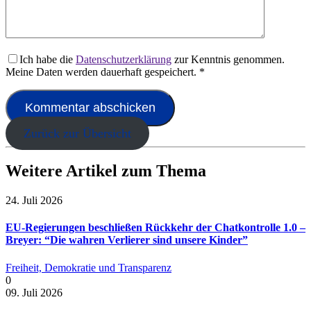
Ich habe die
Datenschutzerklärung
zur Kenntnis genommen.
Meine Daten werden dauerhaft gespeichert.
*
Zurück zur Übersicht
Weitere Artikel zum Thema
24. Juli 2026
EU-Regierungen beschließen Rückkehr der Chatkontrolle 1.0 –
Breyer: “Die wahren Verlierer sind unsere Kinder”
Freiheit, Demokratie und Transparenz
0
09. Juli 2026