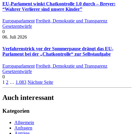
EU-Parlament winkt Chatkontrolle 1.0 durch – Breyer:
“Wahrer Verlierer sind unsere Kinder”
Europaparlament
Freiheit, Demokratie und Transparenz
Gesetzentwürfe
0
06. Juli 2026
Verfahrenstrick vor der Sommerpause drängt das EU-
Parlament bei der „Chatkontrolle“ zur Selbstaufgabe
Europaparlament
Freiheit, Demokratie und Transparenz
Gesetzentwürfe
0
1
2
…
1.083
Nächste Seite
Auch interessant
Kategorien
Allgemein
Anfragen
Anträge