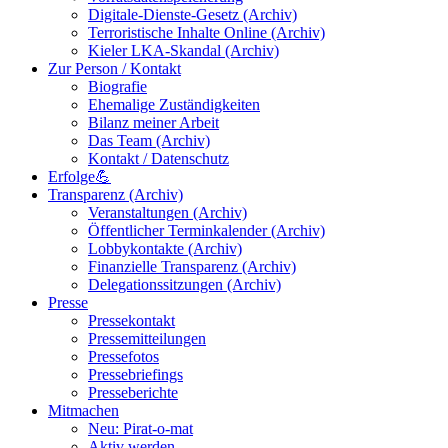
Digitale-Dienste-Gesetz (Archiv)
Terroristische Inhalte Online (Archiv)
Kieler LKA-Skandal (Archiv)
Zur Person / Kontakt
Biografie
Ehemalige Zuständigkeiten
Bilanz meiner Arbeit
Das Team (Archiv)
Kontakt / Datenschutz
Erfolge💪
Transparenz (Archiv)
Veranstaltungen (Archiv)
Öffentlicher Terminkalender (Archiv)
Lobbykontakte (Archiv)
Finanzielle Transparenz (Archiv)
Delegationssitzungen (Archiv)
Presse
Pressekontakt
Pressemitteilungen
Pressefotos
Pressebriefings
Presseberichte
Mitmachen
Neu: Pirat-o-mat
Aktiv werden