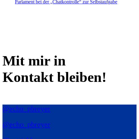
Parlament bei der „Chatkontrolle“ zur Selbstaufgabe
Mit mir in
Kontakt bleiben!
@echo_pbreyer
@echo_pbreyer