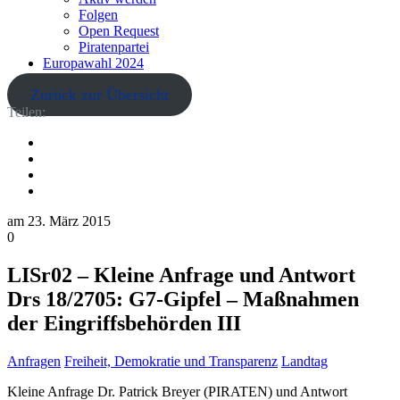
Folgen
Open Request
Piratenpartei
Europawahl 2024
Zurück zur Übersicht
Teilen:
am
23. März 2015
0
LISr02 – Kleine Anfrage und Antwort
Drs 18/2705: G7-Gipfel – Maßnahmen
der Eingriffsbehörden III
Anfragen
Freiheit, Demokratie und Transparenz
Landtag
Kleine Anfrage Dr. Patrick Breyer (PIRATEN) und Antwort