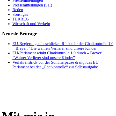
Pressemitteilungen
Pressemitteilungen (SH)
Reden
Sonstiges
TERREG
Wirtschaft und Verkehr
Neueste Beiträge
EU-Regierungen beschließen Rückkehr der Chatkontrolle 1.0
– Breyer: “Die wahren Verlierer sind unsere Kinder”
EU-Parlament winkt Chatkontrolle 1.0 durch – Breyer:
“Wahrer Verlierer sind unsere Kinder”
Verfahrenstrick vor der Sommerpause drängt das EU-
Parlament bei der „Chatkontrolle“ zur Selbstaufgabe