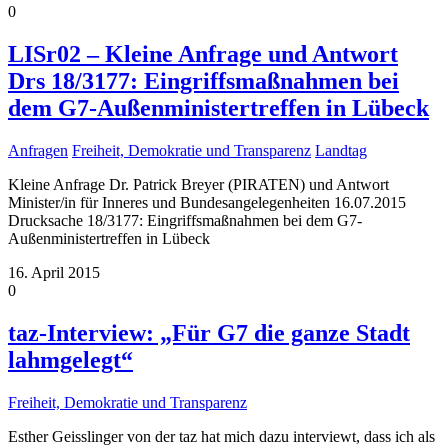
0
LISr02 – Kleine Anfrage und Antwort
Drs 18/3177: Eingriffsmaßnahmen bei
dem G7-Außenministertreffen in Lübeck
Anfragen
Freiheit, Demokratie und Transparenz
Landtag
Kleine Anfrage Dr. Patrick Breyer (PIRATEN) und Antwort
Minister/in für Inneres und Bundesangelegenheiten 16.07.2015
Drucksache 18/3177: Eingriffsmaßnahmen bei dem G7-
Außenministertreffen in Lübeck
16. April 2015
0
taz-Interview: „Für G7 die ganze Stadt
lahmgelegt“
Freiheit, Demokratie und Transparenz
Esther Geisslinger von der taz hat mich dazu interviewt, dass ich als