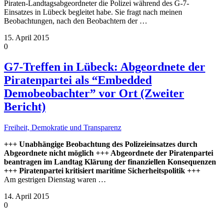
Piraten-Landtagsabgeordneter die Polizei während des G-7-
Einsatzes in Lübeck begleitet habe. Sie fragt nach meinen
Beobachtungen, nach den Beobachtern der
…
15. April 2015
0
G7-Treffen in Lübeck: Abgeordnete der
Piratenpartei als “Embedded
Demobeobachter” vor Ort (Zweiter
Bericht)
Freiheit, Demokratie und Transparenz
+++ Unabhängige Beobachtung des Polizeieinsatzes durch
Abgeordnete nicht möglich +++ Abgeordnete der Piratenpartei
beantragen im Landtag Klärung der finanziellen Konsequenzen
+++ Piratenpartei kritisiert maritime Sicherheitspolitik +++
Am gestrigen Dienstag waren
…
14. April 2015
0