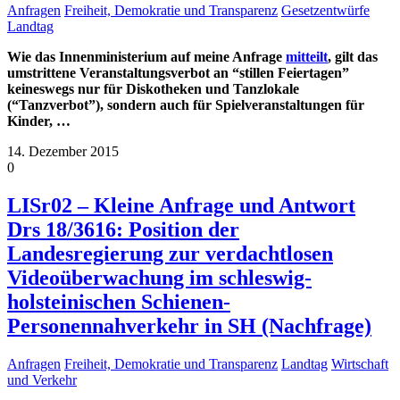
Anfragen
Freiheit, Demokratie und Transparenz
Gesetzentwürfe
Landtag
Wie das Innenministerium auf meine Anfrage
mitteilt
, gilt das
umstrittene Veranstaltungsverbot an “stillen Feiertagen”
keineswegs nur für Diskotheken und Tanzlokale
(“Tanzverbot”), sondern auch für Spielveranstaltungen für
Kinder,
…
14. Dezember 2015
0
LISr02 – Kleine Anfrage und Antwort
Drs 18/3616: Position der
Landesregierung zur verdachtlosen
Videoüberwachung im schleswig-
holsteinischen Schienen-
Personennahverkehr in SH (Nachfrage)
Anfragen
Freiheit, Demokratie und Transparenz
Landtag
Wirtschaft
und Verkehr