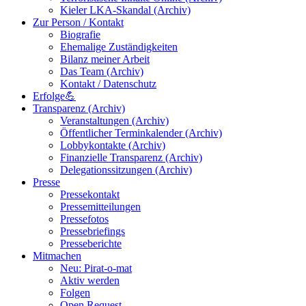
Kieler LKA-Skandal (Archiv)
Zur Person / Kontakt
Biografie
Ehemalige Zuständigkeiten
Bilanz meiner Arbeit
Das Team (Archiv)
Kontakt / Datenschutz
Erfolge💪
Transparenz (Archiv)
Veranstaltungen (Archiv)
Öffentlicher Terminkalender (Archiv)
Lobbykontakte (Archiv)
Finanzielle Transparenz (Archiv)
Delegationssitzungen (Archiv)
Presse
Pressekontakt
Pressemitteilungen
Pressefotos
Pressebriefings
Presseberichte
Mitmachen
Neu: Pirat-o-mat
Aktiv werden
Folgen
Open Request