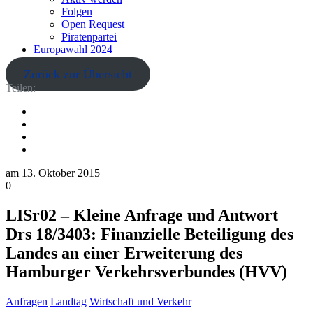
Folgen
Open Request
Piratenpartei
Europawahl 2024
Zurück zur Übersicht
Teilen:
am
13. Oktober 2015
0
LISr02 – Kleine Anfrage und Antwort
Drs 18/3403: Finanzielle Beteiligung des
Landes an einer Erweiterung des
Hamburger Verkehrsverbundes (HVV)
Anfragen
Landtag
Wirtschaft und Verkehr