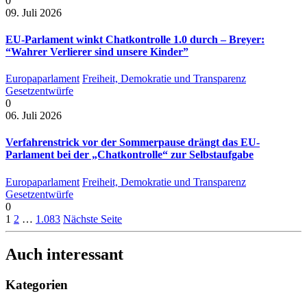
0
09. Juli 2026
EU-Parlament winkt Chatkontrolle 1.0 durch – Breyer:
“Wahrer Verlierer sind unsere Kinder”
Europaparlament
Freiheit, Demokratie und Transparenz
Gesetzentwürfe
0
06. Juli 2026
Verfahrenstrick vor der Sommerpause drängt das EU-
Parlament bei der „Chatkontrolle“ zur Selbstaufgabe
Europaparlament
Freiheit, Demokratie und Transparenz
Gesetzentwürfe
0
1
2
…
1.083
Nächste Seite
Auch interessant
Kategorien