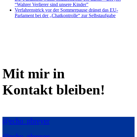
“Wahrer Verlierer sind unsere Kinder”
Verfahrenstrick vor der Sommerpause drängt das EU-
Parlament bei der „Chatkontrolle“ zur Selbstaufgabe
Mit mir in
Kontakt bleiben!
@echo_pbreyer
@echo_pbreyer