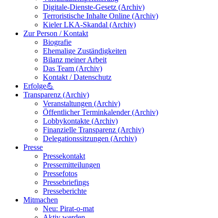
Digitale-Dienste-Gesetz (Archiv)
Terroristische Inhalte Online (Archiv)
Kieler LKA-Skandal (Archiv)
Zur Person / Kontakt
Biografie
Ehemalige Zuständigkeiten
Bilanz meiner Arbeit
Das Team (Archiv)
Kontakt / Datenschutz
Erfolge💪
Transparenz (Archiv)
Veranstaltungen (Archiv)
Öffentlicher Terminkalender (Archiv)
Lobbykontakte (Archiv)
Finanzielle Transparenz (Archiv)
Delegationssitzungen (Archiv)
Presse
Pressekontakt
Pressemitteilungen
Pressefotos
Pressebriefings
Presseberichte
Mitmachen
Neu: Pirat-o-mat
Aktiv werden