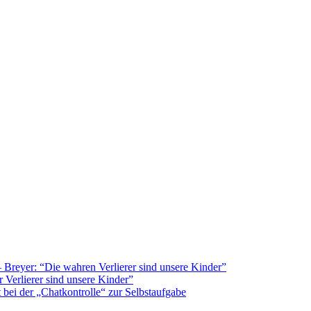
Breyer: “Die wahren Verlierer sind unsere Kinder”
 Verlierer sind unsere Kinder”
bei der „Chatkontrolle“ zur Selbstaufgabe