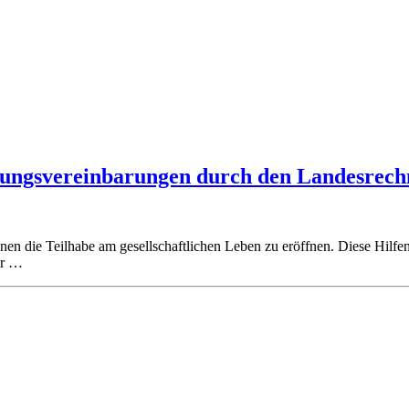
rungsvereinbarungen durch den Landesrech
n die Teilhabe am gesellschaftlichen Leben zu eröffnen. Diese Hilfen
er
…