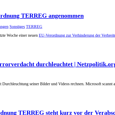
Verordnung TERREG angenommen
lungen
Sonstiges
TERREG
tzte Woche einer neuen
EU-Verordnung zur Verhinderung der Verbreitu
rrorverdacht durchleuchtet | Netzpolitik.or
t Durchleuchtung seiner Bilder und Videos rechnen. Microsoft scannt 
ordnung TERREG steht kurz vor der Verabs