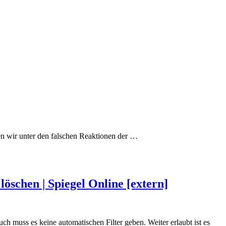
en wir unter den falschen Reaktionen der
…
öschen | Spiegel Online [extern]
h muss es keine automatischen Filter geben. Weiter erlaubt ist es