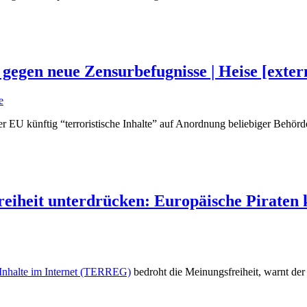
gegen neue Zensurbefugnisse | Heise [exter
e
er EU künftig “terroristische Inhalte” auf Anordnung beliebiger Behör
eiheit unterdrücken: Europäische Piraten 
 Inhalte im Internet (TERREG)
bedroht die Meinungsfreiheit, warnt der