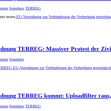
lungen
Sonstiges
TERREG
iner neuen
EU-Verordnung zur Verhinderung der Verbreitung terroristi
rdnung TERREG: Massiver Protest der Zivi
lungen
Sonstiges
RREG-EU-Verordnung zur Verhinderung der Verbreitung terroristischer
ordnung TERREG kommt: Uploadfilter raus,
lungen
Sonstiges
TERREG