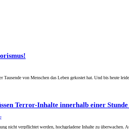
rorismus!
 der Tausende von Menschen das Leben gekostet hat. Und bis heute leid
en Terror-Inhalte innerhalb einer Stunde l
e
ung nicht verpflichtet werden, hochgeladene Inhalte zu überwachen. Auc