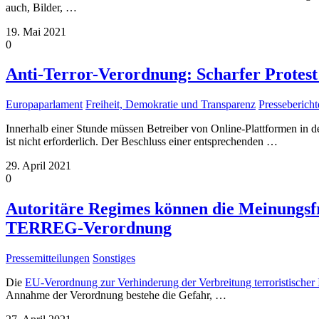
auch, Bilder,
…
19. Mai 2021
0
Anti-Terror-Verordnung: Scharfer Protest 
Europaparlament
Freiheit, Demokratie und Transparenz
Pressebericht
Innerhalb einer Stunde müssen Betreiber von Online-Plattformen in d
ist nicht erforderlich. Der Beschluss einer entsprechenden
…
29. April 2021
0
Autoritäre Regimes können die Meinungsfr
TERREG-Verordnung
Pressemitteilungen
Sonstiges
Die
EU-Verordnung zur Verhinderung der Verbreitung terroristischer
Annahme der Verordnung bestehe die Gefahr,
…