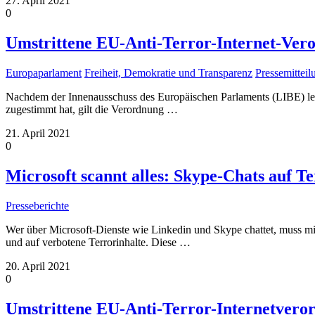
27. April 2021
0
Umstrittene EU-Anti-Terror-Internet-
Europaparlament
Freiheit, Demokratie und Transparenz
Pressemittei
Nachdem der Innenausschuss des Europäischen Parlaments (LIBE) le
zugestimmt hat, gilt die Verordnung
…
21. April 2021
0
Microsoft scannt alles: Skype-Chats auf Te
Presseberichte
Wer über Microsoft-Dienste wie Linkedin und Skype chattet, muss mi
und auf verbotene Terrorinhalte. Diese
…
20. April 2021
0
Umstrittene EU-Anti-Terror-Internetver