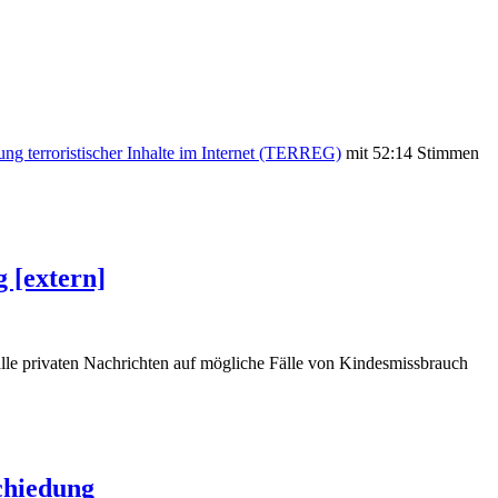
ng terroristischer Inhalte im Internet (TERREG)
mit 52:14 Stimmen
g [extern]
alle privaten Nachrichten auf mögliche Fälle von Kindesmissbrauch
chiedung