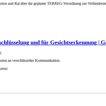
ion und Rat über die geplante TERREG-Verordnung zur Verhinderung der
hlüsselung und für Gesichtserkennung | G
e
sion an verschlüsselter Kommunikation.
kreuz