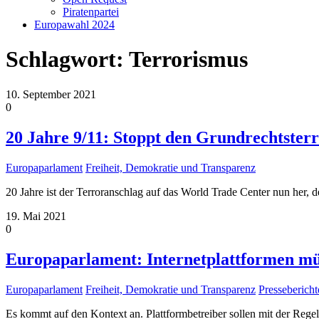
Piratenpartei
Europawahl 2024
Schlagwort:
Terrorismus
10. September 2021
0
20 Jahre 9/11: Stoppt den Grundrechtster
Europaparlament
Freiheit, Demokratie und Transparenz
20 Jahre ist der Terroranschlag auf das World Trade Center nun her,
19. Mai 2021
0
Europaparlament: Internetplattformen müss
Europaparlament
Freiheit, Demokratie und Transparenz
Pressebericht
Es kommt auf den Kontext an. Plattformbetreiber sollen mit der Regel