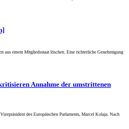
n]
den aus einem Mitgliedsstaat löschen. Eine richterliche Genehmigung
kritisieren Annahme der umstrittenen
 Vizepräsident des Europäischen Parlaments, Marcel Kolaja. Nach