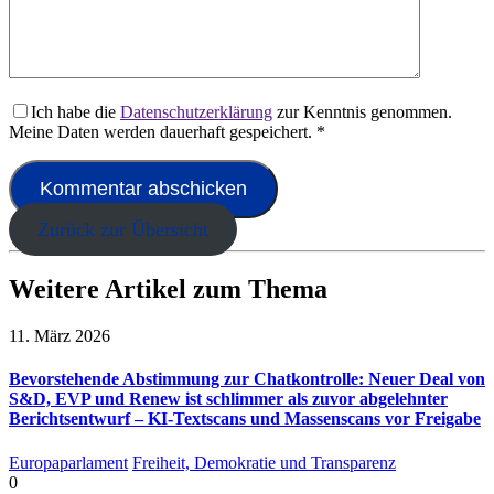
Ich habe die
Datenschutzerklärung
zur Kenntnis genommen.
Meine Daten werden dauerhaft gespeichert.
*
Zurück zur Übersicht
Weitere Artikel zum Thema
11. März 2026
Bevorstehende Abstimmung zur Chatkontrolle: Neuer Deal von
S&D, EVP und Renew ist schlimmer als zuvor abgelehnter
Berichtsentwurf – KI-Textscans und Massenscans vor Freigabe
Europaparlament
Freiheit, Demokratie und Transparenz
0