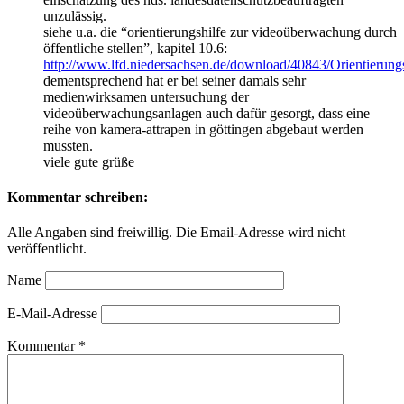
unzulässig.
siehe u.a. die “orientierungshilfe zur videoüberwachung durch
öffentliche stellen”, kapitel 10.6:
http://www.lfd.niedersachsen.de/download/40843/Orientierun
dementsprechend hat er bei seiner damals sehr
medienwirksamen untersuchung der
videoüberwachungsanlagen auch dafür gesorgt, dass eine
reihe von kamera-attrapen in göttingen abgebaut werden
mussten.
viele gute grüße
Kommentar schreiben:
Alle Angaben sind freiwillig. Die Email-Adresse wird nicht
veröffentlicht.
Name
E-Mail-Adresse
Kommentar
*