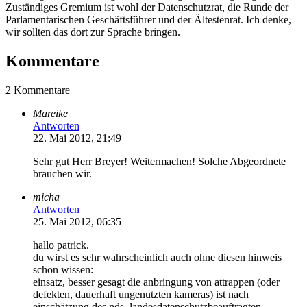
Zuständiges Gremium ist wohl der Datenschutzrat, die Runde der
Parlamentarischen Geschäftsführer und der Ältestenrat. Ich denke,
wir sollten das dort zur Sprache bringen.
Kommentare
2 Kommentare
Mareike
Antworten
22. Mai 2012, 21:49
Sehr gut Herr Breyer! Weitermachen! Solche Abgeordnete
brauchen wir.
micha
Antworten
25. Mai 2012, 06:35
hallo patrick.
du wirst es sehr wahrscheinlich auch ohne diesen hinweis
schon wissen:
einsatz, besser gesagt die anbringung von attrappen (oder
defekten, dauerhaft ungenutzten kameras) ist nach
einschätzung des nds. landesdatenschutzbeauftragten