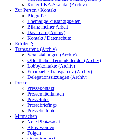
Kieler LKA-Skandal (Archiv)
Zur Person / Kontakt
Biografie
Ehemalige Zuständigkeiten
Bilanz meiner Arbeit
Das Team (Archiv)
Kontakt / Datenschutz
Erfolge💪
Transparenz (Archiv)
Veranstaltungen (Archiv)
Öffentlicher Terminkalender (Archiv)
Lobbykontakte (Archiv)
Finanzielle Transparenz (Archiv)
Delegationssitzungen (Archiv)
Presse
Pressekontakt
Pressemitteilungen
Pressefotos
Pressebriefings
Presseberichte
Mitmachen
Neu: Pirat-o-mat
Aktiv werden
Folgen
Open Request