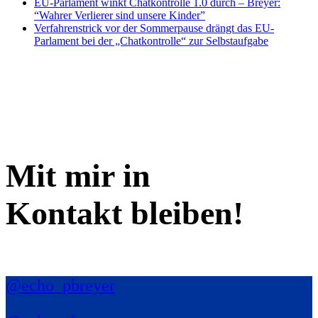
EU-Parlament winkt Chatkontrolle 1.0 durch – Breyer:
“Wahrer Verlierer sind unsere Kinder”
Verfahrenstrick vor der Sommerpause drängt das EU-
Parlament bei der „Chatkontrolle“ zur Selbstaufgabe
Mit mir in
Kontakt bleiben!
@echo_pbreyer