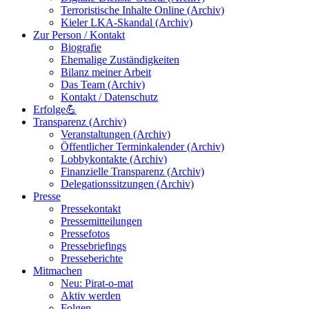
Terroristische Inhalte Online (Archiv)
Kieler LKA-Skandal (Archiv)
Zur Person / Kontakt
Biografie
Ehemalige Zuständigkeiten
Bilanz meiner Arbeit
Das Team (Archiv)
Kontakt / Datenschutz
Erfolge💪
Transparenz (Archiv)
Veranstaltungen (Archiv)
Öffentlicher Terminkalender (Archiv)
Lobbykontakte (Archiv)
Finanzielle Transparenz (Archiv)
Delegationssitzungen (Archiv)
Presse
Pressekontakt
Pressemitteilungen
Pressefotos
Pressebriefings
Presseberichte
Mitmachen
Neu: Pirat-o-mat
Aktiv werden
Folgen