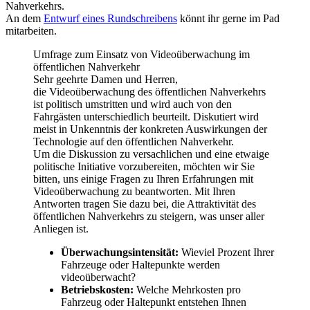
Nahverkehrs.
An dem
Entwurf eines Rundschreibens
könnt ihr gerne im Pad
mitarbeiten.
Umfrage zum Einsatz von Videoüberwachung im
öffentlichen Nahverkehr
Sehr geehrte Damen und Herren,
die Videoüberwachung des öffentlichen Nahverkehrs
ist politisch umstritten und wird auch von den
Fahrgästen unterschiedlich beurteilt. Diskutiert wird
meist in Unkenntnis der konkreten Auswirkungen der
Technologie auf den öffentlichen Nahverkehr.
Um die Diskussion zu versachlichen und eine etwaige
politische Initiative vorzubereiten, möchten wir Sie
bitten, uns einige Fragen zu Ihren Erfahrungen mit
Videoüberwachung zu beantworten. Mit Ihren
Antworten tragen Sie dazu bei, die Attraktivität des
öffentlichen Nahverkehrs zu steigern, was unser aller
Anliegen ist.
Überwachungsintensität:
Wieviel Prozent Ihrer
Fahrzeuge oder Haltepunkte werden
videoüberwacht?
Betriebskosten:
Welche Mehrkosten pro
Fahrzeug oder Haltepunkt entstehen Ihnen