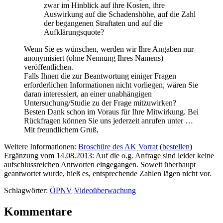
zwar im Hinblick auf ihre Kosten, ihre
Auswirkung auf die Schadenshöhe, auf die Zahl
der begangenen Straftaten und auf die
Aufklärungsquote?
Wenn Sie es wünschen, werden wir Ihre Angaben nur
anonymisiert (ohne Nennung Ihres Namens)
veröffentlichen.
Falls Ihnen die zur Beantwortung einiger Fragen
erforderlichen Informationen nicht vorliegen, wären Sie
daran interessiert, an einer unabhängigen
Untersuchung/Studie zu der Frage mitzuwirken?
Besten Dank schon im Voraus für Ihre Mitwirkung. Bei
Rückfragen können Sie uns jederzeit anrufen unter …
Mit freundlichem Gruß,
Weitere Informationen:
Broschüre des AK Vorrat
(
bestellen
)
Ergänzung vom 14.08.2013: Auf die o.g. Anfrage sind leider keine
aufschlussreichen Antworten eingegangen. Soweit überhaupt
geantwortet wurde, hieß es, entsprechende Zahlen lägen nicht vor.
Schlagwörter:
ÖPNV
Videoüberwachung
Kommentare