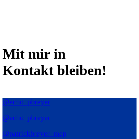
Mit mir in
Kontakt bleiben!
@echo_pbreyer
@echo_pbreyer
@patrickbreyer_mep