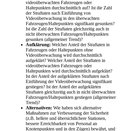
videoüberwachten Fahrzeugen oder
Haltepunkten durchschnittlich auf? Ist die Zahl
der Straftaten nach Einführung von
Videoüberwachung in den überwachten
Fahrzeugen/Haltepunkten signifikant gesunken?
Ist die Zahl der Straftaten gleichzeitig auch in
nicht überwachten Fahrzeugen/Haltepunkten
gesunken (allgemeiner Trend)?
Aufklärung:
Welcher Anteil der Straftaten in
Fahrzeugen oder Haltepunkten ohne
Videoüberwachung wird durchschnittlich
aufgeklärt? Welcher Anteil der Straftaten in
videoüberwachten Fahrzeugen oder
Haltepunkten wird durchschnittlich aufgeklärt?
Ist der Anteil der aufgeklärten Straftaten nach
Einführung der Videoüberwachung signifikant
gestiegen? Ist der Anteil der aufgeklärten
Straftaten gleichzeitig auch in nicht überwachten
Fahrzeugen/Haltepunkten gestiegen (allgemeiner
Trend)?
Alternativen:
Wie haben sich alternative
Maßnahmen zur Verbesserung der Sicherheit
(z.B. hellere und übersichtlichere Stationen,
bessere Erreichbarkeit von Personal an
Knotenpunkten und in den Zügen) bewährt, und