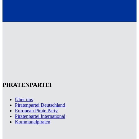
PIRATENPARTEI
Über uns
Piratenpartei Deutschland
European Pirate Party
Piratenpartei International
Kommunalpiraten