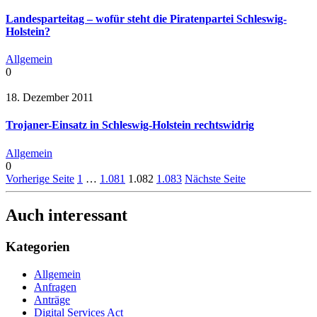
Landesparteitag – wofür steht die Piratenpartei Schleswig-
Holstein?
Allgemein
0
18. Dezember 2011
Trojaner-Einsatz in Schleswig-Holstein rechtswidrig
Allgemein
0
Vorherige Seite
1
…
1.081
1.082
1.083
Nächste Seite
Auch interessant
Kategorien
Allgemein
Anfragen
Anträge
Digital Services Act