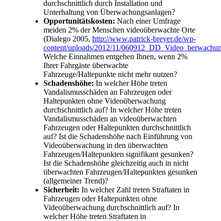
durchschnittlich durch Installation und
Unterhaltung von Überwachungsanlagen?
Opportunitätskosten:
Nach einer Umfrage
meiden 2% der Menschen videoüberwachte Orte
(Dialego 2005,
http://www.patrick-breyer.de/wp-
content/uploads/2012/11/060912_DD_Video_berwachu
Welche Einnahmen entgehen Ihnen, wenn 2%
Ihrer Fahrgäste überwachte
Fahrzeuge/Haltepunkte nicht mehr nutzen?
Schadenshöhe:
In welcher Höhe treten
Vandalismusschäden an Fahrzeugen oder
Haltepunkten ohne Videoüberwachung
durchschnittlich auf? In welcher Höhe treten
Vandalismusschäden an videoüberwachten
Fahrzeugen oder Haltepunkten durchschnittlich
auf? Ist die Schadenshöhe nach Einführung von
Videoüberwachung in den überwachten
Fahrzeugen/Haltepunkten signifikant gesunken?
Ist die Schadenshöhe gleichzeitig auch in nicht
überwachten Fahrzeugen/Haltepunkten gesunken
(allgemeiner Trend)?
Sicherheit:
In welcher Zahl treten Straftaten in
Fahrzeugen oder Haltepunkten ohne
Videoüberwachung durchschnittlich auf? In
welcher Höhe treten Straftaten in