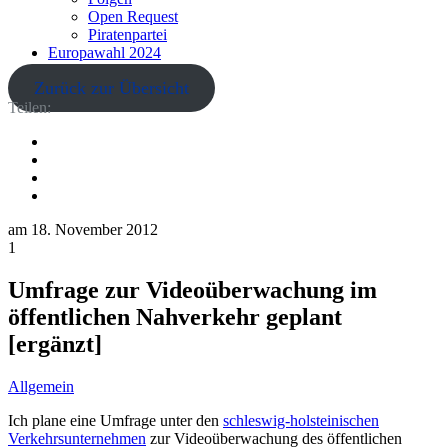
Open Request
Piratenpartei
Europawahl 2024
Zurück zur Übersicht
Teilen:
am
18. November 2012
1
Umfrage zur Videoüberwachung im
öffentlichen Nahverkehr geplant
[ergänzt]
Allgemein
Ich plane eine Umfrage unter den
schleswig-holsteinischen
Verkehrsunternehmen
zur Videoüberwachung des öffentlichen