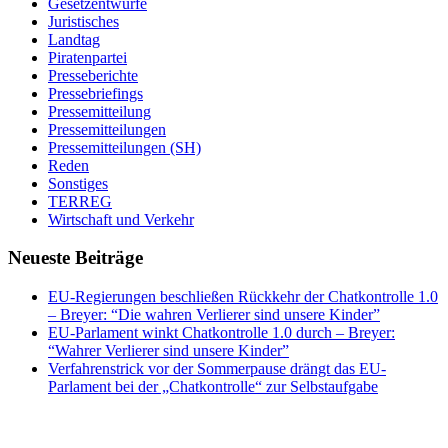
Gesetzentwürfe
Juristisches
Landtag
Piratenpartei
Presseberichte
Pressebriefings
Pressemitteilung
Pressemitteilungen
Pressemitteilungen (SH)
Reden
Sonstiges
TERREG
Wirtschaft und Verkehr
Neueste Beiträge
EU-Regierungen beschließen Rückkehr der Chatkontrolle 1.0
– Breyer: “Die wahren Verlierer sind unsere Kinder”
EU-Parlament winkt Chatkontrolle 1.0 durch – Breyer:
“Wahrer Verlierer sind unsere Kinder”
Verfahrenstrick vor der Sommerpause drängt das EU-
Parlament bei der „Chatkontrolle“ zur Selbstaufgabe