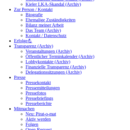
Kieler LKA-Skandal (Archiv)
Zur Person / Kontakt
Biografie
Ehemalige Zuständigkeiten
Bilanz meiner Arbeit
Das Team (Archiv)
Kontakt / Datenschutz
Erfolge💪
Transparenz (Archiv)
Veranstaltungen (Archiv)
Öffentlicher Terminkalender (Archiv)
Lobbykontakte (Archiv)
Finanzielle Transparenz (Archiv)
Delegationssitzungen (Archiv)
Presse
Pressekontakt
Pressemitteilungen
Pressefotos
Pressebriefings
Presseberichte
Mitmachen
Neu: Pirat-o-mat
Aktiv werden
Folgen
Open Request