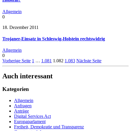
Allgemein
0
18. Dezember 2011
Trojaner-Einsatz in Schleswig-Holstein rechtswidrig
Allgemein
0
Vorherige Seite
1
…
1.081
1.082
1.083
Nächste Seite
Auch interessant
Kategorien
Allgemein
Anfragen
Anträge
Digital Services Act
Europaparlament
Freiheit, Demokratie und Transparenz