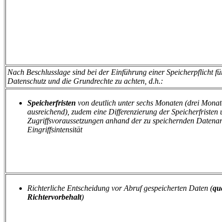
Nach Beschlusslage sind bei der Einführung einer Speicherpflicht fü
Datenschutz und die Grundrechte zu achten, d.h.:
Speicherfristen
von deutlich unter sechs Monaten (drei Monate
ausreichend), zudem eine Differenzierung der Speicherfristen
Zugriffsvoraussetzungen anhand der zu speichernden Datenart
Eingriffsintensität
Richterliche Entscheidung vor Abruf gespeicherten Daten (
qua
Richtervorbehalt
)