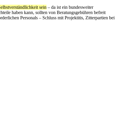
elbstverständlichkeit sein
– da ist ein bundesweiter
teile haben kann, sollten von Beratungsgebühren befreit
rlichen Personals – Schluss mit Projektitis, Zitterpartien bei