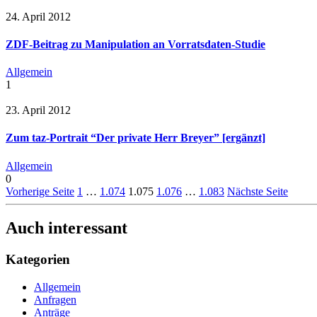
24. April 2012
ZDF-Beitrag zu Manipulation an Vorratsdaten-Studie
Allgemein
1
23. April 2012
Zum taz-Portrait “Der private Herr Breyer” [ergänzt]
Allgemein
0
Vorherige Seite
1
…
1.074
1.075
1.076
…
1.083
Nächste Seite
Auch interessant
Kategorien
Allgemein
Anfragen
Anträge