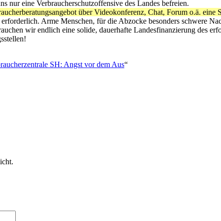
n uns nur eine Verbraucherschutzoffensive des Landes befreien.
rbraucherberatungsangebot über Videokonferenz, Chat, Forum o.ä. eine S
 erforderlich. Arme Menschen, für die Abzocke besonders schwere Nach
chen wir endlich eine solide, dauerhafte Landesfinanzierung des erforde
sstellen!
raucherzentrale SH: Angst vor dem Aus
“
icht.