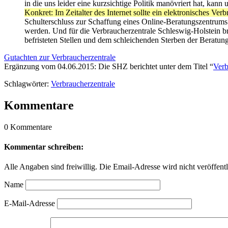
in die uns leider eine kurzsichtige Politik manövriert hat, kan
Konkret: Im Zeitalter des Internet sollte ein elektronisches Ve
Schulterschluss zur Schaffung eines Online-Beratungszentrums
werden. Und für die Verbraucherzentrale Schleswig-Holstein brau
befristeten Stellen und dem schleichenden Sterben der Beratung
Gutachten zur Verbraucherzentrale
Ergänzung vom 04.06.2015: Die SHZ berichtet unter dem Titel “
Verb
Schlagwörter:
Verbraucherzentrale
Kommentare
0 Kommentare
Kommentar schreiben:
Alle Angaben sind freiwillig. Die Email-Adresse wird nicht veröffentl
Name
E-Mail-Adresse