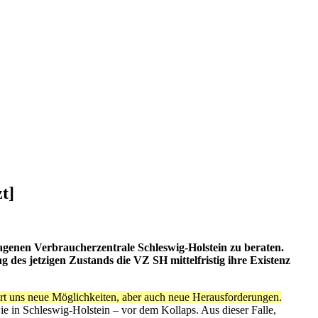
t]
lagenen Verbraucherzentrale Schleswig-Holstein zu beraten.
g des jetzigen Zustands die VZ SH mittelfristig ihre Existenz
rt uns neue Möglichkeiten, aber auch neue Herausforderungen.
e in Schleswig-Holstein – vor dem Kollaps. Aus dieser Falle,