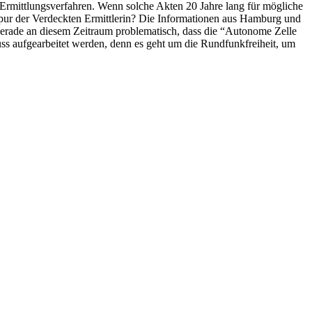
es Ermittlungsverfahren. Wenn solche Akten 20 Jahre lang für mögliche
Spur der Verdeckten Ermittlerin? Die Informationen aus Hamburg und
 gerade an diesem Zeitraum problematisch, dass die “Autonome Zelle
ss aufgearbeitet werden, denn es geht um die Rundfunkfreiheit, um