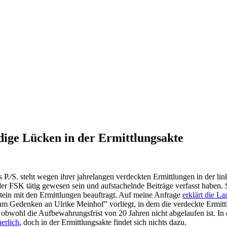
dige Lücken in der Ermittlungsakte
/S. steht wegen ihrer jahrelangen verdeckten Ermittlungen in der link
ender FSK tätig gewesen sein und aufstachelnde Beiträge verfasst haben
ein mit den Ermittlungen beauftragt. Auf meine Anfrage
erklärt die L
m Gedenken an Ulrike Meinhof” vorliegt, in dem die verdeckte Ermittl
, obwohl die Aufbewahrungsfrist von 20 Jahren nicht abgelaufen ist. I
nerlich
, doch in der Ermittlungsakte findet sich nichts dazu.