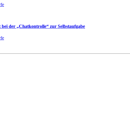
fe
bei der „Chatkontrolle“ zur Selbstaufgabe
fe