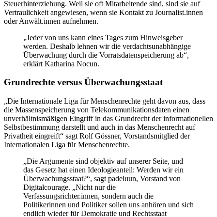
Steuerhinterziehung. Weil sie oft Mitarbeitende sind, sind sie auf
Vertraulichkeit angewiesen, wenn sie Kontakt zu Journalist.innen
oder Anwält.innen aufnehmen.
„Jeder von uns kann eines Tages zum Hinweisgeber
werden. Deshalb lehnen wir die verdachtsunabhängige
Überwachung durch die Vorratsdatenspeicherung ab“,
erklärt Katharina Nocun.
Grundrechte versus Überwachungsstaat
„Die Internationale Liga für Menschenrechte geht davon aus, dass
die Massenspeicherung von Telekommunikationsdaten einen
unverhältnismäßigen Eingriff in das Grundrecht der informationellen
Selbstbestimmung darstellt und auch in das Menschenrecht auf
Privatheit eingreift“ sagt Rolf Gössner, Vorstandsmitglied der
Internationalen Liga für Menschenrechte.
„Die Argumente sind objektiv auf unserer Seite, und
das Gesetz hat einen Ideologieanteil: Werden wir ein
Überwachungsstaat?“, sagt padeluun, Vorstand von
Digitalcourage. „Nicht nur die
Verfassungsrichter.innen, sondern auch die
Politikerinnen und Politiker sollen uns anhören und sich
endlich wieder für Demokratie und Rechtsstaat