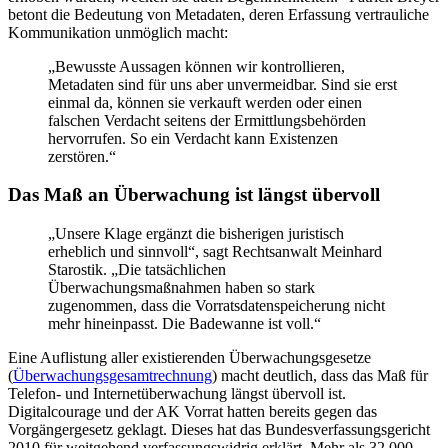
betont die Bedeutung von Metadaten, deren Erfassung vertrauliche
Kommunikation unmöglich macht:
„Bewusste Aussagen können wir kontrollieren,
Metadaten sind für uns aber unvermeidbar. Sind sie erst
einmal da, können sie verkauft werden oder einen
falschen Verdacht seitens der Ermittlungsbehörden
hervorrufen. So ein Verdacht kann Existenzen
zerstören.“
Das Maß an Überwachung ist längst übervoll
„Unsere Klage ergänzt die bisherigen juristisch
erheblich und sinnvoll“, sagt Rechtsanwalt Meinhard
Starostik. „Die tatsächlichen
Überwachungsmaßnahmen haben so stark
zugenommen, dass die Vorratsdatenspeicherung nicht
mehr hineinpasst. Die Badewanne ist voll.“
Eine Auflistung aller existierenden Überwachungsgesetze
(
Überwachungsgesamtrechnung
) macht deutlich, dass das Maß für
Telefon- und Internetüberwachung längst übervoll ist.
Digitalcourage und der AK Vorrat hatten bereits gegen das
Vorgängergesetz geklagt. Dieses hat das Bundesverfassungsgericht
2010 für weitgehend verfassungswidrig erklärt. Mehr als 32.000