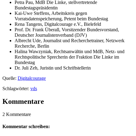
Petra Pau, MdB Die Linke, stellvertretende
Bundestagspräsidentin
Kai-Uwe Steffens, Arbeitskreis gegen
Vorratsdatenspeicherung, Petent beim Bundestag
Rena Tangens, Digitalcourage e.V., Bielefeld
Prof. Dr. Frank Überall, Vorsitzender Bundesvorstand,
Deutscher Journalistenverband (DJV)
Albrecht Ude, Journalist und Recherchetrainer, Netzwerk
Recherche, Berlin
Halina Wawzyniak, Rechtsanwältin und MdB, Netz- und
Rechtspolitische Sprecherin der Fraktion Die Linke im
Bundestag
Dr. Juli Zeh, Juristin und Schriftstellerin
Quelle:
Digitalcourage
Schlagwörter:
vds
Kommentare
2 Kommentare
Kommentar schreiben: