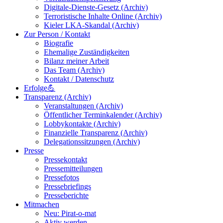
Digitale-Dienste-Gesetz (Archiv)
Terroristische Inhalte Online (Archiv)
Kieler LKA-Skandal (Archiv)
Zur Person / Kontakt
Biografie
Ehemalige Zuständigkeiten
Bilanz meiner Arbeit
Das Team (Archiv)
Kontakt / Datenschutz
Erfolge💪
Transparenz (Archiv)
Veranstaltungen (Archiv)
Öffentlicher Terminkalender (Archiv)
Lobbykontakte (Archiv)
Finanzielle Transparenz (Archiv)
Delegationssitzungen (Archiv)
Presse
Pressekontakt
Pressemitteilungen
Pressefotos
Pressebriefings
Presseberichte
Mitmachen
Neu: Pirat-o-mat
Aktiv werden