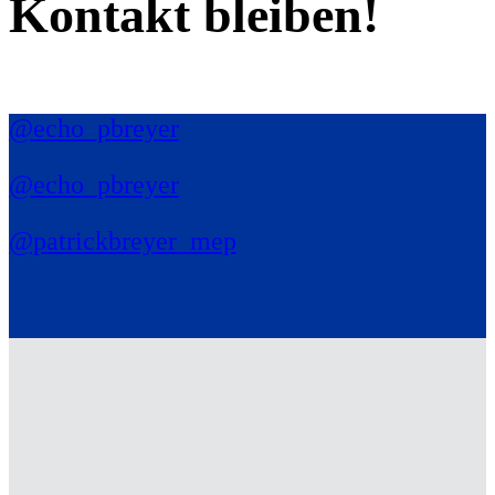
Kontakt bleiben!
@echo_pbreyer
@echo_pbreyer
@patrickbreyer_mep