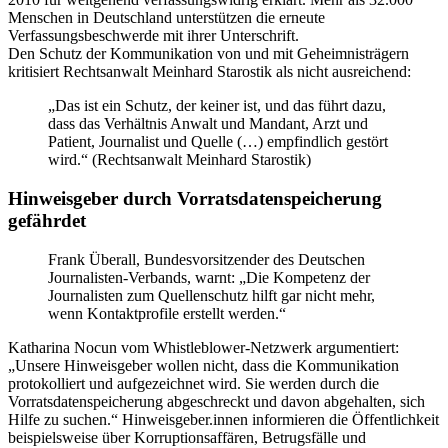
Menschen in Deutschland unterstützen die erneute
Verfassungsbeschwerde mit ihrer Unterschrift.
Den Schutz der Kommunikation von und mit Geheimnisträgern
kritisiert Rechtsanwalt Meinhard Starostik als nicht ausreichend:
„Das ist ein Schutz, der keiner ist, und das führt dazu,
dass das Verhältnis Anwalt und Mandant, Arzt und
Patient, Journalist und Quelle (…) empfindlich gestört
wird.“ (Rechtsanwalt Meinhard Starostik)
Hinweisgeber durch Vorratsdatenspeicherung
gefährdet
Frank Überall, Bundesvorsitzender des Deutschen
Journalisten-Verbands, warnt: „Die Kompetenz der
Journalisten zum Quellenschutz hilft gar nicht mehr,
wenn Kontaktprofile erstellt werden.“
Katharina Nocun vom Whistleblower-Netzwerk argumentiert:
„Unsere Hinweisgeber wollen nicht, dass die Kommunikation
protokolliert und aufgezeichnet wird. Sie werden durch die
Vorratsdatenspeicherung abgeschreckt und davon abgehalten, sich
Hilfe zu suchen.“ Hinweisgeber.innen informieren die Öffentlichkeit
beispielsweise über Korruptionsaffären, Betrugsfälle und