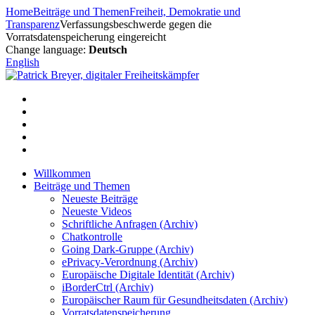
Zum
Home
Beiträge und Themen
Freiheit, Demokratie und
Inhalt
Transparenz
Verfassungsbeschwerde gegen die
springen
Vorratsdatenspeicherung eingereicht
Change language:
Deutsch
English
Willkommen
Beiträge und Themen
Neueste Beiträge
Neueste Videos
Schriftliche Anfragen (Archiv)
Chatkontrolle
Going Dark-Gruppe (Archiv)
ePrivacy-Verordnung (Archiv)
Europäische Digitale Identität (Archiv)
iBorderCtrl (Archiv)
Europäischer Raum für Gesundheitsdaten (Archiv)
Vorratsdatenspeicherung