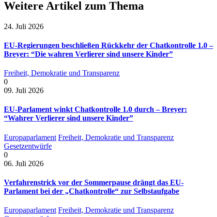
Weitere Artikel zum Thema
24. Juli 2026
EU-Regierungen beschließen Rückkehr der Chatkontrolle 1.0 –
Breyer: “Die wahren Verlierer sind unsere Kinder”
Freiheit, Demokratie und Transparenz
0
09. Juli 2026
EU-Parlament winkt Chatkontrolle 1.0 durch – Breyer:
“Wahrer Verlierer sind unsere Kinder”
Europaparlament
Freiheit, Demokratie und Transparenz
Gesetzentwürfe
0
06. Juli 2026
Verfahrenstrick vor der Sommerpause drängt das EU-
Parlament bei der „Chatkontrolle“ zur Selbstaufgabe
Europaparlament
Freiheit, Demokratie und Transparenz