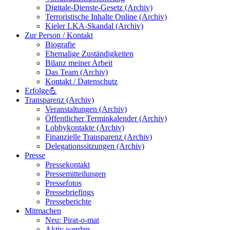
Digitale-Dienste-Gesetz (Archiv)
Terroristische Inhalte Online (Archiv)
Kieler LKA-Skandal (Archiv)
Zur Person / Kontakt
Biografie
Ehemalige Zuständigkeiten
Bilanz meiner Arbeit
Das Team (Archiv)
Kontakt / Datenschutz
Erfolge💪
Transparenz (Archiv)
Veranstaltungen (Archiv)
Öffentlicher Terminkalender (Archiv)
Lobbykontakte (Archiv)
Finanzielle Transparenz (Archiv)
Delegationssitzungen (Archiv)
Presse
Pressekontakt
Pressemitteilungen
Pressefotos
Pressebriefings
Presseberichte
Mitmachen
Neu: Pirat-o-mat
Aktiv werden