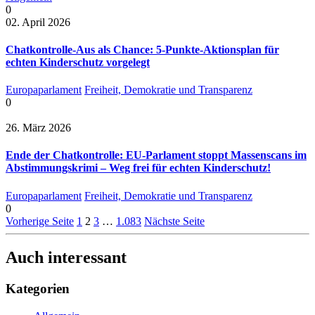
0
02. April 2026
Chatkontrolle-Aus als Chance: 5-Punkte-Aktionsplan für
echten Kinderschutz vorgelegt
Europaparlament
Freiheit, Demokratie und Transparenz
0
26. März 2026
Ende der Chatkontrolle: EU-Parlament stoppt Massenscans im
Abstimmungskrimi – Weg frei für echten Kinderschutz!
Europaparlament
Freiheit, Demokratie und Transparenz
0
Vorherige Seite
1
2
3
…
1.083
Nächste Seite
Auch interessant
Kategorien