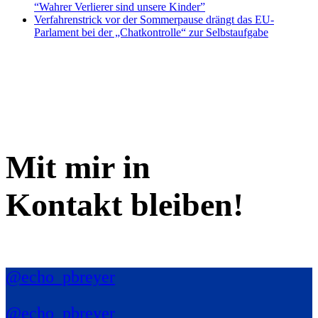
“Wahrer Verlierer sind unsere Kinder”
Verfahrenstrick vor der Sommerpause drängt das EU-
Parlament bei der „Chatkontrolle“ zur Selbstaufgabe
Mit mir in
Kontakt bleiben!
@echo_pbreyer
@echo_pbreyer