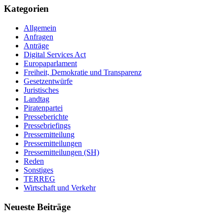
Kategorien
Allgemein
Anfragen
Anträge
Digital Services Act
Europaparlament
Freiheit, Demokratie und Transparenz
Gesetzentwürfe
Juristisches
Landtag
Piratenpartei
Presseberichte
Pressebriefings
Pressemitteilung
Pressemitteilungen
Pressemitteilungen (SH)
Reden
Sonstiges
TERREG
Wirtschaft und Verkehr
Neueste Beiträge