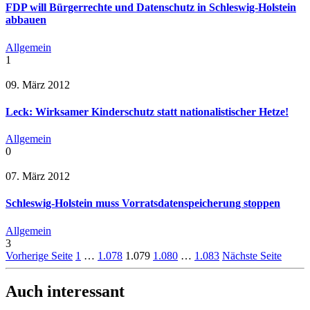
FDP will Bürgerrechte und Datenschutz in Schleswig-Holstein
abbauen
Allgemein
1
09. März 2012
Leck: Wirksamer Kinderschutz statt nationalistischer Hetze!
Allgemein
0
07. März 2012
Schleswig-Holstein muss Vorratsdatenspeicherung stoppen
Allgemein
3
Vorherige Seite
1
…
1.078
1.079
1.080
…
1.083
Nächste Seite
Auch interessant