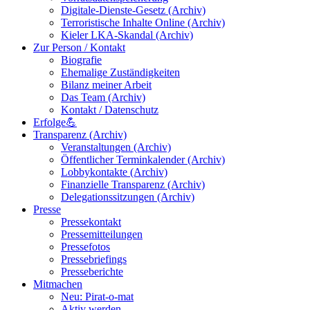
Digitale-Dienste-Gesetz (Archiv)
Terroristische Inhalte Online (Archiv)
Kieler LKA-Skandal (Archiv)
Zur Person / Kontakt
Biografie
Ehemalige Zuständigkeiten
Bilanz meiner Arbeit
Das Team (Archiv)
Kontakt / Datenschutz
Erfolge💪
Transparenz (Archiv)
Veranstaltungen (Archiv)
Öffentlicher Terminkalender (Archiv)
Lobbykontakte (Archiv)
Finanzielle Transparenz (Archiv)
Delegationssitzungen (Archiv)
Presse
Pressekontakt
Pressemitteilungen
Pressefotos
Pressebriefings
Presseberichte
Mitmachen
Neu: Pirat-o-mat
Aktiv werden