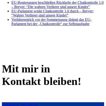
EU-Regierungen beschließen Rückkehr der Chatkontrolle 1.0
– Breyer: “Die wahren Verlierer sind unsere Kinder”
EU-Parlament winkt Chatkontrolle 1.0 durch – Breyer:
“Wahrer Verlierer sind unsere Kinder”
Verfahrenstrick vor der Sommerpause drängt das EU-
Parlament bei der „Chatkontrolle“ zur Selbstaufgabe
Mit mir in
Kontakt bleiben!
@echo_pbreyer