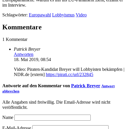
im Interview.
Schlagwörter:
Europawahl
Lobbyismus
Video
Kommentare
1 Kommentar
Patrick Breyer
Antworten
18. Mai 2019, 08:54
Video: Piraten-Kandidat Breyer will Lobbyisten bekämpfen |
NDR.de [extern]
https://pirati.cc/url/232845
Antworte auf den Kommentar von
Patrick Breyer
Antwort
abbrechen
Alle Angaben sind freiwillig. Die Email-Adresse wird nicht
veröffentlicht.
Name
E-Mail-Adresse