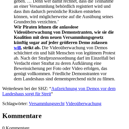
geben. … Denn wer damit rechnet, dass die Teilnahme
an einer Versammlung behördlich registriert wird und
dass ihm dadurch persönliche Risiken entstehen
können, wird möglicherweise auf die Ausübung seines
Grundrechts verzichten.’
Wir Piraten lehnen die anlasslose
Videoüberwachung von Demonstranten, wie sie die
Koalition mit dem neuen Versammlungsgesetz
künftig sogar auf jeder größeren Demo zulassen
will
, strikt ab.
Die Videoüberwachung von Demos
schüchtert ein und hält Menschen von legitimem Protest
ab. Nach der Strafprozessordnung darf im Einzelfall bei
Verdacht einer Straftat zu deren Aufklärung eine
Beweissicherung per Foto oder Video erfolgen, das
genügt vollkommen. Friedliche Demonstranten vor
dem Landeshaus sind dementsprechend nicht zu filmen.
Weiterlesen bei der SHZ: “
Aufzeichnung von Demos vor dem
Landeshaus sorgt für Streit
“
Schlagwörter:
Versammlungsrecht
Videoüberwachung
Kommentare
0 Kommentare