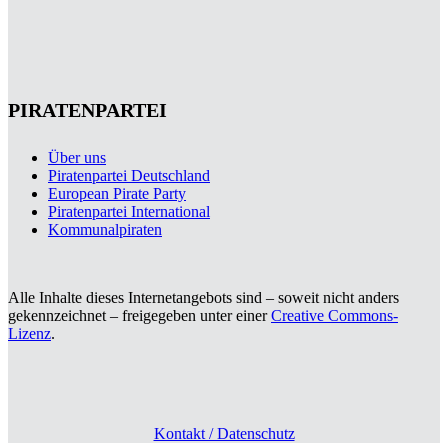
PIRATENPARTEI
Über uns
Piratenpartei Deutschland
European Pirate Party
Piratenpartei International
Kommunalpiraten
Alle Inhalte dieses Internetangebots sind – soweit nicht anders
gekennzeichnet – freigegeben unter einer
Creative Commons-
Lizenz
.
Kontakt / Datenschutz