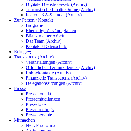
Digitale-Dienste-Gesetz (Archiv)
Terroristische Inhalte Online (Archiv)
Kieler LKA-Skandal (Archiv)
Zur Person / Kontakt
Biografie
Ehemalige Zuständigkeiten
Bilanz meiner Arbeit
Das Team (Archiv)
Kontakt / Datenschutz
Erfolge💪
Transparenz (Archiv)
Veranstaltungen (Archiv)
Öffentlicher Terminkalender (Archiv)
Lobbykontakte (Archiv)
Finanzielle Transparenz (Archiv)
Delegationssitzungen (Archiv)
Presse
Pressekontakt
Pressemitteilungen
Pressefotos
Pressebriefings
Presseberichte
Mitmachen
Neu: Pirat-o-mat
Aktiv werden