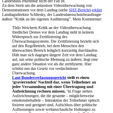
Landeshaus erkennbar nicht der Fall ist.
Zu dem Streit um die anlasslose Videoüberwachung von
Demonstrationen vor dem Landtag (siehe
SHZ-Bericht
)
erklärt
Landtagsdirektor Schliesky, der Landesdatenschutzbeauftragte
äußere “Kritik an der eigenen Auditierung”. Mein Kommentar:
Thilo Weicherts Kritik an der Videoüberwachung
friedlicher Demos vor dem Landtag steht in keinem
Widerspruch zur Zertifizierung des
Überwachungssystems. Die Zertifizierung bezieht sich
auf den Regelbetrieb, bei dem Menschen den
überwachten Bereich lediglich kurzzeitig durchlaufen.
Hält man sich dagegen längere Zeit vor dem Landtag
auf, um seine politische Meinung zu äußern, liegt eine
ganz andere Situation vor als die zertifizierte. Hier
schützt uns das Gesetz vor verdachtsloser
Überwachung.
Laut Bundesverfassungsgericht
stellt es einen
‘gravierenden’ Nachteil dar, wenn Teilnehmer an
jeder Versammlung mit einer Übertragung und
Aufzeichnung rechnen müssen.
‘In Frage stehen
Aufzeichnungen, die die gesamte – möglicherweise
emotionsbehaftete – Interaktion der Teilnehmer optisch
fixieren und geeignet sind, Aufschluss über politische
Auffassungen sowie weltanschauliche Haltungen zu