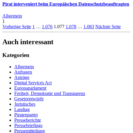
Pirat interveniert beim Europäischen Datenschutzbeauftragten
Allgemein
1
Vorherige Seite
1
…
1.076
1.077
1.078
…
1.083
Nächste Seite
Auch interessant
Kategorien
Allgemein
Anfragen
Anträge
Digital Services Act
Europaparlament
Freiheit, Demokratie und Transparenz
Gesetzentwürfe
Juristisches
Landtag
Piratenpartei
Presseberichte
Pressebriefings
Pressemitteilung