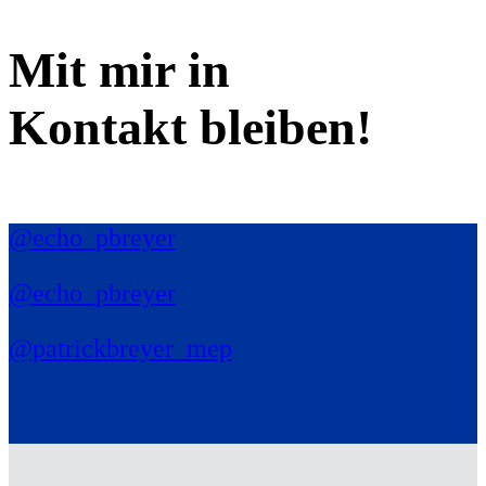
Mit mir in
Kontakt bleiben!
@echo_pbreyer
@echo_pbreyer
@patrickbreyer_mep