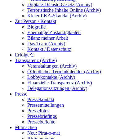
Digitale-Dienste-Gesetz (Archiv)
Terroristische Inhalte Online (Archiv)
Kieler LKA-Skandal (Archiv)
Zur Person / Kontakt
Biografie
Ehemalige Zuständigkeiten
Bilanz meiner Arbeit
Das Team (Archiv)
Kontakt / Datenschutz
Erfolge💪
Transparenz (Archiv)
Veranstaltungen (Archiv)
Öffentlicher Terminkalender (Archiv)
Lobbykontakte (Archiv)
Finanzielle Transparenz (Archiv)
Delegationssitzungen (Archiv)
Presse
Pressekontakt
Pressemitteilungen
Pressefotos
Pressebriefings
Presseberichte
Mitmachen
Neu: Pirat-o-mat
Aktiv werden