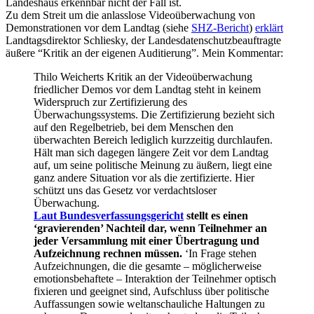
Landeshaus erkennbar nicht der Fall ist.
Zu dem Streit um die anlasslose Videoüberwachung von
Demonstrationen vor dem Landtag (siehe
SHZ-Bericht
)
erklärt
Landtagsdirektor Schliesky, der Landesdatenschutzbeauftragte
äußere “Kritik an der eigenen Auditierung”. Mein Kommentar:
Thilo Weicherts Kritik an der Videoüberwachung
friedlicher Demos vor dem Landtag steht in keinem
Widerspruch zur Zertifizierung des
Überwachungssystems. Die Zertifizierung bezieht sich
auf den Regelbetrieb, bei dem Menschen den
überwachten Bereich lediglich kurzzeitig durchlaufen.
Hält man sich dagegen längere Zeit vor dem Landtag
auf, um seine politische Meinung zu äußern, liegt eine
ganz andere Situation vor als die zertifizierte. Hier
schützt uns das Gesetz vor verdachtsloser
Überwachung.
Laut Bundesverfassungsgericht
stellt es einen
‘gravierenden’ Nachteil dar, wenn Teilnehmer an
jeder Versammlung mit einer Übertragung und
Aufzeichnung rechnen müssen.
‘In Frage stehen
Aufzeichnungen, die die gesamte – möglicherweise
emotionsbehaftete – Interaktion der Teilnehmer optisch
fixieren und geeignet sind, Aufschluss über politische
Auffassungen sowie weltanschauliche Haltungen zu