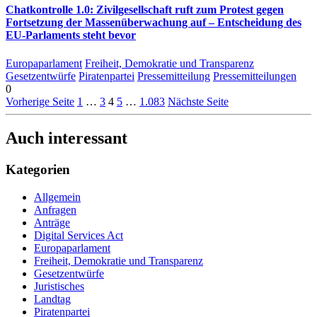
Chatkontrolle 1.0: Zivilgesellschaft ruft zum Protest gegen
Fortsetzung der Massenüberwachung auf – Entscheidung des
EU-Parlaments steht bevor
Europaparlament
Freiheit, Demokratie und Transparenz
Gesetzentwürfe
Piratenpartei
Pressemitteilung
Pressemitteilungen
0
Vorherige Seite
1
…
3
4
5
…
1.083
Nächste Seite
Auch interessant
Kategorien
Allgemein
Anfragen
Anträge
Digital Services Act
Europaparlament
Freiheit, Demokratie und Transparenz
Gesetzentwürfe
Juristisches
Landtag
Piratenpartei