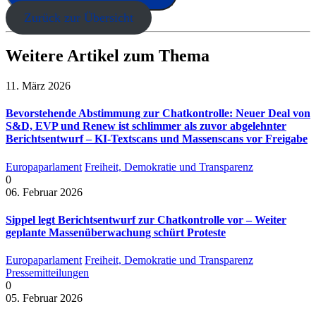
Zurück zur Übersicht
Weitere Artikel zum Thema
11. März 2026
Bevorstehende Abstimmung zur Chatkontrolle: Neuer Deal von
S&D, EVP und Renew ist schlimmer als zuvor abgelehnter
Berichtsentwurf – KI-Textscans und Massenscans vor Freigabe
Europaparlament
Freiheit, Demokratie und Transparenz
0
06. Februar 2026
Sippel legt Berichtsentwurf zur Chatkontrolle vor – Weiter
geplante Massenüberwachung schürt Proteste
Europaparlament
Freiheit, Demokratie und Transparenz
Pressemitteilungen
0
05. Februar 2026