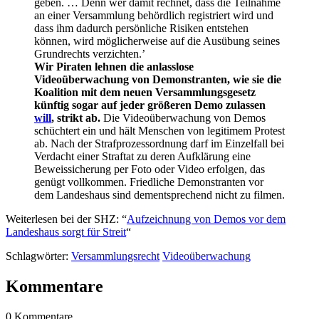
geben. … Denn wer damit rechnet, dass die Teilnahme
an einer Versammlung behördlich registriert wird und
dass ihm dadurch persönliche Risiken entstehen
können, wird möglicherweise auf die Ausübung seines
Grundrechts verzichten.’
Wir Piraten lehnen die anlasslose
Videoüberwachung von Demonstranten, wie sie die
Koalition mit dem neuen Versammlungsgesetz
künftig sogar auf jeder größeren Demo zulassen
will
, strikt ab.
Die Videoüberwachung von Demos
schüchtert ein und hält Menschen von legitimem Protest
ab. Nach der Strafprozessordnung darf im Einzelfall bei
Verdacht einer Straftat zu deren Aufklärung eine
Beweissicherung per Foto oder Video erfolgen, das
genügt vollkommen. Friedliche Demonstranten vor
dem Landeshaus sind dementsprechend nicht zu filmen.
Weiterlesen bei der SHZ: “
Aufzeichnung von Demos vor dem
Landeshaus sorgt für Streit
“
Schlagwörter:
Versammlungsrecht
Videoüberwachung
Kommentare
0 Kommentare