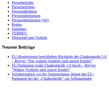
Presseberichte
Pressebriefings
Pressemitteilung
Pressemitteilungen
Pressemitteilungen (SH)
Reden
Sonstiges
TERREG
Wirtschaft und Verkehr
Neueste Beiträge
EU-Regierungen beschließen Rückkehr der Chatkontrolle 1.0
– Breyer: “Die wahren Verlierer sind unsere Kinder”
EU-Parlament winkt Chatkontrolle 1.0 durch – Breyer:
“Wahrer Verlierer sind unsere Kinder”
Verfahrenstrick vor der Sommerpause drängt das EU-
Parlament bei der „Chatkontrolle“ zur Selbstaufgabe