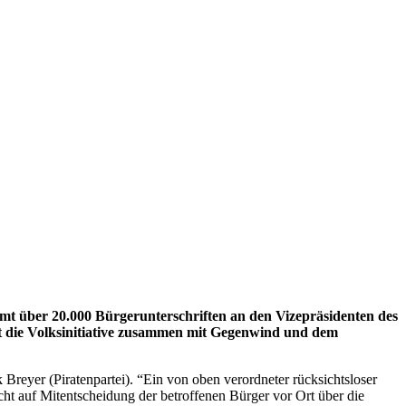
mt über 20.000 Bürgerunterschriften an den Vizepräsidenten des
at die Volksinitiative zusammen mit Gegenwind und dem
 Breyer (Piratenpartei). “Ein von oben verordneter rücksichtsloser
cht auf Mitentscheidung der betroffenen Bürger vor Ort über die