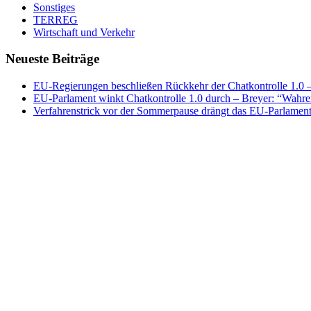
Sonstiges
TERREG
Wirtschaft und Verkehr
Neueste Beiträge
EU-Regierungen beschließen Rückkehr der Chatkontrolle 1.0 – 
EU-Parlament winkt Chatkontrolle 1.0 durch – Breyer: “Wahrer
Verfahrenstrick vor der Sommerpause drängt das EU-Parlament 