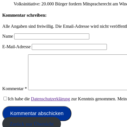
Volksinitiative: 20.000 Bürger fordern Mitspracherecht am Wi
Kommentar schreiben:
Alle Angaben sind freiwillig. Die Email-Adresse wird nicht veröffentl
Name
E-Mail-Adresse
Kommentar
*
Ich habe die
Datenschutzerklärung
zur Kenntnis genommen. Meine
Zurück zur Übersicht