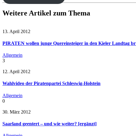
Weitere Artikel zum Thema
13. April 2012
PIRATEN wollen junge Quereinsteiger in den Kieler Landtag br
Allgemein
3
12. April 2012
Wahlvideo der Piratenpartei Schleswig-Holstein
Allgemein
0
30. März 2012
Saarland geentert – und wie weiter? [ergänzt]
Allgemein