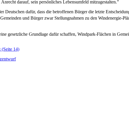
nrecht darauf, sein persönliches Lebensumfeld mitzugestalten.”
er Deutschen dafür, dass die betroffenen Bürger die letzte Entscheidu
 Gemeinden und Bürger zwar Stellungnahmen zu den Windenergie-Pläne
 eine gesetzliche Grundlage dafür schaffen, Windpark-Flächen in Gemei
(Seite 14)
tzentwurf