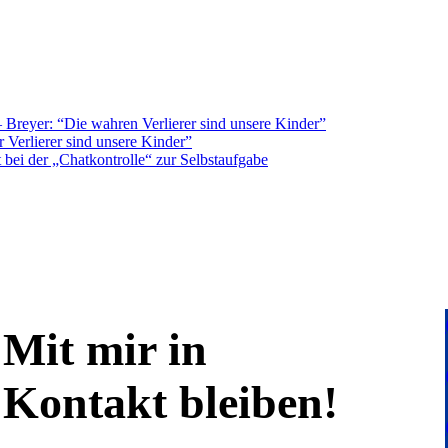
Breyer: “Die wahren Verlierer sind unsere Kinder”
 Verlierer sind unsere Kinder”
bei der „Chatkontrolle“ zur Selbstaufgabe
Mit mir in
Kontakt bleiben!