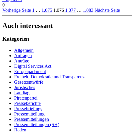
0
Vorherige Seite
1
…
1.075
1.076
1.077
…
1.083
Nächste Seite
Auch interessant
Kategorien
Allgemein
Anfragen
Anträge
Digital Services Act
Europaparlament
Freiheit, Demokratie und Transparenz
Gesetzentwürfe
Juristisches
Landtag
Piratenpartei
Presseberichte
Pressebriefings
Pressemitteilung
Pressemitteilungen
Pressemitteilungen (SH)
Reden