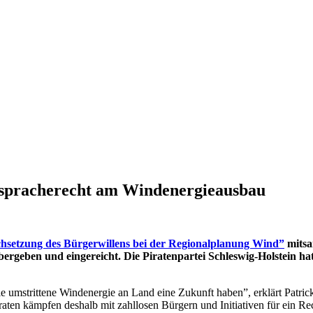
itspracherecht am Windenergieausbau
rchsetzung des Bürgerwillens bei der Regionalplanung Wind”
mitsa
ergeben und eingereicht. Die Piratenpartei Schleswig-Holstein h
e umstrittene Windenergie an Land eine Zukunft haben”, erklärt Patrick
aten kämpfen deshalb mit zahllosen Bürgern und Initiativen für ein Re