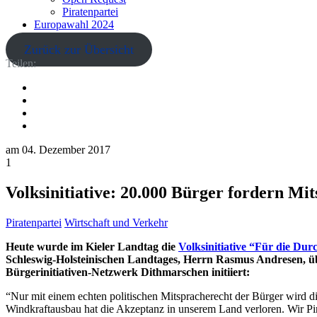
Piratenpartei
Europawahl 2024
Zurück zur Übersicht
Teilen:
am
04. Dezember 2017
1
Volksinitiative: 20.000 Bürger fordern M
Piratenpartei
Wirtschaft und Verkehr
Heute wurde im Kieler Landtag die
Volksinitiative “Für die Du
Schleswig-Holsteinischen Landtages, Herrn Rasmus Andresen, üb
Bürgerinitiativen-Netzwerk Dithmarschen initiiert:
“Nur mit einem echten politischen Mitspracherecht der Bürger wird di
Windkraftausbau hat die Akzeptanz in unserem Land verloren. Wir Pir