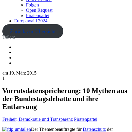
Folgen
Open Request
Piratenpartei
Europawahl 2024
Zurück zur Übersicht
Teilen:
am
19. März 2015
1
Vorratsdatenspeicherung: 10 Mythen aus
der Bundestagsdebatte und ihre
Entlarvung
Freiheit, Demokratie und Transparenz
Piratenpartei
Der Themenbeauftragte für
Datenschutz
der