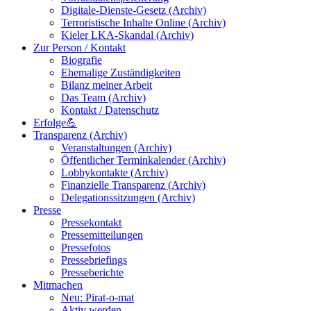
Digitale-Dienste-Gesetz (Archiv)
Terroristische Inhalte Online (Archiv)
Kieler LKA-Skandal (Archiv)
Zur Person / Kontakt
Biografie
Ehemalige Zuständigkeiten
Bilanz meiner Arbeit
Das Team (Archiv)
Kontakt / Datenschutz
Erfolge💪
Transparenz (Archiv)
Veranstaltungen (Archiv)
Öffentlicher Terminkalender (Archiv)
Lobbykontakte (Archiv)
Finanzielle Transparenz (Archiv)
Delegationssitzungen (Archiv)
Presse
Pressekontakt
Pressemitteilungen
Pressefotos
Pressebriefings
Presseberichte
Mitmachen
Neu: Pirat-o-mat
Aktiv werden