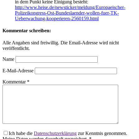
in dem Punkt keine Einigung besteht:
http://www.heise.de/newsticker/meldung/Europaeischer-
Polizeikongress-Ost-Bundeslaender-wollen-fuer-TK-
Ueberwachung-kooperieren-2560159.html
Kommentar schreiben:
Alle Angaben sind freiwillig. Die Email-Adresse wird nicht
veröffentlicht.
Name
E-Mail-Adresse
Kommentar
*
Ich habe die
Datenschutzerklärung
zur Kenntnis genommen.
Meine Daten werden dauerhaft gespeichert.
*