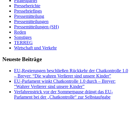
Piratenpartei
Presseberichte
Pressebriefings
Pressemitteilung
Pressemitteilungen
Pressemitteilungen (SH)
Reden
Sonstiges
TERREG
Wirtschaft und Verkehr
Neueste Beiträge
EU-Regierungen beschließen Rückkehr der Chatkontrolle 1.0
– Breyer: “Die wahren Verlierer sind unsere Kinder”
EU-Parlament winkt Chatkontrolle 1.0 durch – Breyer:
“Wahrer Verlierer sind unsere Kinder”
Verfahrenstrick vor der Sommerpause drängt das EU-
Parlament bei der „Chatkontrolle“ zur Selbstaufgabe