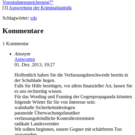
Vorratsdatenspeicherung?”
[3]
Auswertung der Kriminalstatistik
Schlagwörter:
vds
Kommentare
1 Kommentar
Anonym
Antworten
01. Dez. 2013, 19:27
Hoffentlich haben Sie die Verfassungsbeschwerde bereits in
der Schublade liegen.
Falls Sie Hilfe benötigen, vor allem finanzieller Art, lassen Sie
es uns rechtzeitig wissen.
Für das Wording und Framing der Gegenpropaganda könnten
folgende Wörter für Sie von Interesse sein:
wahnhafte Sicherheitsideologen
paranoide Überwachungsfanatiker
verfassungsfeindliche Kontrollextremisten
radikale Landesverräter
Wir sollten beginnen, unsere Gegner mit schärferem Ton
anzugreifen.