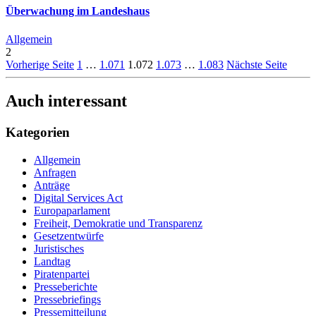
Überwachung im Landeshaus
Allgemein
2
Vorherige Seite
1
…
1.071
1.072
1.073
…
1.083
Nächste Seite
Auch interessant
Kategorien
Allgemein
Anfragen
Anträge
Digital Services Act
Europaparlament
Freiheit, Demokratie und Transparenz
Gesetzentwürfe
Juristisches
Landtag
Piratenpartei
Presseberichte
Pressebriefings
Pressemitteilung