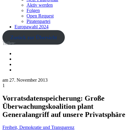
Aktiv werden
Folgen
Open Request
Piratenpartei
Europawahl 2024
Zurück zur Übersicht
Teilen:
am
27. November 2013
1
Vorratsdatenspeicherung: Große
Überwachungskoalition plant
Generalangriff auf unsere Privatsphäre
Freiheit, Demokratie und Transparenz