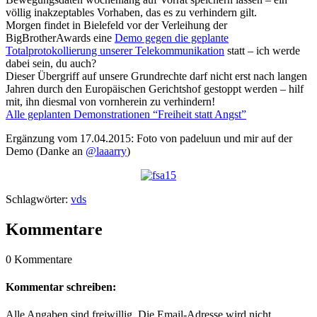
völlig inakzeptables Vorhaben, das es zu verhindern gilt.
Morgen findet in Bielefeld vor der Verleihung der
BigBrotherAwards eine
Demo gegen die geplante
Totalprotokollierung unserer Telekommunikation
statt – ich werde
dabei sein, du auch?
Dieser Übergriff auf unsere Grundrechte darf nicht erst nach langen
Jahren durch den Europäischen Gerichtshof gestoppt werden – hilf
mit, ihn diesmal von vornherein zu verhindern!
Alle geplanten Demonstrationen “Freiheit statt Angst”
Ergänzung vom 17.04.2015: Foto von padeluun und mir auf der
Demo (Danke an
@
laaarry
)
Schlagwörter:
vds
Kommentare
0 Kommentare
Kommentar schreiben:
Alle Angaben sind freiwillig. Die Email-Adresse wird nicht