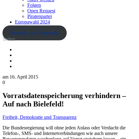
Folgen
Open Request
Piratenpartei
Europawahl 2024
Zurück zur Übersicht
Teilen:
am
16. April 2015
0
Vorratsdatenspeicherung verhindern –
Auf nach Bielefeld!
Freiheit, Demokratie und Transparenz
Die Bundesregierung will ohne jeden Anlass oder Verdacht die
Telefon-, SMS- und Internetverbindungen wie auch unsere
Bewegungsdaten wochenlang auf Vorrat speichern lassen – ein