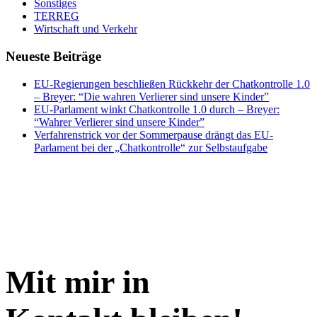
Sonstiges
TERREG
Wirtschaft und Verkehr
Neueste Beiträge
EU-Regierungen beschließen Rückkehr der Chatkontrolle 1.0
– Breyer: “Die wahren Verlierer sind unsere Kinder”
EU-Parlament winkt Chatkontrolle 1.0 durch – Breyer:
“Wahrer Verlierer sind unsere Kinder”
Verfahrenstrick vor der Sommerpause drängt das EU-
Parlament bei der „Chatkontrolle“ zur Selbstaufgabe
Mit mir in