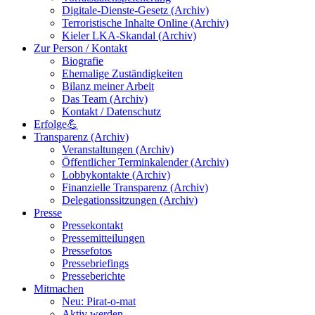
Digitale-Dienste-Gesetz (Archiv)
Terroristische Inhalte Online (Archiv)
Kieler LKA-Skandal (Archiv)
Zur Person / Kontakt
Biografie
Ehemalige Zuständigkeiten
Bilanz meiner Arbeit
Das Team (Archiv)
Kontakt / Datenschutz
Erfolge💪
Transparenz (Archiv)
Veranstaltungen (Archiv)
Öffentlicher Terminkalender (Archiv)
Lobbykontakte (Archiv)
Finanzielle Transparenz (Archiv)
Delegationssitzungen (Archiv)
Presse
Pressekontakt
Pressemitteilungen
Pressefotos
Pressebriefings
Presseberichte
Mitmachen
Neu: Pirat-o-mat
Aktiv werden