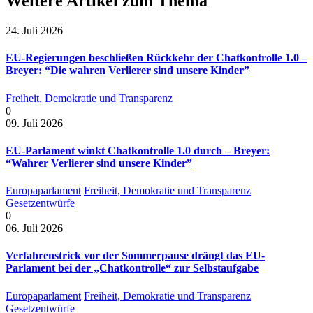
Weitere Artikel zum Thema
24. Juli 2026
EU-Regierungen beschließen Rückkehr der Chatkontrolle 1.0 –
Breyer: “Die wahren Verlierer sind unsere Kinder”
Freiheit, Demokratie und Transparenz
0
09. Juli 2026
EU-Parlament winkt Chatkontrolle 1.0 durch – Breyer:
“Wahrer Verlierer sind unsere Kinder”
Europaparlament
Freiheit, Demokratie und Transparenz
Gesetzentwürfe
0
06. Juli 2026
Verfahrenstrick vor der Sommerpause drängt das EU-
Parlament bei der „Chatkontrolle“ zur Selbstaufgabe
Europaparlament
Freiheit, Demokratie und Transparenz
Gesetzentwürfe