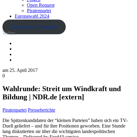
Open Request
Piratenpartei
Europawahl 2024
Zurück zur Übersicht
Teilen:
am
25. April 2017
0
Wahlrunde: Streit um Windkraft und
Bildung | NDR.de [extern]
Piratenpartei
Presseberichte
Die Spitzenkandidaten der “kleinen Parteien” haben sich ein TV-
Duell geliefert – und für ihre Positionen geworben. Eine Stunde
lang diskutierten sie über die wichtigsten landespolitischen
Themen.– Delivered by Feed43 service