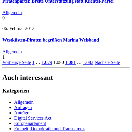
Piratenpartei: Breite Unterstützung statt Klientel-Partei
Allgemein
0
06. Februar 2012
Westküsten-Piraten begrüßen Marina Weisband
Allgemein
1
Vorherige Seite
1
…
1.079
1.080
1.081
…
1.083
Nächste Seite
Auch interessant
Kategorien
Allgemein
Anfragen
Anträge
Digital Services Act
Europaparlament
Freiheit, Demokratie und Transparenz