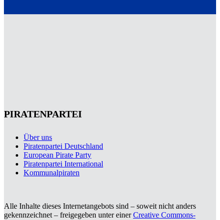
PIRATENPARTEI
Über uns
Piratenpartei Deutschland
European Pirate Party
Piratenpartei International
Kommunalpiraten
Alle Inhalte dieses Internetangebots sind – soweit nicht anders
gekennzeichnet – freigegeben unter einer
Creative Commons-