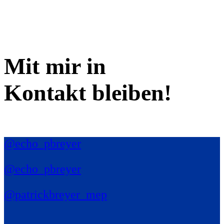
Mit mir in
Kontakt bleiben!
@echo_pbreyer
@echo_pbreyer
@patrickbreyer_mep