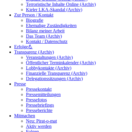
Terroristische Inhalte Online (Archiv)
Kieler LKA-Skandal (Archiv)
Zur Person / Kontakt
Biografie
Ehemalige Zuständigkeiten
Bilanz meiner Arbeit
Das Team (Archiv)
Kontakt / Datenschutz
Erfolge💪
Transparenz (Archiv)
Veranstaltungen (Archiv)
Öffentlicher Terminkalender (Archiv)
Lobbykontakte (Archiv)
Finanzielle Transparenz (Archiv)
Delegationssitzungen (Archiv)
Presse
Pressekontakt
Pressemitteilungen
Pressefotos
Pressebriefings
Presseberichte
Mitmachen
Neu: Pirat-o-mat
Aktiv werden
Folgen