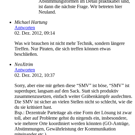
Abstimmungsformen im Detail praktikabel sind,
ist dann die nächste Frage. Wtr betreten hier
Neuland.
Michael Hartung
Antworten
02. Dez. 2012, 09:14
Was wir brauchen ist nicht mehr Technik, sondern längere
Treffen. Nur Piraten, die sich treffen können etwas
beschließen.
NeoXtrim
Antworten
02. Dez. 2012, 10:37
Sorry, aber eine mir gehen diese “SMV” ist böse, “SMV” ist
superduper, langsam auf den Sack. Statt sich produktiv
zusammenzusetzen, einfach weiter Gräbenkämpfe ausfechten.
Die SMV ist sicher an vielen Stellen nicht so schlecht, wie die
du sie kritisiert hast.
Bsp.: Dezentrale Parteitage als eine Form der Lösung ist zwar
toll, aber auf Probleme gehst du nirgends ein, insbesondere,
wie mehrere Orte koordiniert werden könnten (GO-Anträge,
Abstimmungen, Gewährleistung der Kommunikation
miteinander etc.).