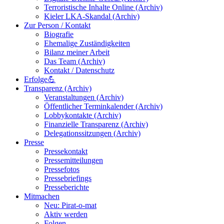
Terroristische Inhalte Online (Archiv)
Kieler LKA-Skandal (Archiv)
Zur Person / Kontakt
Biografie
Ehemalige Zuständigkeiten
Bilanz meiner Arbeit
Das Team (Archiv)
Kontakt / Datenschutz
Erfolge💪
Transparenz (Archiv)
Veranstaltungen (Archiv)
Öffentlicher Terminkalender (Archiv)
Lobbykontakte (Archiv)
Finanzielle Transparenz (Archiv)
Delegationssitzungen (Archiv)
Presse
Pressekontakt
Pressemitteilungen
Pressefotos
Pressebriefings
Presseberichte
Mitmachen
Neu: Pirat-o-mat
Aktiv werden
Folgen