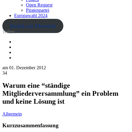
Open Request
Piratenpartei
Europawahl 2024
Zurück zur Übersicht
Teilen:
am
01. Dezember 2012
34
Warum eine “ständige
Mitgliederversammlung” ein Problem
und keine Lösung ist
Allgemein
Kurzzusammenfassung