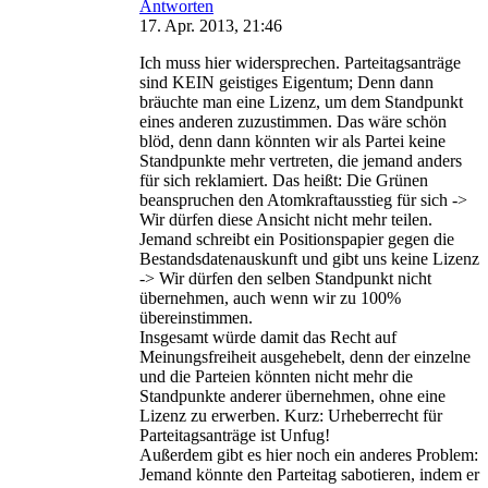
Antworten
17. Apr. 2013, 21:46
Ich muss hier widersprechen. Parteitagsanträge
sind KEIN geistiges Eigentum; Denn dann
bräuchte man eine Lizenz, um dem Standpunkt
eines anderen zuzustimmen. Das wäre schön
blöd, denn dann könnten wir als Partei keine
Standpunkte mehr vertreten, die jemand anders
für sich reklamiert. Das heißt: Die Grünen
beanspruchen den Atomkraftausstieg für sich ->
Wir dürfen diese Ansicht nicht mehr teilen.
Jemand schreibt ein Positionspapier gegen die
Bestandsdatenauskunft und gibt uns keine Lizenz
-> Wir dürfen den selben Standpunkt nicht
übernehmen, auch wenn wir zu 100%
übereinstimmen.
Insgesamt würde damit das Recht auf
Meinungsfreiheit ausgehebelt, denn der einzelne
und die Parteien könnten nicht mehr die
Standpunkte anderer übernehmen, ohne eine
Lizenz zu erwerben. Kurz: Urheberrecht für
Parteitagsanträge ist Unfug!
Außerdem gibt es hier noch ein anderes Problem:
Jemand könnte den Parteitag sabotieren, indem er