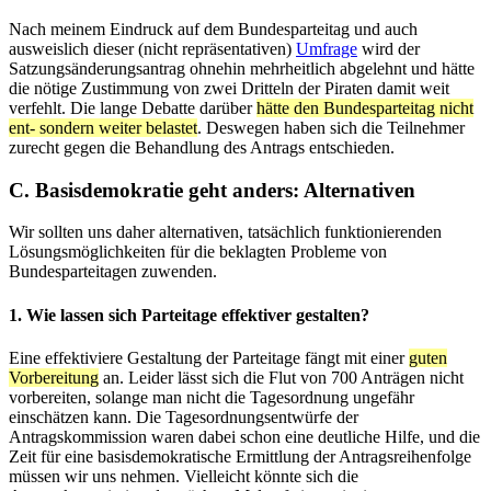
Nach meinem Eindruck auf dem Bundesparteitag und auch
ausweislich dieser (nicht repräsentativen)
Umfrage
wird der
Satzungsänderungsantrag ohnehin mehrheitlich abgelehnt und hätte
die nötige Zustimmung von zwei Dritteln der Piraten damit weit
verfehlt. Die lange Debatte darüber
hätte den Bundesparteitag nicht
ent- sondern weiter belastet
. Deswegen haben sich die Teilnehmer
zurecht gegen die Behandlung des Antrags entschieden.
C. Basisdemokratie geht anders: Alternativen
Wir sollten uns daher alternativen, tatsächlich funktionierenden
Lösungsmöglichkeiten für die beklagten Probleme von
Bundesparteitagen zuwenden.
1. Wie lassen sich Parteitage effektiver gestalten?
Eine effektiviere Gestaltung der Parteitage fängt mit einer
guten
Vorbereitung
an. Leider lässt sich die Flut von 700 Anträgen nicht
vorbereiten, solange man nicht die Tagesordnung ungefähr
einschätzen kann. Die Tagesordnungsentwürfe der
Antragskommission waren dabei schon eine deutliche Hilfe, und die
Zeit für eine basisdemokratische Ermittlung der Antragsreihenfolge
müssen wir uns nehmen. Vielleicht könnte sich die