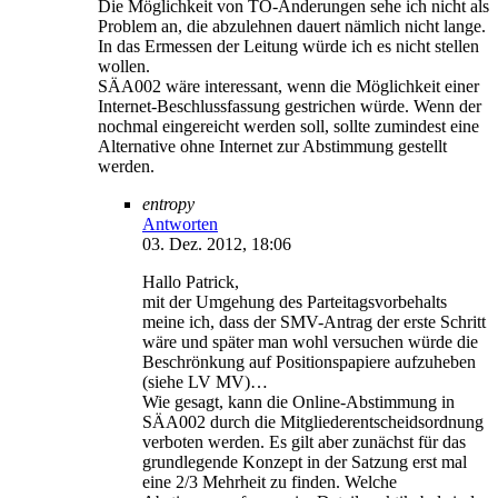
Die Möglichkeit von TO-Änderungen sehe ich nicht als
Problem an, die abzulehnen dauert nämlich nicht lange.
In das Ermessen der Leitung würde ich es nicht stellen
wollen.
SÄA002 wäre interessant, wenn die Möglichkeit einer
Internet-Beschlussfassung gestrichen würde. Wenn der
nochmal eingereicht werden soll, sollte zumindest eine
Alternative ohne Internet zur Abstimmung gestellt
werden.
entropy
Antworten
03. Dez. 2012, 18:06
Hallo Patrick,
mit der Umgehung des Parteitagsvorbehalts
meine ich, dass der SMV-Antrag der erste Schritt
wäre und später man wohl versuchen würde die
Beschrönkung auf Positionspapiere aufzuheben
(siehe LV MV)…
Wie gesagt, kann die Online-Abstimmung in
SÄA002 durch die Mitgliederentscheidsordnung
verboten werden. Es gilt aber zunächst für das
grundlegende Konzept in der Satzung erst mal
eine 2/3 Mehrheit zu finden. Welche