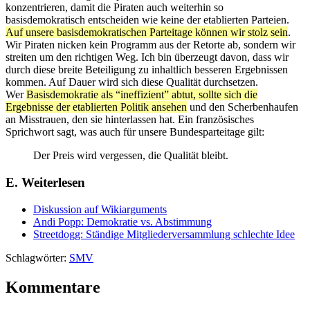
konzentrieren, damit die Piraten auch weiterhin so
basisdemokratisch entscheiden wie keine der etablierten Parteien.
Auf unsere basisdemokratischen Parteitage können wir stolz sein
.
Wir Piraten nicken kein Programm aus der Retorte ab, sondern wir
streiten um den richtigen Weg. Ich bin überzeugt davon, dass wir
durch diese breite Beteiligung zu inhaltlich besseren Ergebnissen
kommen. Auf Dauer wird sich diese Qualität durchsetzen.
Wer
Basisdemokratie als “ineffizient” abtut, sollte sich die
Ergebnisse der etablierten Politik ansehen
und den Scherbenhaufen
an Misstrauen, den sie hinterlassen hat. Ein französisches
Sprichwort sagt, was auch für unsere Bundesparteitage gilt:
Der Preis wird vergessen, die Qualität bleibt.
E. Weiterlesen
Diskussion auf Wikiarguments
Andi Popp: Demokratie vs. Abstimmung
Streetdogg: Ständige Mitgliederversammlung schlechte Idee
Schlagwörter:
SMV
Kommentare