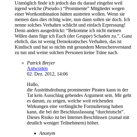
Unmöglich finde ich jedoch das du darauf eingehst weil
irgend welche (Pseudo-) “Prominente” Mitglieder wegen
einer Wortkombination hätten austreten wollen. Wenn sie
meinen dass dies richtig wäre, nun dann sollen sie doch. Ich
nenne solches Verhalten schlicht und einfach Erpressung!
Denn anders ausgedrückt: “Bekomme ich nicht meinen
Willen dann füge ich Euch (der Gruppe) Schaden zu.”. Ganz
ehrlich, das ist wenig Demokratisches Verhalten, das ist
Kindisch und hat so nichts mit gesundem Menschenverstand
zu tun und weine solchen Personen keine Träne nach.
Patrick Breyer
Antworten
02. Dez. 2012, 14:06
Hallo,
die Austrittsdrohung prominenter Piraten kann in der
Tat kein Ausschlag gebendes Argument sein. Mir geht
es darum, zu zeigen, welche weit reichenden
Wirkungen eine verfängliche Formulierung haben
kann, die bei der Beschlussfassung “durchrutscht”.
Dieses Risiko ist bei Internet-Beschlüssen (zumal mit
deutlich weniger Teilnehmern) höher.
Anonym