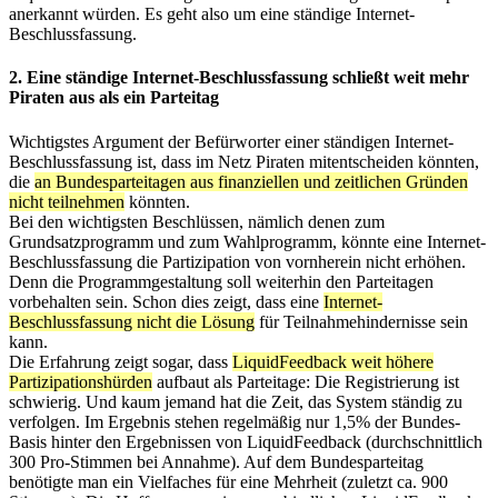
anerkannt würden. Es geht also um eine ständige Internet-
Beschlussfassung.
2. Eine ständige Internet-Beschlussfassung schließt weit mehr
Piraten aus als ein Parteitag
Wichtigstes Argument der Befürworter einer ständigen Internet-
Beschlussfassung ist, dass im Netz Piraten mitentscheiden könnten,
die
an Bundesparteitagen aus finanziellen und zeitlichen Gründen
nicht teilnehmen
könnten.
Bei den wichtigsten Beschlüssen, nämlich denen zum
Grundsatzprogramm und zum Wahlprogramm, könnte eine Internet-
Beschlussfassung die Partizipation von vornherein nicht erhöhen.
Denn die Programmgestaltung soll weiterhin den Parteitagen
vorbehalten sein. Schon dies zeigt, dass eine
Internet-
Beschlussfassung nicht die Lösung
für Teilnahmehindernisse sein
kann.
Die Erfahrung zeigt sogar, dass
LiquidFeedback weit höhere
Partizipationshürden
aufbaut als Parteitage: Die Registrierung ist
schwierig. Und kaum jemand hat die Zeit, das System ständig zu
verfolgen. Im Ergebnis stehen regelmäßig nur 1,5% der Bundes-
Basis hinter den Ergebnissen von LiquidFeedback (durchschnittlich
300 Pro-Stimmen bei Annahme). Auf dem Bundesparteitag
benötigte man ein Vielfaches für eine Mehrheit (zuletzt ca. 900