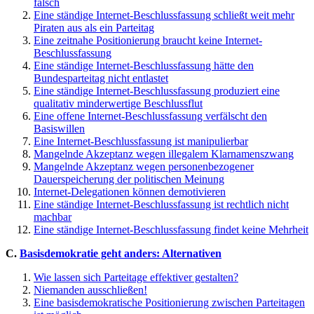
falsch
Eine ständige Internet-Beschlussfassung schließt weit mehr
Piraten aus als ein Parteitag
Eine zeitnahe Positionierung braucht keine Internet-
Beschlussfassung
Eine ständige Internet-Beschlussfassung hätte den
Bundesparteitag nicht entlastet
Eine ständige Internet-Beschlussfassung produziert eine
qualitativ minderwertige Beschlussflut
Eine offene Internet-Beschlussfassung verfälscht den
Basiswillen
Eine Internet-Beschlussfassung ist manipulierbar
Mangelnde Akzeptanz wegen illegalem Klarnamenszwang
Mangelnde Akzeptanz wegen personenbezogener
Dauerspeicherung der politischen Meinung
Internet-Delegationen können demotivieren
Eine ständige Internet-Beschlussfassung ist rechtlich nicht
machbar
Eine ständige Internet-Beschlussfassung findet keine Mehrheit
C.
Basisdemokratie geht anders: Alternativen
Wie lassen sich Parteitage effektiver gestalten?
Niemanden ausschließen!
Eine basisdemokratische Positionierung zwischen Parteitagen