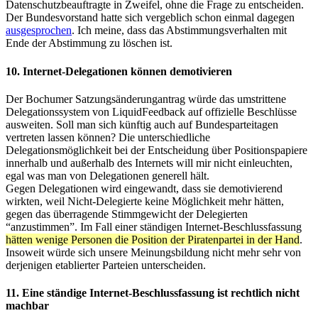
Datenschutzbeauftragte in Zweifel, ohne die Frage zu entscheiden.
Der Bundesvorstand hatte sich vergeblich schon einmal dagegen
ausgesprochen
. Ich meine, dass das Abstimmungsverhalten mit
Ende der Abstimmung zu löschen ist.
10. Internet-Delegationen können demotivieren
Der Bochumer Satzungsänderungantrag würde das umstrittene
Delegationssystem von LiquidFeedback auf offizielle Beschlüsse
ausweiten. Soll man sich künftig auch auf Bundesparteitagen
vertreten lassen können? Die unterschiedliche
Delegationsmöglichkeit bei der Entscheidung über Positionspapiere
innerhalb und außerhalb des Internets will mir nicht einleuchten,
egal was man von Delegationen generell hält.
Gegen Delegationen wird eingewandt, dass sie demotivierend
wirkten, weil Nicht-Delegierte keine Möglichkeit mehr hätten,
gegen das überragende Stimmgewicht der Delegierten
“anzustimmen”. Im Fall einer ständigen Internet-Beschlussfassung
hätten wenige Personen die Position der Piratenpartei in der Hand
.
Insoweit würde sich unsere Meinungsbildung nicht mehr sehr von
derjenigen etablierter Parteien unterscheiden.
11. Eine ständige Internet-Beschlussfassung ist rechtlich nicht
machbar