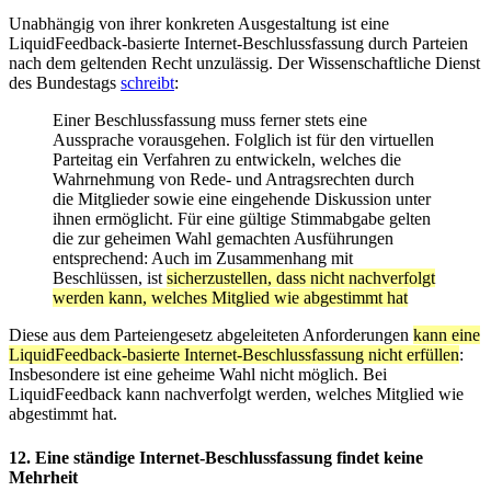
Unabhängig von ihrer konkreten Ausgestaltung ist eine
LiquidFeedback-basierte Internet-Beschlussfassung durch Parteien
nach dem geltenden Recht unzulässig. Der Wissenschaftliche Dienst
des Bundestags
schreibt
:
Einer Beschlussfassung muss ferner stets eine
Aussprache vorausgehen. Folglich ist für den virtuellen
Parteitag ein Verfahren zu entwickeln, welches die
Wahrnehmung von Rede- und Antragsrechten durch
die Mitglieder sowie eine eingehende Diskussion unter
ihnen ermöglicht. Für eine gültige Stimmabgabe gelten
die zur geheimen Wahl gemachten Ausführungen
entsprechend: Auch im Zusammenhang mit
Beschlüssen, ist
sicherzustellen, dass nicht nachverfolgt
werden kann, welches Mitglied wie abgestimmt hat
Diese aus dem Parteiengesetz abgeleiteten Anforderungen
kann eine
LiquidFeedback-basierte Internet-Beschlussfassung nicht erfüllen
:
Insbesondere ist eine geheime Wahl nicht möglich. Bei
LiquidFeedback kann nachverfolgt werden, welches Mitglied wie
abgestimmt hat.
12. Eine ständige Internet-Beschlussfassung findet keine
Mehrheit