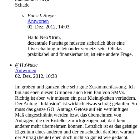
Schade.
Patrick Breyer
Antworten
02. Dez. 2012, 14:03
Hallo NeoXtrim,
dezentrale Parteitage müssten sicherlich über eine
Liveschaltung miteinander vernetzt sein. Ob das
praktikabel und finanzierbar ist, ist eine andere Frage.
@HuWutze
Antworten
02. Dez. 2012, 10:38
Im großen und ganzen eine sehr gute Zusammenfassung. Ich
bin aus eben diesen Gründen auch kein Fan von SMVs.
Richtig ist aber, wir müssen ein paar Kleinigkeiten verändern.
Der Antrag “Inklusion” ist wirklich etwas schräg gelaufen. So
muss das ganze GO–Antrags-Getöse auf ein vernünftiges
Maß eingeschränkt werden bzw. das übernehmen von
Anträgen, die der Ersteller zurückgezogen hat, darf kein
anderer mehr übernehmen können. Letztlich ist es das geistige
Eigentum eines anderen und der entscheidet darüber, warum
der Antrag (heute) eben doch nicht so gut ist wie gedacht.