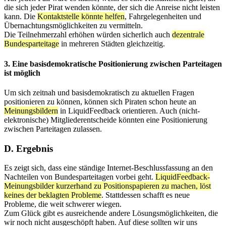
die sich jeder Pirat wenden könnte, der sich die Anreise nicht leisten
kann. Die
Kontaktstelle könnte helfen
, Fahrgelegenheiten und
Übernachtungsmöglichkeiten zu vermitteln.
Die Teilnehmerzahl erhöhen würden sicherlich auch
dezentrale
Bundesparteitage
in mehreren Städten gleichzeitig.
3. Eine basisdemokratische Positionierung zwischen Parteitagen
ist möglich
Um sich zeitnah und basisdemokratisch zu aktuellen Fragen
positionieren zu können, können sich Piraten schon heute an
Meinungsbildern
in LiquidFeedback orientieren. Auch (nicht-
elektronische) Mitgliederentscheide könnten eine Positionierung
zwischen Parteitagen zulassen.
D. Ergebnis
Es zeigt sich, dass eine ständige Internet-Beschlussfassung an den
Nachteilen von Bundesparteitagen vorbei geht.
LiquidFeedback-
Meinungsbilder kurzerhand zu Positionspapieren zu machen, löst
keines der beklagten Probleme
. Stattdessen schafft es neue
Probleme, die weit schwerer wiegen.
Zum Glück gibt es ausreichende andere Lösungsmöglichkeiten, die
wir noch nicht ausgeschöpft haben. Auf diese sollten wir uns