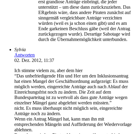
erst grandiose Anträge einbringt, die jeder
unterstützt – um diese dann zurückzuziehen. Das
ERgebnis wäre, dass andere Piraten zunächst auf
sinngemäß vergleichbare Anträge verzichten
würden (weil es ja schon einen gibt) und es am
Ende garkeinen Beschluss gäbe (weil der Antrag
zurückgezogen wurde). Derartige Sabotage wird
durch die Übernahmemöglichkeit unterbunden.
Sylvia
Antworten
02. Dez. 2012, 11:37
Ich stimme vielem zu, aber dem hier
“Das unbefriedigende Hin und Her um den Inklusionsantrag
hat einen Mangel der Geschäftsordnung aufgezeigt: Es muss
möglich werden, eingereichte Anträge auch nach Ablauf der
Einreichungsfrist noch zu ändern. Die Zeit auf dem
Bundesparteitag ist zu wertvoll als dass gute Anträge wegen
einzelner Mängel ganz abgelehnt werden müssten.”
nicht. Es muss überhaupt nicht möglich sein, eingereichte
Anträge noch zu ändern.
Wenn ein Antrag Mängel hat, kann man ihn mit
entsprechenden Mängeln und Auffirderung der Wiedervorlage
ablehnen.