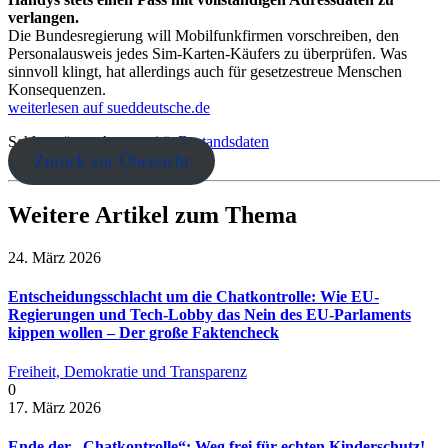
verlangen.
Die Bundesregierung will Mobilfunkfirmen vorschreiben, den
Personalausweis jedes Sim-Karten-Käufers zu überprüfen. Was
sinnvoll klingt, hat allerdings auch für gesetzestreue Menschen
Konsequenzen.
weiterlesen auf sueddeutsche.de
Schlagwörter:
Anonymität
Bestandsdaten
Zurück zur Übersicht
Weitere Artikel zum Thema
24. März 2026
Entscheidungsschlacht um die Chatkontrolle: Wie EU-
Regierungen und Tech-Lobby das Nein des EU-Parlaments
kippen wollen – Der große Faktencheck
Freiheit, Demokratie und Transparenz
0
17. März 2026
Ende der „Chatkontrolle“: Weg frei für echten Kinderschutz!