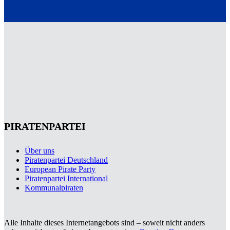
PIRATENPARTEI
Über uns
Piratenpartei Deutschland
European Pirate Party
Piratenpartei International
Kommunalpiraten
Alle Inhalte dieses Internetangebots sind – soweit nicht anders