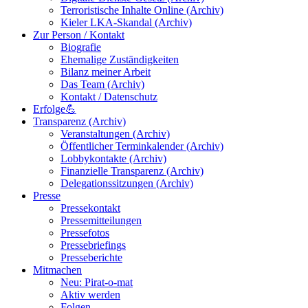
Terroristische Inhalte Online (Archiv)
Kieler LKA-Skandal (Archiv)
Zur Person / Kontakt
Biografie
Ehemalige Zuständigkeiten
Bilanz meiner Arbeit
Das Team (Archiv)
Kontakt / Datenschutz
Erfolge💪
Transparenz (Archiv)
Veranstaltungen (Archiv)
Öffentlicher Terminkalender (Archiv)
Lobbykontakte (Archiv)
Finanzielle Transparenz (Archiv)
Delegationssitzungen (Archiv)
Presse
Pressekontakt
Pressemitteilungen
Pressefotos
Pressebriefings
Presseberichte
Mitmachen
Neu: Pirat-o-mat
Aktiv werden
Folgen