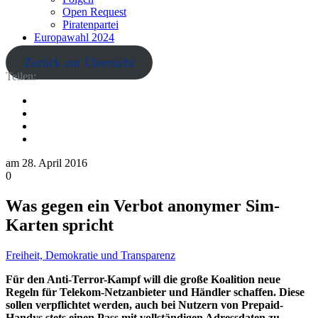
Open Request
Piratenpartei
Europawahl 2024
Zurück zur Übersicht
Teilen:
am
28. April 2016
0
Was gegen ein Verbot anonymer Sim-
Karten spricht
Freiheit, Demokratie und Transparenz
Für den Anti-Terror-Kampf will die große Koalition neue
Regeln für Telekom-Netzanbieter und Händler schaffen. Diese
sollen verpflichtet werden, auch bei Nutzern von Prepaid-
Handys stets einen Pass mit vollständigen Adressdaten zu