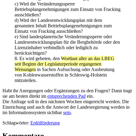
c) Wird die Veränderungssperre
Betriebsplangenehmigungen zum Einsatz von Fracking
ausschließen?
d) Wird der Landesentwicklungsplan mit dem
genannten Inhalt Betriebsplangenehmigungen zum
Einsatz von Fracking ausschließen?
e) Sind landesplanerische Veränderungssperre oder
Landesentwicklungsplan für die Bergbehörde oder den
Lizenzinhaber verbindlich oder lediglich zu
berücksichtigen?
8. Es wird gebeten, den
Wortlaut aller an das LBEG
seit Beginn der Legislaturperiode ergangenen
Weisungen
in Sachen Aufsuchung oder Ausbeutung
von Kohlenwasserstoffen in Schleswig-Holstein
mitzuteilen.
Habt ihr Anregungen oder Ergänzungen zu den Fragen? Dann tragt
sie am besten direkt im
entsprechenden Pad
ein.
Die Anfrage soll in den nächsten Wochen eingereicht werden. Die
Einreichung und auch die Antwort der Landesregierung werden in
im Informationssystem sichtbar
sein
.
Schlagwörter:
Erdölförderung
Kommentare