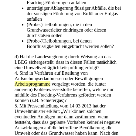
Fracking-Förderungen anfallen
untertägiger Ablagerung flüssiger Abfälle, die bei
der sonstigen Förderung von Erdöl oder Erdgas
anfallen
(Probe-)Tiefbohrungen, die in den
Grundwasserleiter eindringen oder diesen
durchstoßen sollen
(Probe-)Tiefbohrungen, bei denen
Bohrflüssigkeiten eingebracht werden sollen?
d) Hat die Landesregierung durch Weisung an das
LBEG sichergestellt, dass in diesen Fällen tatsächlich
eine Umweltverträglichkeitsprüfung erfolgt?
4. Sind in Verfahren auf Erteilung von
Aufsuchungserlaubnissen oder Bewilligungen
Arbeitsprogramme
vorgelegt worden, die (unter
anderem) Kohlenwasserstoffe betreffen, welche nur
mithilfe des Fracking-Verfahrens gefördert werden
können (z.B. Schiefergas)?
5. Mit Pressemitteilung vom 14.03.2013 hat der
Umweltminister erklärt: „Wir können solchen
eventuellen Anträgen nur dann zustimmen, wenn
feststeht, dass das geplante Vorhaben keinerlei negative
Auswirkungen auf die betroffene Bevölkerung, die
Umwelt oder das Grundwasser haben kann. Nach den