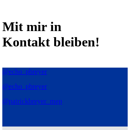
Mit mir in
Kontakt bleiben!
@echo_pbreyer
@echo_pbreyer
@patrickbreyer_mep