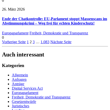
0
26. März 2026
Ende der Chatkontrolle: EU-Parlament stoppt Massenscans im
Abstimmungskrimi – Weg frei für echten Kinderschutz!
Europaparlament
Freiheit, Demokratie und Transparenz
0
Vorherige Seite
1
2
3
…
1.083
Nächste Seite
Auch interessant
Kategorien
Allgemein
Anfragen
Anträge
Digital Services Act
Europaparlament
Freiheit, Demokratie und Transparenz
Gesetzentwürfe
Juristisches