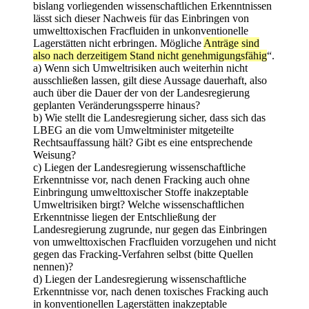
bislang vorliegenden wissenschaftlichen Erkenntnissen
lässt sich dieser Nachweis für das Einbringen von
umwelttoxischen Fracfluiden in unkonventionelle
Lagerstätten nicht erbringen. Mögliche
Anträge sind
also nach derzeitigem Stand nicht genehmigungsfähig
“.
a) Wenn sich Umweltrisiken auch weiterhin nicht
ausschließen lassen, gilt diese Aussage dauerhaft, also
auch über die Dauer der von der Landesregierung
geplanten Veränderungssperre hinaus?
b) Wie stellt die Landesregierung sicher, dass sich das
LBEG an die vom Umweltminister mitgeteilte
Rechtsauffassung hält? Gibt es eine entsprechende
Weisung?
c) Liegen der Landesregierung wissenschaftliche
Erkenntnisse vor, nach denen Fracking auch ohne
Einbringung umwelttoxischer Stoffe inakzeptable
Umweltrisiken birgt? Welche wissenschaftlichen
Erkenntnisse liegen der Entschließung der
Landesregierung zugrunde, nur gegen das Einbringen
von umwelttoxischen Fracfluiden vorzugehen und nicht
gegen das Fracking-Verfahren selbst (bitte Quellen
nennen)?
d) Liegen der Landesregierung wissenschaftliche
Erkenntnisse vor, nach denen toxisches Fracking auch
in konventionellen Lagerstätten inakzeptable