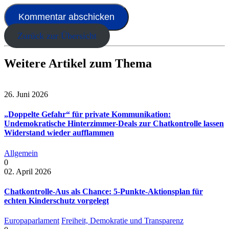
Zurück zur Übersicht
Weitere Artikel zum Thema
26. Juni 2026
„Doppelte Gefahr“ für private Kommunikation:
Undemokratische Hinterzimmer-Deals zur Chatkontrolle lassen
Widerstand wieder aufflammen
Allgemein
0
02. April 2026
Chatkontrolle-Aus als Chance: 5-Punkte-Aktionsplan für
echten Kinderschutz vorgelegt
Europaparlament
Freiheit, Demokratie und Transparenz