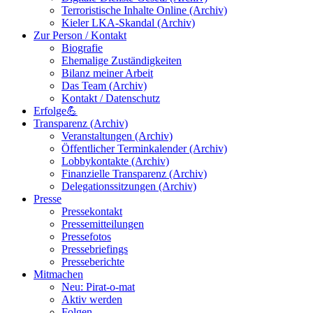
Terroristische Inhalte Online (Archiv)
Kieler LKA-Skandal (Archiv)
Zur Person / Kontakt
Biografie
Ehemalige Zuständigkeiten
Bilanz meiner Arbeit
Das Team (Archiv)
Kontakt / Datenschutz
Erfolge💪
Transparenz (Archiv)
Veranstaltungen (Archiv)
Öffentlicher Terminkalender (Archiv)
Lobbykontakte (Archiv)
Finanzielle Transparenz (Archiv)
Delegationssitzungen (Archiv)
Presse
Pressekontakt
Pressemitteilungen
Pressefotos
Pressebriefings
Presseberichte
Mitmachen
Neu: Pirat-o-mat
Aktiv werden
Folgen