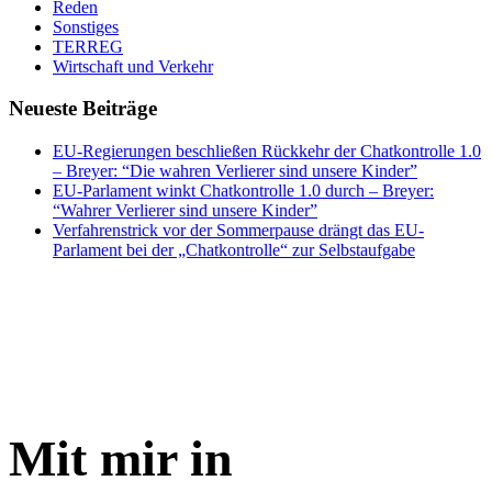
Reden
Sonstiges
TERREG
Wirtschaft und Verkehr
Neueste Beiträge
EU-Regierungen beschließen Rückkehr der Chatkontrolle 1.0
– Breyer: “Die wahren Verlierer sind unsere Kinder”
EU-Parlament winkt Chatkontrolle 1.0 durch – Breyer:
“Wahrer Verlierer sind unsere Kinder”
Verfahrenstrick vor der Sommerpause drängt das EU-
Parlament bei der „Chatkontrolle“ zur Selbstaufgabe
Mit mir in