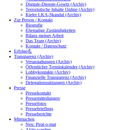
Digitale-Dienste-Gesetz (Archiv)
Terroristische Inhalte Online (Archiv)
Kieler LKA-Skandal (Archiv)
Zur Person / Kontakt
Biografie
Ehemalige Zuständigkeiten
Bilanz meiner Arbeit
Das Team (Archiv)
Kontakt / Datenschutz
Erfolge💪
Transparenz (Archiv)
Veranstaltungen (Archiv)
Öffentlicher Terminkalender (Archiv)
Lobbykontakte (Archiv)
Finanzielle Transparenz (Archiv)
Delegationssitzungen (Archiv)
Presse
Pressekontakt
Pressemitteilungen
Pressefotos
Pressebriefings
Presseberichte
Mitmachen
Neu: Pirat-o-mat
Aktiv werden