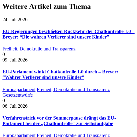
Weitere Artikel zum Thema
24. Juli 2026
EU-Regierungen beschließen Rückkehr der Chatkontrolle 1.0 –
Breyer: “Die wahren Verlierer sind unsere Kinder”
Freiheit, Demokratie und Transparenz
0
09. Juli 2026
EU-Parlament winkt Chatkontrolle 1.0 durch – Breyer:
“Wahrer Verlierer sind unsere Kinder”
Europaparlament
Freiheit, Demokratie und Transparenz
Gesetzentwürfe
0
06. Juli 2026
Verfahrenstrick vor der Sommerpause drängt das EU-
Parlament bei der „Chatkontrolle“ zur Selbstaufgabe
Europaparlament
Freiheit, Demokratie und Transparenz