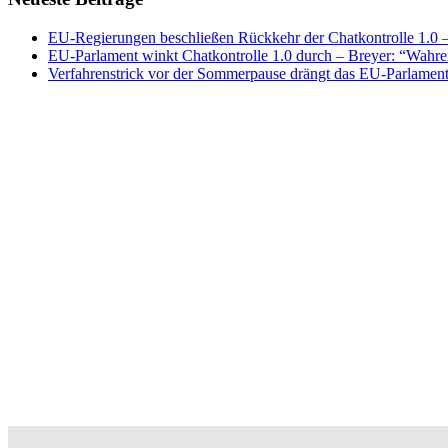
EU-Regierungen beschließen Rückkehr der Chatkontrolle 1.0 – 
EU-Parlament winkt Chatkontrolle 1.0 durch – Breyer: “Wahrer
Verfahrenstrick vor der Sommerpause drängt das EU-Parlament 