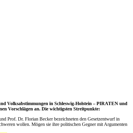
nd Volksabstimmungen in Schleswig-Holstein – PIRATEN und
en Vorschlägen an. Die wichtigsten Streitpunkte:
und Prof. Dr. Florian Becker bezeichneten den Gesetzentwurf in
chweren wollen. Mögen sie ihre politischen Gegner mit Argumenten