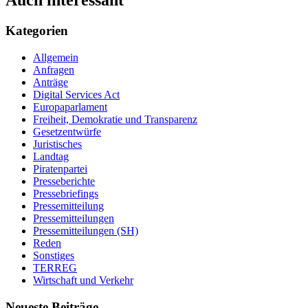
Auch interessant
Kategorien
Allgemein
Anfragen
Anträge
Digital Services Act
Europaparlament
Freiheit, Demokratie und Transparenz
Gesetzentwürfe
Juristisches
Landtag
Piratenpartei
Presseberichte
Pressebriefings
Pressemitteilung
Pressemitteilungen
Pressemitteilungen (SH)
Reden
Sonstiges
TERREG
Wirtschaft und Verkehr
Neueste Beiträge