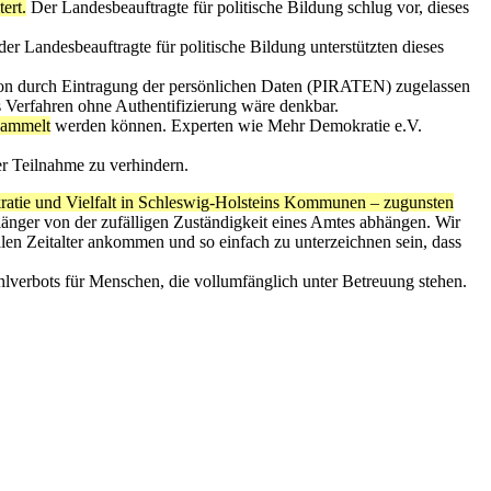
ert.
Der Landesbeauftragte für politische Bildung schlug vor, dieses
er Landesbeauftragte für politische Bildung unterstützten dieses
hon durch Eintragung der persönlichen Daten (PIRATEN) zugelassen
es Verfahren ohne Authentifizierung wäre denkbar.
esammelt
werden können. Experten wie Mehr Demokratie e.V.
r Teilnahme zu verhindern.
ratie und Vielfalt in Schleswig-Holsteins Kommunen – zugunsten
änger von der zufälligen Zuständigkeit eines Amtes abhängen. Wir
len Zeitalter ankommen und so einfach zu unterzeichnen sein, dass
lverbots für Menschen, die vollumfänglich unter Betreuung stehen.