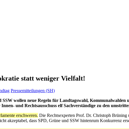
tie statt weniger Vielfalt!
ndtag
Pressemitteilungen (SH)
 SSW wollen neue Regeln für Landtagswahl, Kommunalwahlen u
nnen- und Rechtsausschuss elf Sachverständige zu den umstritten
rlamente erschweren.
Die Rechtsexperten Prof. Dr. Christoph Brüning 
nicht akzeptabel, dass SPD, Grüne und SSW hintenrum Konkurrenz ers