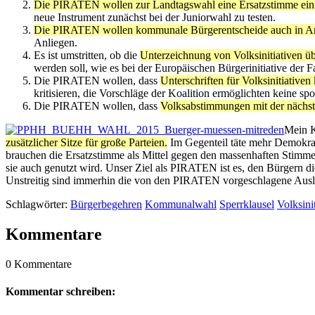
Die PIRATEN wollen zur Landtagswahl eine Ersatzstimme einfüh
neue Instrument zunächst bei der Juniorwahl zu testen.
Die PIRATEN wollen kommunale Bürgerentscheide auch in Ange
Anliegen.
Es ist umstritten, ob die
Unterzeichnung von Volksinitiativen üb
werden soll, wie es bei der Europäischen Bürgerinitiative der F
Die PIRATEN wollen, dass
Unterschriften für Volksinitiativ
kritisieren, die Vorschläge der Koalition ermöglichten keine sp
Die PIRATEN wollen, dass
Volksabstimmungen mit der näch
Mein 
zusätzlicher Sitze für große Parteien.
Im Gegenteil täte mehr Demokrat
brauchen die Ersatzstimme als Mittel gegen den massenhaften Stimmen
sie auch genutzt wird. Unser Ziel als PIRATEN ist es, den Bürgern d
Unstreitig sind immerhin die von den PIRATEN vorgeschlagene Auslag
Schlagwörter:
Bürgerbegehren
Kommunalwahl
Sperrklausel
Volksinit
Kommentare
0 Kommentare
Kommentar schreiben: