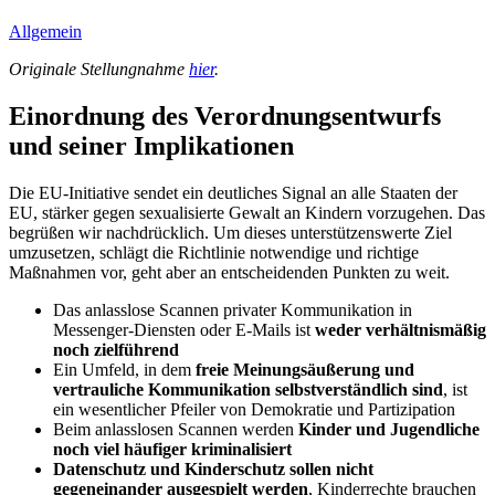
Allgemein
Originale Stellungnahme
hier
.
Einordnung des Verordnungsentwurfs
und seiner Implikationen
Die EU-Initiative sendet ein deutliches Signal an alle Staaten der
EU, stärker gegen sexualisierte Gewalt an Kindern vorzugehen. Das
begrüßen wir nachdrücklich. Um dieses unterstützenswerte Ziel
umzusetzen, schlägt die Richtlinie notwendige und richtige
Maßnahmen vor, geht aber an entscheidenden Punkten zu weit.
Das anlasslose Scannen privater Kommunikation in
Messenger-Diensten oder E-Mails ist
weder verhältnismäßig
noch zielführend
Ein Umfeld, in dem
freie Meinungsäußerung und
vertrauliche Kommunikation selbstverständlich sind
, ist
ein wesentlicher Pfeiler von Demokratie und Partizipation
Beim anlasslosen Scannen werden
Kinder und Jugendliche
noch viel häufiger kriminalisiert
Datenschutz und Kinderschutz sollen nicht
gegeneinander ausgespielt werden
, Kinderrechte brauchen