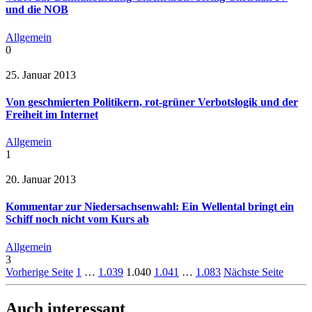
und die NOB
Allgemein
0
25. Januar 2013
Von geschmierten Politikern, rot-grüner Verbotslogik und der
Freiheit im Internet
Allgemein
1
20. Januar 2013
Kommentar zur Niedersachsenwahl: Ein Wellental bringt ein
Schiff noch nicht vom Kurs ab
Allgemein
3
Vorherige Seite
1
…
1.039
1.040
1.041
…
1.083
Nächste Seite
Auch interessant