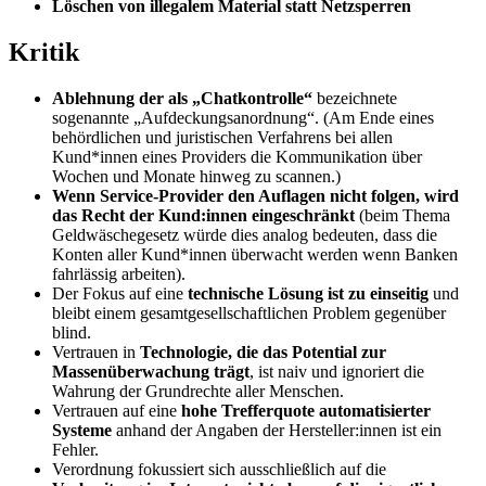
Löschen von illegalem Material statt Netzsperren
Kritik
Ablehnung der als „Chatkontrolle“
bezeichnete
sogenannte „Aufdeckungsanordnung“. (Am Ende eines
behördlichen und juristischen Verfahrens bei allen
Kund*innen eines Providers die Kommunikation über
Wochen und Monate hinweg zu scannen.)
Wenn Service-Provider den Auflagen nicht folgen, wird
das Recht der Kund:innen eingeschränkt
(beim Thema
Geldwäschegesetz würde dies analog bedeuten, dass die
Konten aller Kund*innen überwacht werden wenn Banken
fahrlässig arbeiten).
Der Fokus auf eine
technische Lösung ist zu einseitig
und
bleibt einem gesamtgesellschaftlichen Problem gegenüber
blind.
Vertrauen in
Technologie, die das Potential zur
Massenüberwachung trägt
, ist naiv und ignoriert die
Wahrung der Grundrechte aller Menschen.
Vertrauen auf eine
hohe Trefferquote automatisierter
Systeme
anhand der Angaben der Hersteller:innen ist ein
Fehler.
Verordnung fokussiert sich ausschließlich auf die