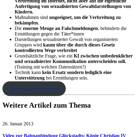
Verbreitung im Internet, nicht aber auf die eigentliche
Anfertigung von sexualisierten Gewaltdarstellungen von
Kindern.
Maßnahmen sind
ungeeignet, um die Verbreitung zu
bekämpfen
.
Die
enorme Menge an Falschmeldungen
, behindern die
Ermittlungen gegen die Täter*innen
Darstellungen sexualisierter Gewalt von organisierten
Gruppen wird
kaum über die durch dieses Gesetz
kontrollierten Wege verbreitet
Grundsätzliche Frage, wie ein
KI zwischen unbedenklicher
und sexualisierter Kommunikation unterscheiden soll.
(Training mit welchen Datensätzen?)
Technik kann
kein Ersatz sondern lediglich eine
Unterstützung
bei Ermittlungen sein.
Zurück zur Übersicht
Weitere Artikel zum Thema
26. Januar 2013
Video zur Bahnanbindung Glückstadts: König Christian IV