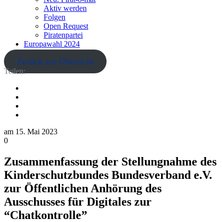
Aktiv werden
Folgen
Open Request
Piratenpartei
Europawahl 2024
Zurück zur Übersicht
Teilen:
am
15. Mai 2023
0
Zusammenfassung der Stellungnahme des
Kinderschutzbundes Bundesverband e.V.
zur Öffentlichen Anhörung des
Ausschusses für Digitales zur
“Chatkontrolle”