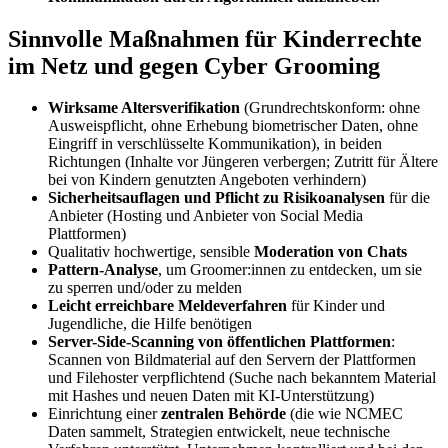
Sinnvolle Maßnahmen für Kinderrechte
im Netz und gegen Cyber Grooming
Wirksame Altersverifikation
(Grundrechtskonform: ohne
Ausweispflicht, ohne Erhebung biometrischer Daten, ohne
Eingriff in verschlüsselte Kommunikation), in beiden
Richtungen (Inhalte vor Jüngeren verbergen; Zutritt für Ältere
bei von Kindern genutzten Angeboten verhindern)
Sicherheitsauflagen und Pflicht zu Risikoanalysen
für die
Anbieter (Hosting und Anbieter von Social Media
Plattformen)
Qualitativ hochwertige, sensible
Moderation von Chats
Pattern-Analyse
, um Groomer:innen zu entdecken, um sie
zu sperren und/oder zu melden
Leicht erreichbare Meldeverfahren
für Kinder und
Jugendliche, die Hilfe benötigen
Server-Side-Scanning von öffentlichen Plattformen
:
Scannen von Bildmaterial auf den Servern der Plattformen
und Filehoster verpflichtend (Suche nach bekanntem Material
mit Hashes und neuen Daten mit KI-Unterstützung)
Einrichtung einer
zentralen Behörde
(die wie NCMEC
Daten sammelt, Strategien entwickelt, neue technische