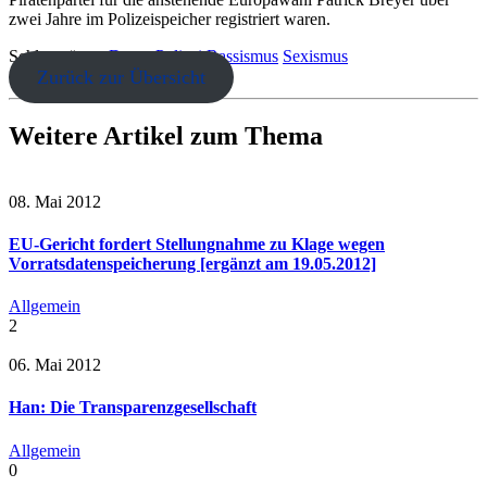
zwei Jahre im Polizeispeicher registriert waren.
Schlagwörter:
Demo
Polizei
Rassismus
Sexismus
Zurück zur Übersicht
Weitere Artikel zum Thema
08. Mai 2012
EU-Gericht fordert Stellungnahme zu Klage wegen
Vorratsdatenspeicherung [ergänzt am 19.05.2012]
Allgemein
2
06. Mai 2012
Han: Die Transparenzgesellschaft
Allgemein
0