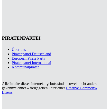
PIRATENPARTEI
Über uns
Piratenpartei Deutschland
European Pirate Party
Piratenpartei International
Kommunalpiraten
Alle Inhalte dieses Internetangebots sind – soweit nicht anders
gekennzeichnet – freigegeben unter einer
Creative Commons-
Lizenz
.