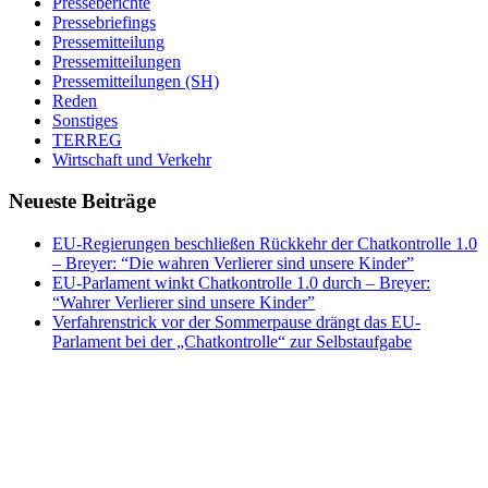
Presseberichte
Pressebriefings
Pressemitteilung
Pressemitteilungen
Pressemitteilungen (SH)
Reden
Sonstiges
TERREG
Wirtschaft und Verkehr
Neueste Beiträge
EU-Regierungen beschließen Rückkehr der Chatkontrolle 1.0
– Breyer: “Die wahren Verlierer sind unsere Kinder”
EU-Parlament winkt Chatkontrolle 1.0 durch – Breyer:
“Wahrer Verlierer sind unsere Kinder”
Verfahrenstrick vor der Sommerpause drängt das EU-
Parlament bei der „Chatkontrolle“ zur Selbstaufgabe