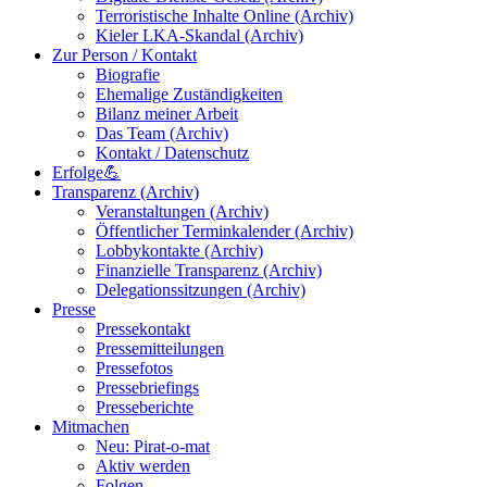
Terroristische Inhalte Online (Archiv)
Kieler LKA-Skandal (Archiv)
Zur Person / Kontakt
Biografie
Ehemalige Zuständigkeiten
Bilanz meiner Arbeit
Das Team (Archiv)
Kontakt / Datenschutz
Erfolge💪
Transparenz (Archiv)
Veranstaltungen (Archiv)
Öffentlicher Terminkalender (Archiv)
Lobbykontakte (Archiv)
Finanzielle Transparenz (Archiv)
Delegationssitzungen (Archiv)
Presse
Pressekontakt
Pressemitteilungen
Pressefotos
Pressebriefings
Presseberichte
Mitmachen
Neu: Pirat-o-mat
Aktiv werden
Folgen