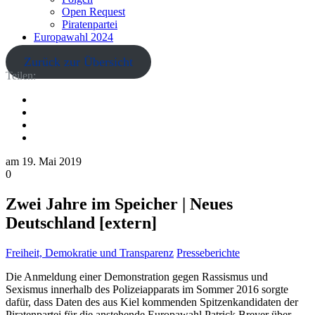
Open Request
Piratenpartei
Europawahl 2024
Zurück zur Übersicht
Teilen:
am
19. Mai 2019
0
Zwei Jahre im Speicher | Neues
Deutschland [extern]
Freiheit, Demokratie und Transparenz
Presseberichte
Die Anmeldung einer Demonstration gegen Rassismus und
Sexismus innerhalb des Polizeiapparats im Sommer 2016 sorgte
dafür, dass Daten des aus Kiel kommenden Spitzenkandidaten der
Piratenpartei für die anstehende Europawahl Patrick Breyer über