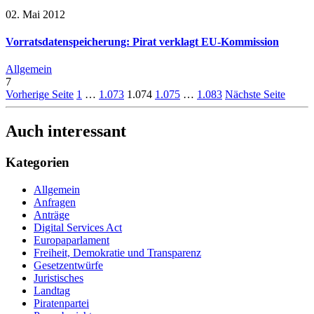
02. Mai 2012
Vorratsdatenspeicherung: Pirat verklagt EU-Kommission
Allgemein
7
Vorherige Seite
1
…
1.073
1.074
1.075
…
1.083
Nächste Seite
Auch interessant
Kategorien
Allgemein
Anfragen
Anträge
Digital Services Act
Europaparlament
Freiheit, Demokratie und Transparenz
Gesetzentwürfe
Juristisches
Landtag
Piratenpartei