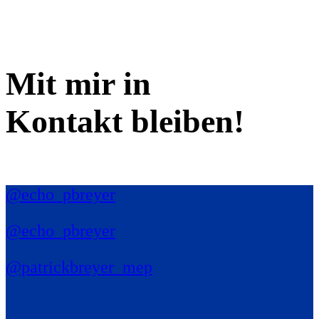
Mit mir in
Kontakt bleiben!
@echo_pbreyer
@echo_pbreyer
@patrickbreyer_mep