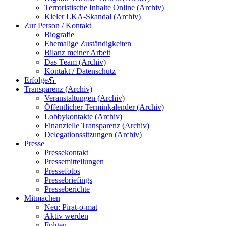
Terroristische Inhalte Online (Archiv)
Kieler LKA-Skandal (Archiv)
Zur Person / Kontakt
Biografie
Ehemalige Zuständigkeiten
Bilanz meiner Arbeit
Das Team (Archiv)
Kontakt / Datenschutz
Erfolge💪
Transparenz (Archiv)
Veranstaltungen (Archiv)
Öffentlicher Terminkalender (Archiv)
Lobbykontakte (Archiv)
Finanzielle Transparenz (Archiv)
Delegationssitzungen (Archiv)
Presse
Pressekontakt
Pressemitteilungen
Pressefotos
Pressebriefings
Presseberichte
Mitmachen
Neu: Pirat-o-mat
Aktiv werden
Folgen