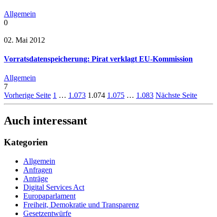
Allgemein
0
02. Mai 2012
Vorratsdatenspeicherung: Pirat verklagt EU-Kommission
Allgemein
7
Vorherige Seite
1
…
1.073
1.074
1.075
…
1.083
Nächste Seite
Auch interessant
Kategorien
Allgemein
Anfragen
Anträge
Digital Services Act
Europaparlament
Freiheit, Demokratie und Transparenz
Gesetzentwürfe