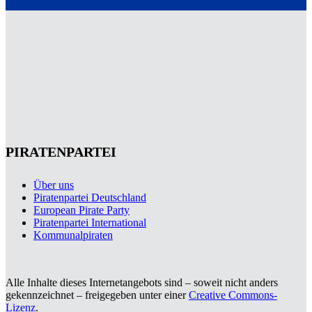
PIRATENPARTEI
Über uns
Piratenpartei Deutschland
European Pirate Party
Piratenpartei International
Kommunalpiraten
Alle Inhalte dieses Internetangebots sind – soweit nicht anders
gekennzeichnet – freigegeben unter einer
Creative Commons-
Lizenz
.