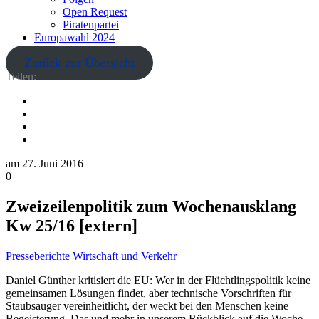
Open Request
Piratenpartei
Europawahl 2024
Zurück zur Übersicht
Teilen:
am
27. Juni 2016
0
Zweizeilenpolitik zum Wochenausklang
Kw 25/16 [extern]
Presseberichte
Wirtschaft und Verkehr
Daniel Günther kritisiert die EU: Wer in der Flüchtlingspolitik keine
gemeinsamen Lösungen findet, aber technische Vorschriften für
Staubsauger vereinheitlicht, der weckt bei den Menschen keine
Begeisterung. Das und mehr in unserem Rückblick auf die Woche.