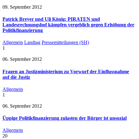
09. September 2012
Patrick Breyer und Uli König: PIRATEN und
Landesrechnungshof kämpfen vergeblich gegen Erhöhung der
Politikfinanzierung
Allgemein
Landtag
Pressemitteilungen (SH)
1
06. September 2012
Fragen an Justizministerium zu Vorwurf der Einflussnahme
auf die Justiz
Allgemein
1
06. September 2012
Üppige Politikfinanzierung zulasten der Bürger ist unsozial
Allgemein
20