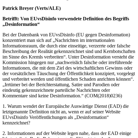
Patrick Breyer (Verts/ALE)
Betrifft: Von EUvsDisinfo verwendete Definition des Begriffs
„Desinformation“
Bei der Datenbank von EUvsDisinfo (EU gegen Desinformation)
konzentriert man sich auf „Nachrichten im internationalen
Informationsraum, die durch eine einseitige, verzerrte oder falsche
Beschreibung der Realität gekennzeichnet sind und Kernbotschaften
im Sinne des Kremls verbreiten“. Unter Desinformation versteht die
Kommission hingegen nur „nachweislich falsche oder irreführende
Informationen, die mit dem Ziel des wirtschaftlichen Gewinns oder
der vorsätzlichen Täuschung der Öffentlichkeit konzipiert, vorgelegt
und verbreitet werden und öffentlichen Schaden anrichten können“.
„Irrtümer bei der Berichterstattung, Satire und Parodien oder
eindeutig gekennzeichnete parteiliche Nachrichten oder
Kommentare sind keine Desinformation.“ (COM(2018)0236)
1. Warum wendet der Europäische Auswärtige Dienst (EAD) die
letztgenannte Definition nicht an, wenn er auf seiner Website
EUvsDisinfo Veröffentlichungen als „Desinformation“
kennzeichnet?
2. Informationen auf der Website legen nahe, dass der EAD einige