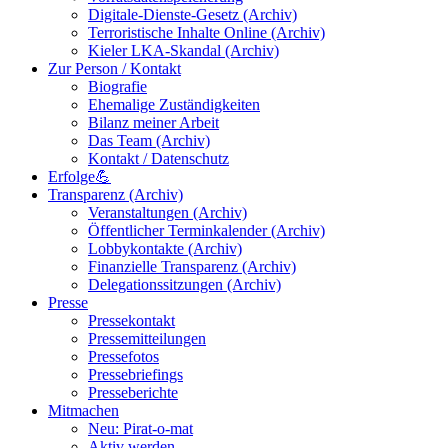
Digitale-Dienste-Gesetz (Archiv)
Terroristische Inhalte Online (Archiv)
Kieler LKA-Skandal (Archiv)
Zur Person / Kontakt
Biografie
Ehemalige Zuständigkeiten
Bilanz meiner Arbeit
Das Team (Archiv)
Kontakt / Datenschutz
Erfolge💪
Transparenz (Archiv)
Veranstaltungen (Archiv)
Öffentlicher Terminkalender (Archiv)
Lobbykontakte (Archiv)
Finanzielle Transparenz (Archiv)
Delegationssitzungen (Archiv)
Presse
Pressekontakt
Pressemitteilungen
Pressefotos
Pressebriefings
Presseberichte
Mitmachen
Neu: Pirat-o-mat
Aktiv werden