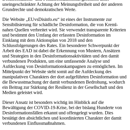
uneingeschränkter Achtung der Meinungsfreiheit und der anderen
Grundrechte und demokratischen Werte.
Die Website „EUvsDisinfo.eu“ ist eines der Instrumente zur
Sensibilisierung für schädliche Desinformation, die von Kreml-
nahen Quellen verbreitet wird. Sie verwendet transparente Kriterien
und bestimmt den Umfang der erfassten Desinformation im
Einklang mit dem Aktionsplan von 2018 und den
Schlussfolgerungen des Rates. Ein besonderer Schwerpunkt der
Arbeit des EAD ist dabei die Erkennung von Mustern, Ansätzen
und Strategien in den Desinformationsaktivitäten und den damit
verbundenen Produkten, um eine umfassende Analyse und
Aufdeckung von Desinformationskampagnen zu ermöglichen. Im
Mittelpunkt der Website steht somit auf die Aufdeckung des
manipulativen Charakters der dort aufgeführten Desinformation und
die Bewusstmachung der damit verbundenen Bedrohung, wodurch
ein Beitrag zur Stärkung der Resilienz in der Gesellschaft und den
Medien geleistet wird.
Dieser Ansatz ist besonders wichtig im Hinblick auf die
Bewältigung der COVID-19-Krise, bei der bislang Hunderte von
Desinformationsfällen erkannt und offengelegt wurden. Dies
bestätigt den absichtlichen und koordinierten Charakter der damit
verbundenen Einflussmaßnahmen.