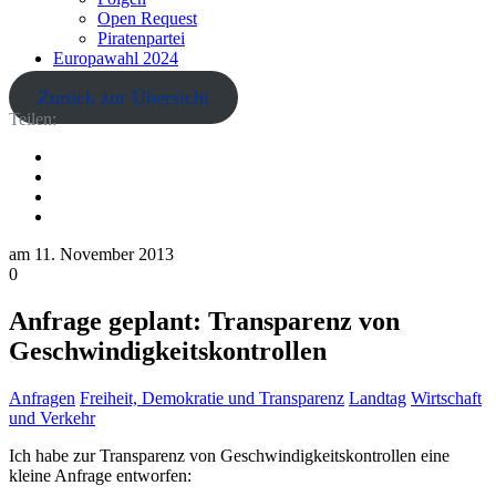
Open Request
Piratenpartei
Europawahl 2024
Zurück zur Übersicht
Teilen:
am
11. November 2013
0
Anfrage geplant: Transparenz von
Geschwindigkeitskontrollen
Anfragen
Freiheit, Demokratie und Transparenz
Landtag
Wirtschaft
und Verkehr
Ich habe zur Transparenz von Geschwindigkeitskontrollen eine
kleine Anfrage entworfen: