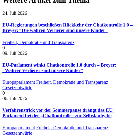
Weitere Artikel zum Thema
24. Juli 2026
EU-Regierungen beschließen Rückkehr der Chatkontrolle 1.0 –
Breyer: “Die wahren Verlierer sind unsere Kinder”
Freiheit, Demokratie und Transparenz
0
09. Juli 2026
EU-Parlament winkt Chatkontrolle 1.0 durch – Breyer:
“Wahrer Verlierer sind unsere Kinder”
Europaparlament
Freiheit, Demokratie und Transparenz
Gesetzentwürfe
0
06. Juli 2026
Verfahrenstrick vor der Sommerpause drängt das EU-
Parlament bei der „Chatkontrolle“ zur Selbstaufgabe
Europaparlament
Freiheit, Demokratie und Transparenz
Gesetzentwürfe