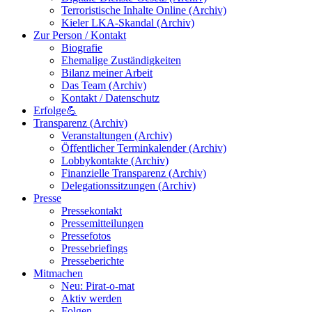
Terroristische Inhalte Online (Archiv)
Kieler LKA-Skandal (Archiv)
Zur Person / Kontakt
Biografie
Ehemalige Zuständigkeiten
Bilanz meiner Arbeit
Das Team (Archiv)
Kontakt / Datenschutz
Erfolge💪
Transparenz (Archiv)
Veranstaltungen (Archiv)
Öffentlicher Terminkalender (Archiv)
Lobbykontakte (Archiv)
Finanzielle Transparenz (Archiv)
Delegationssitzungen (Archiv)
Presse
Pressekontakt
Pressemitteilungen
Pressefotos
Pressebriefings
Presseberichte
Mitmachen
Neu: Pirat-o-mat
Aktiv werden
Folgen