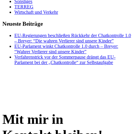
Sonstiges
TERREG
Wirtschaft und Verkehr
Neueste Beiträge
EU-Regierungen beschließen Rückkehr der Chatkontrolle 1.0
– Breyer: “Die wahren Verlierer sind unsere Kinder”
EU-Parlament winkt Chatkontrolle 1.0 durch – Breyer:
“Wahrer Verlierer sind unsere Kinder”
Verfahrenstrick vor der Sommerpause drängt das EU-
Parlament bei der „Chatkontrolle“ zur Selbstaufgabe
Mit mir in