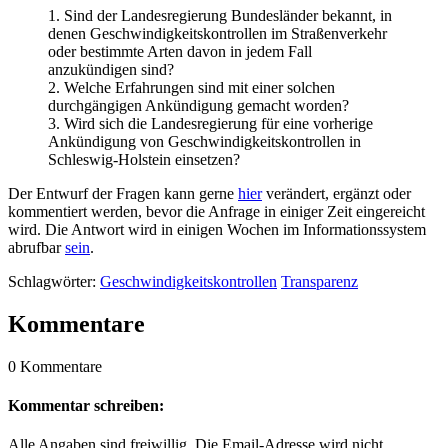
1. Sind der Landesregierung Bundesländer bekannt, in
denen Geschwindigkeitskontrollen im Straßenverkehr
oder bestimmte Arten davon in jedem Fall
anzukündigen sind?
2. Welche Erfahrungen sind mit einer solchen
durchgängigen Ankündigung gemacht worden?
3. Wird sich die Landesregierung für eine vorherige
Ankündigung von Geschwindigkeitskontrollen in
Schleswig-Holstein einsetzen?
Der Entwurf der Fragen kann gerne
hier
verändert, ergänzt oder
kommentiert werden, bevor die Anfrage in einiger Zeit eingereicht
wird. Die Antwort wird in einigen Wochen im Informationssystem
abrufbar
sein
.
Schlagwörter:
Geschwindigkeitskontrollen
Transparenz
Kommentare
0 Kommentare
Kommentar schreiben:
Alle Angaben sind freiwillig. Die Email-Adresse wird nicht