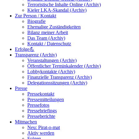
Terroristische Inhalte Online (Archiv)
Kieler LKA-Skandal (Archiv)
Zur Person / Kontakt
Biografie
Ehemalige Zuständigkeiten
Bilanz meiner Arbeit
Das Team (Archiv)
Kontakt / Datenschutz
Erfolge💪
Transparenz (Archiv)
Veranstaltungen (Archiv)
Öffentlicher Terminkalender (Archiv)
Lobbykontakte (Archiv)
Finanzielle Transparenz (Archiv)
Delegationssitzungen (Archiv)
Presse
Pressekontakt
Pressemitteilungen
Pressefotos
Pressebriefings
Presseberichte
Mitmachen
Neu: Pirat-o-mat
Aktiv werden
Folgen