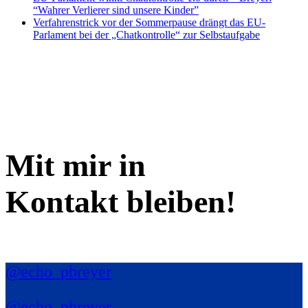
“Wahrer Verlierer sind unsere Kinder”
Verfahrenstrick vor der Sommerpause drängt das EU-
Parlament bei der „Chatkontrolle“ zur Selbstaufgabe
Mit mir in
Kontakt bleiben!
@echo_pbreyer
@echo_pbreyer