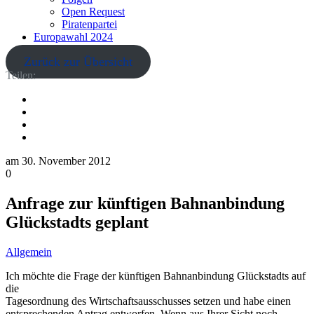
Open Request
Piratenpartei
Europawahl 2024
Zurück zur Übersicht
Teilen:
am
30. November 2012
0
Anfrage zur künftigen Bahnanbindung
Glückstadts geplant
Allgemein
Ich möchte die Frage der künftigen Bahnanbindung Glückstadts auf
die
Tagesordnung des Wirtschaftsausschusses setzen und habe einen
entsprechenden Antrag entworfen. Wenn aus Ihrer Sicht noch