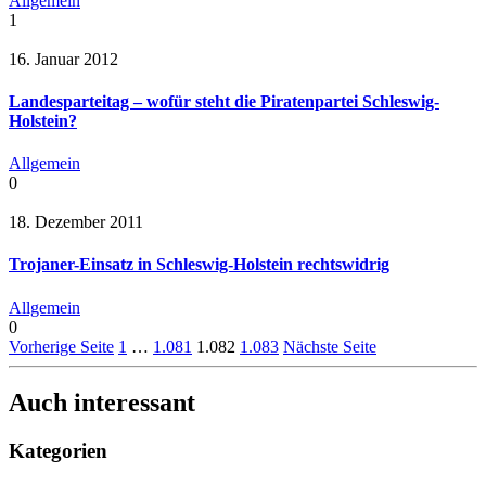
Allgemein
1
16. Januar 2012
Landesparteitag – wofür steht die Piratenpartei Schleswig-
Holstein?
Allgemein
0
18. Dezember 2011
Trojaner-Einsatz in Schleswig-Holstein rechtswidrig
Allgemein
0
Vorherige Seite
1
…
1.081
1.082
1.083
Nächste Seite
Auch interessant
Kategorien