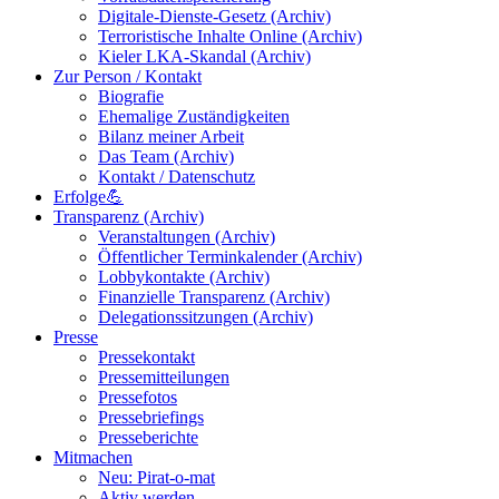
Digitale-Dienste-Gesetz (Archiv)
Terroristische Inhalte Online (Archiv)
Kieler LKA-Skandal (Archiv)
Zur Person / Kontakt
Biografie
Ehemalige Zuständigkeiten
Bilanz meiner Arbeit
Das Team (Archiv)
Kontakt / Datenschutz
Erfolge💪
Transparenz (Archiv)
Veranstaltungen (Archiv)
Öffentlicher Terminkalender (Archiv)
Lobbykontakte (Archiv)
Finanzielle Transparenz (Archiv)
Delegationssitzungen (Archiv)
Presse
Pressekontakt
Pressemitteilungen
Pressefotos
Pressebriefings
Presseberichte
Mitmachen
Neu: Pirat-o-mat
Aktiv werden