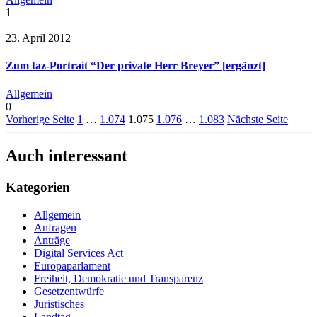
1
23. April 2012
Zum taz-Portrait “Der private Herr Breyer” [ergänzt]
Allgemein
0
Vorherige Seite
1
…
1.074
1.075
1.076
…
1.083
Nächste Seite
Auch interessant
Kategorien
Allgemein
Anfragen
Anträge
Digital Services Act
Europaparlament
Freiheit, Demokratie und Transparenz
Gesetzentwürfe
Juristisches
Landtag