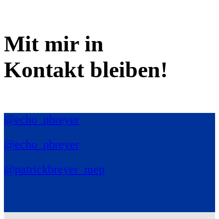
Mit mir in
Kontakt bleiben!
@echo_pbreyer
@echo_pbreyer
@patrickbreyer_mep